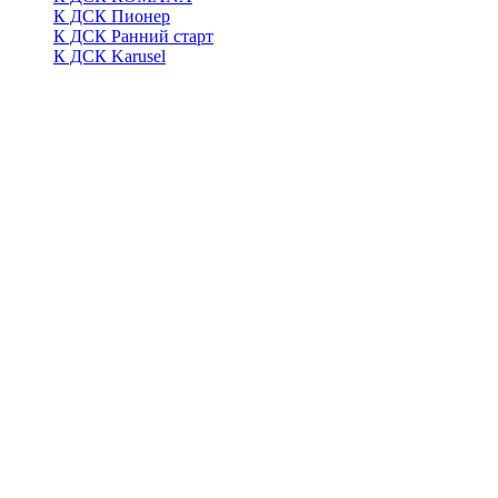
К ДСК Пионер
К ДСК Ранний старт
К ДСК Karusel