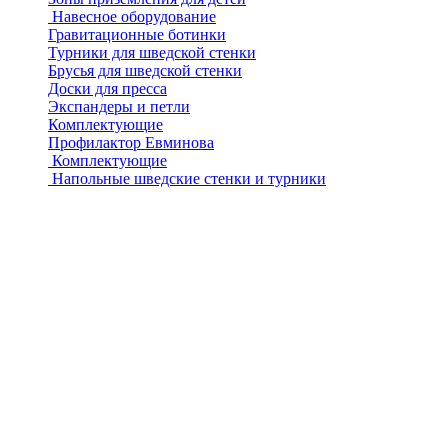
Навесное оборудование
Гравитационные ботинки
Турники для шведской стенки
Брусья для шведской стенки
Доски для пресса
Экспандеры и петли
Комплектующие
Профилактор Евминова
Комплектующие
Напольные шведские стенки и турники