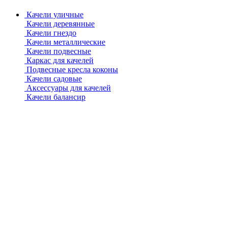
Качели уличные
Качели деревянные
Качели гнездо
Качели металлические
Качели подвесные
Каркас для качелей
Подвесные кресла коконы
Качели садовые
Аксессуары для качелей
Качели балансир