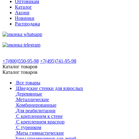
Оптовикам
Каталог
Акции
Новинки
Распродажа
+7(800)550-95-98
+7(495)741-95-98
Каталог товаров
Каталог товаров
Все товары
Шведские стенки для взрослых
Деревянные
Металлические
Комбинированные
Для реабилитации
С креплением к стене
С креплением враспор
С турником
Маты гимнастические
Зоны приземления для детей