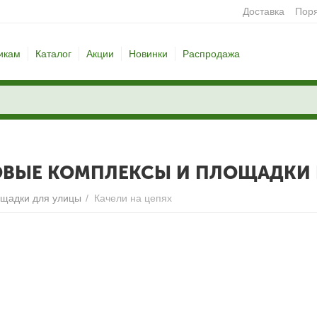
Доставка
Поря
икам
Каталог
Акции
Новинки
Распродажа
ОВЫЕ КОМПЛЕКСЫ И ПЛОЩАДКИ 
ощадки для улицы
/
Качели на цепях