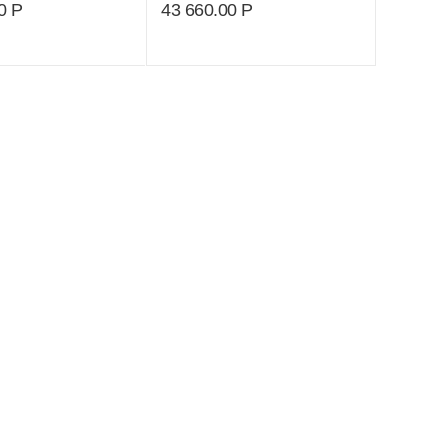
0
Р
43 660.00
Р