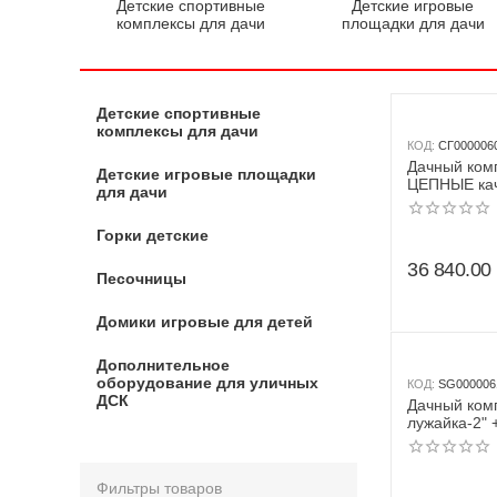
Детские спортивные
Детские игровые
комплексы для дачи
площадки для дачи
Детские спортивные
комплексы для дачи
КОД:
СГ000006
Дачный комп
Детские игровые площадки
ЦЕПНЫЕ ка
для дачи
103.20.05 (
Горки детские
36 840.00
Песочницы
Домики игровые для детей
Дополнительное
оборудование для уличных
КОД:
SG000006
ДСК
Дачный ком
лужайка-2" 
Romana R.10
жёлтый)
Фильтры товаров