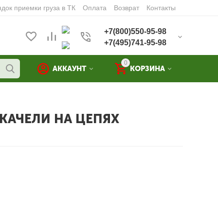
док приемки груза в ТК
Оплата
Возврат
Контакты
+7(800)550-95-98
+7(495)741-95-98
0
АККАУНТ
КОРЗИНА
КАЧЕЛИ НА ЦЕПЯХ