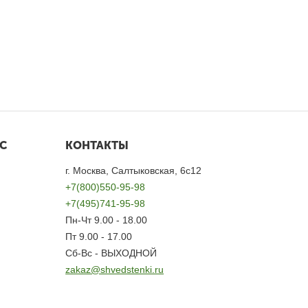
С
КОНТАКТЫ
г. Москва, Салтыковская, 6с12
+7(800)550-95-98
+7(495)741-95-98
Пн-Чт 9.00 - 18.00
Пт 9.00 - 17.00
Сб-Вс - ВЫХОДНОЙ
zakaz@shvedstenki.ru