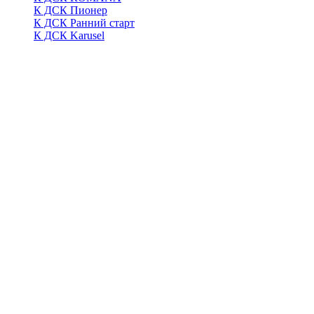
К ДСК Пионер
К ДСК Ранний старт
К ДСК Karusel