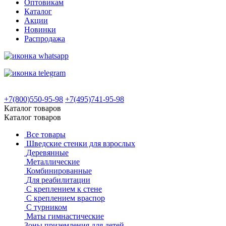
Оптовикам
Каталог
Акции
Новинки
Распродажа
+7(800)550-95-98
+7(495)741-95-98
Каталог товаров
Каталог товаров
Все товары
Шведские стенки для взрослых
Деревянные
Металлические
Комбинированные
Для реабилитации
С креплением к стене
С креплением враспор
С турником
Маты гимнастические
Зоны приземления для детей