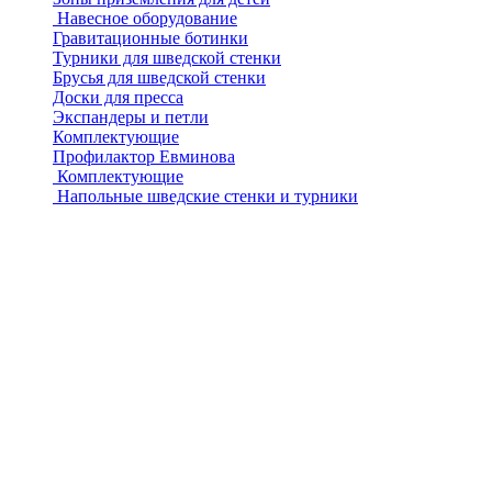
Навесное оборудование
Гравитационные ботинки
Турники для шведской стенки
Брусья для шведской стенки
Доски для пресса
Экспандеры и петли
Комплектующие
Профилактор Евминова
Комплектующие
Напольные шведские стенки и турники