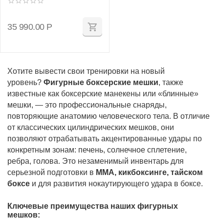
35 990.00
Р
Хотите вывести свои тренировки на новый
уровень?
Фигурные боксерские мешки
, также
известные как боксерские манекены или «блинные»
мешки, — это профессиональные снаряды,
повторяющие анатомию человеческого тела. В отличие
от классических цилиндрических мешков, они
позволяют отрабатывать акцентированные удары по
конкретным зонам: печень, солнечное сплетение,
ребра, голова. Это незаменимый инвентарь для
серьезной подготовки в
ММА, кикбоксинге, тайском
боксе
и для развития нокаутирующего удара в боксе.
Ключевые преимущества наших фигурных
мешков: