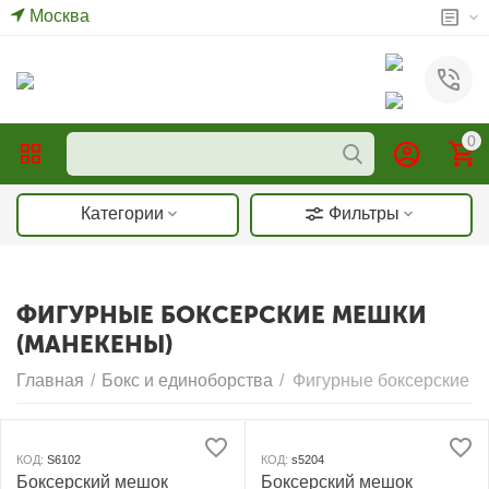
Москва
0
Категории
Фильтры
ФИГУРНЫЕ БОКСЕРСКИЕ МЕШКИ
(МАНЕКЕНЫ)
Главная
/
Бокс и единоборства
/
Фигурные боксерские м
КОД:
S6102
КОД:
s5204
Боксерский мешок
Боксерский мешок