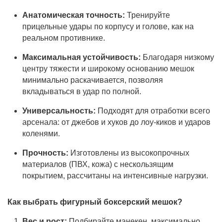
Анатомическая точность:
Тренируйте
прицельные удары по корпусу и голове, как на
реальном противнике.
Максимальная устойчивость:
Благодаря низкому
центру тяжести и широкому основанию мешок
минимально раскачивается, позволяя
вкладываться в удар по полной.
Универсальность:
Подходят для отработки всего
арсенала: от джебов и хуков до лоу-киков и ударов
коленями.
Прочность:
Изготовлены из высокопрочных
материалов (ПВХ, кожа) с нескользящим
покрытием, рассчитаны на интенсивные нагрузки.
Как выбрать фигурный боксерский мешок?
Вес и рост:
Подбирайте манекен, максимально