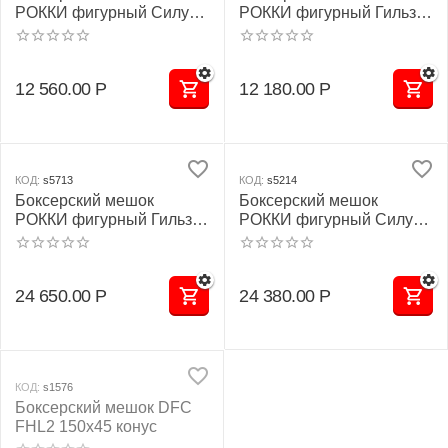
РОККИ фигурный Силуэт
РОККИ фигурный Гильза
тент 900 г/м2 для улицы
тент 900 г/м2 для улицы
12 560.00
Р
12 180.00
Р
КОД:
s5713
КОД:
s5214
Боксерский мешок
Боксерский мешок
РОККИ фигурный Гильза
РОККИ фигурный Силуэт
натуральная кожа
кожа
24 650.00
Р
24 380.00
Р
КОД:
s1576
Боксерский мешок DFC
FHL2 150х45 конус