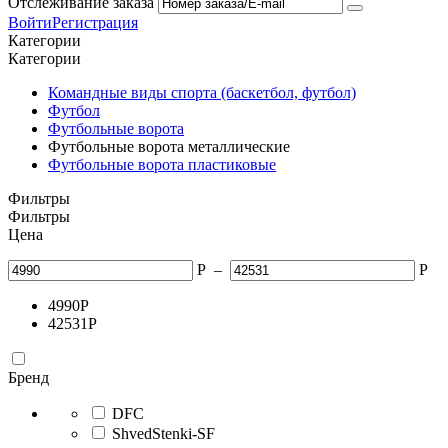
Отслеживание заказа
Войти
Регистрация
Категории
Категории
Командные виды спорта (баскетбол, футбол)
Футбол
Футбольные ворота
Футбольные ворота металлические
Футбольные ворота пластиковые
Фильтры
Фильтры
Цена
Р
–
Р
4990
Р
42531
Р
Бренд
DFC
ShvedStenki-SF