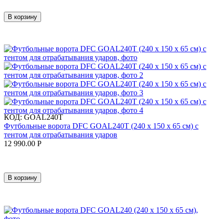
В корзину
КОД:
GOAL240T
Футбольные ворота DFC GOAL240T (240 х 150 х 65 см) с
тентом для отрабатывания ударов
12 990.00
Р
В корзину