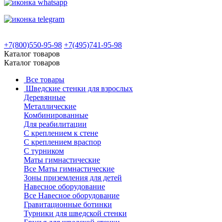
+7(800)550-95-98
+7(495)741-95-98
Каталог товаров
Каталог товаров
Все товары
Шведские стенки для взрослых
Деревянные
Металлические
Комбинированные
Для реабилитации
С креплением к стене
С креплением враспор
С турником
Маты гимнастические
Все Маты гимнастические
Зоны приземления для детей
Навесное оборудование
Все Навесное оборудование
Гравитационные ботинки
Турники для шведской стенки