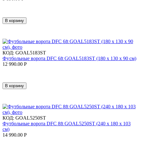
В корзину
КОД:
GOAL5183ST
Футбольные ворота DFC 6ft GOAL5183ST (180 x 130 x 90 см)
12 990.00
Р
В корзину
КОД:
GOAL5250ST
Футбольные ворота DFC 8ft GOAL5250ST (240 x 180 x 103
см)
14 990.00
Р