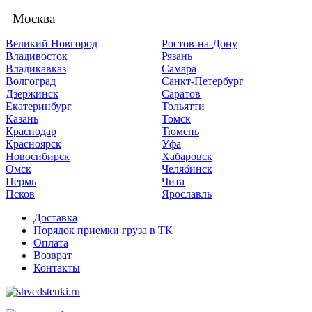
Москва
Великий Новгород
Ростов-на-Дону
Владивосток
Рязань
Владикавказ
Самара
Волгоград
Санкт-Петербург
Дзержинск
Саратов
Екатеринбург
Тольятти
Казань
Томск
Краснодар
Тюмень
Красноярск
Уфа
Новосибирск
Хабаровск
Омск
Челябинск
Пермь
Чита
Псков
Ярославль
Доставка
Порядок приемки груза в ТК
Оплата
Возврат
Контакты