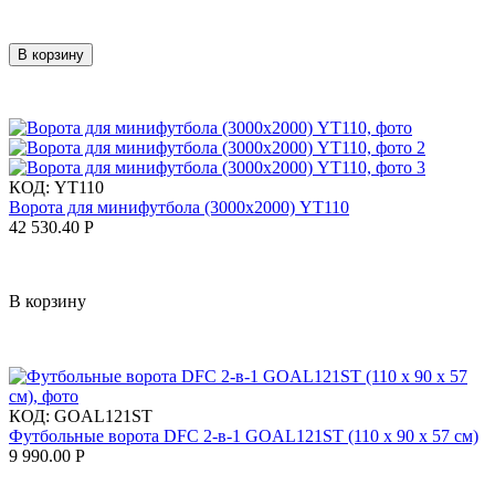
В корзину
КОД:
YT110
Ворота для минифутбола (3000х2000) YT110
42 530.40
Р
В корзину
КОД:
GOAL121ST
Футбольные ворота DFC 2-в-1 GOAL121ST (110 x 90 x 57 см)
9 990.00
Р