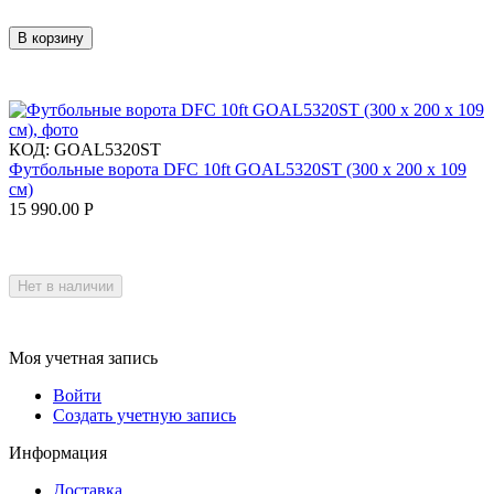
В корзину
КОД:
GOAL5320ST
Футбольные ворота DFC 10ft GOAL5320ST (300 x 200 x 109
см)
15 990.00
Р
Нет в наличии
Моя учетная запись
Войти
Создать учетную запись
Информация
Доставка