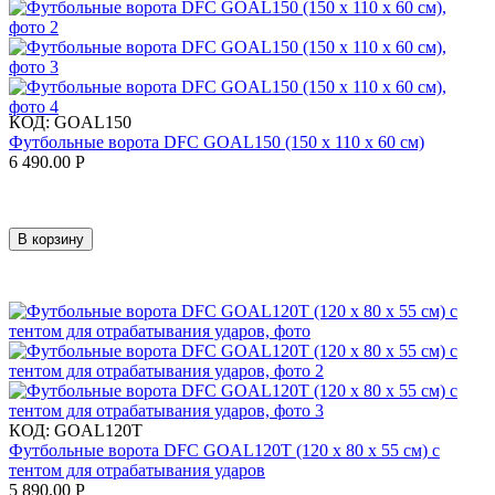
КОД:
GOAL150
Футбольные ворота DFC GOAL150 (150 х 110 х 60 см)
6 490.00
Р
В корзину
КОД:
GOAL120T
Футбольные ворота DFC GOAL120T (120 х 80 х 55 см) с
тентом для отрабатывания ударов
5 890.00
Р