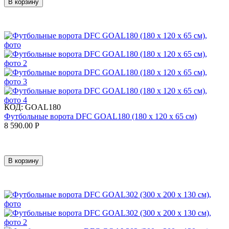
В корзину
КОД:
GOAL180
Футбольные ворота DFC GOAL180 (180 х 120 х 65 см)
8 590.00
Р
В корзину