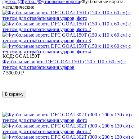
футбол)
/
Футбол
/
Футбольные ворота
/
Футбольные ворота
металлические
КОД:
GOAL150T
Футбольные ворота DFC GOAL150T (150 х 110 х 60 см) с
тентом для отрабатывания ударов
7 590.00
Р
В корзину