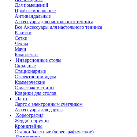
Для помещений
Профессиональные
Антивандальные
Аксессуары для настольного тенниса
Все Аксессуары для настольного тенниса
Ракетки
Сетки
Чехлы
Мячи
Комплекты
Инверсионные столы
Складные
Стационарные
С электроприводом
Коммерческие
С массажем спины
Коврики для столов
Дартс
Дартс с электронным счётчиком
Аксессуары для дартса
Хореография
Жерди, поручни
Кронштейны
Станки балетные (хореографические)