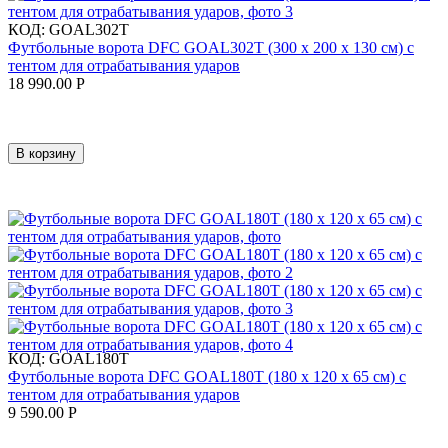
КОД:
GOAL302T
Футбольные ворота DFC GOAL302T (300 х 200 х 130 см) с
тентом для отрабатывания ударов
18 990.00
Р
В корзину
КОД:
GOAL180T
Футбольные ворота DFC GOAL180T (180 х 120 х 65 см) с
тентом для отрабатывания ударов
9 590.00
Р