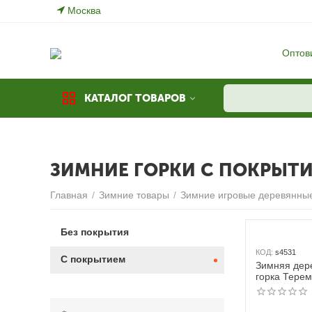
Москва
Оптов
КАТАЛОГ ТОВАРОВ
ЗИМНИЕ ГОРКИ С ПОКРЫТ
Главная
/
Зимние товары
/
Зимние игровые деревянные
Без покрытия
КОД:
s4531
С покрытием
Зимняя дер
горка Терем
масло)