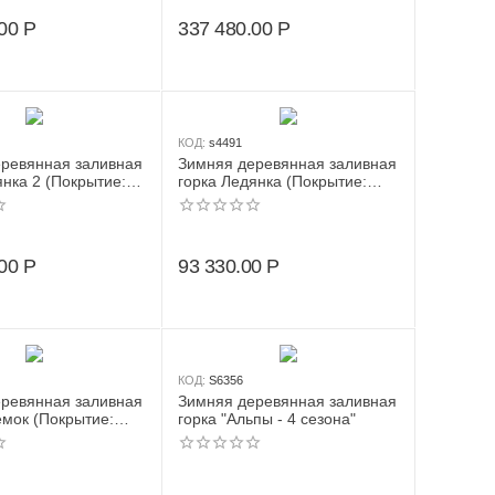
00
Р
337 480.00
Р
КОД:
s4491
ревянная заливная
Зимняя деревянная заливная
янка 2 (Покрытие:
горка Ледянка (Покрытие:
масло)
00
Р
93 330.00
Р
КОД:
S6356
ревянная заливная
Зимняя деревянная заливная
емок (Покрытие:
горка "Альпы - 4 сезона"