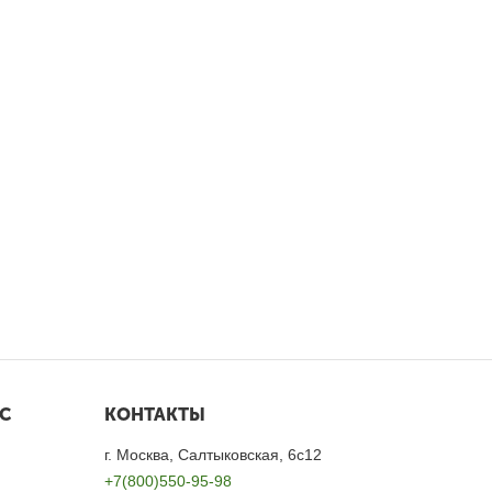
С
КОНТАКТЫ
г. Москва, Салтыковская, 6с12
+7(800)550-95-98