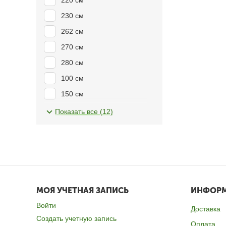
220 см
230 см
262 см
270 см
280 см
100 см
150 см
200 см
Показать все (12)
300 см
МОЯ УЧЕТНАЯ ЗАПИСЬ
ИНФОР
Войти
Доставка
Создать учетную запись
Оплата