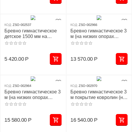
КОД:
ZSO-002537
КОД:
ZSO-002966
Бревно гимнастическое
Бревно гимнастическое 3
детское 1500 мм на
м (на низких опорах
опорах (ковролин)
дерево)
5 420.00
Р
13 570.00
Р
КОД:
ZSO-002964
КОД:
ZSO-002970
Бревно гимнастическое 3
Бревно гимнастическое 3
м (на низких опорах
м покрытие ковролин (на
металл)
низких опорах дерево)
15 580.00
Р
16 540.00
Р