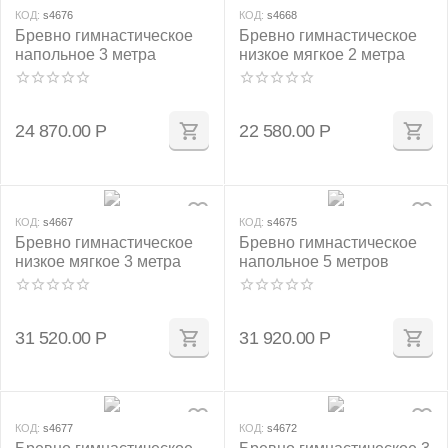
КОД:
s4676
КОД:
s4668
Бревно гимнастическое
Бревно гимнастическое
напольное 3 метра
низкое мягкое 2 метра
24 870.00
Р
22 580.00
Р
КОД:
s4667
КОД:
s4675
Бревно гимнастическое
Бревно гимнастическое
низкое мягкое 3 метра
напольное 5 метров
31 520.00
Р
31 920.00
Р
КОД:
s4677
КОД:
s4672