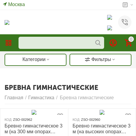
Москва
0
Категории
Фильтры
БРЕВНА ГИМНАСТИЧЕСКИЕ
Главная
/
Гимнастика
/
Бревна гимнастические
КОД:
ZSO-002962
КОД:
ZSO-002960
Бревно гимнастическое 3
Бревно гимнастическое 3
м (на 300 мм опорах
м (на высоких опорах