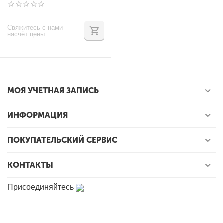
деревьев Лабиринт
06.012.0
Свяжитесь с нами
насчёт цены
МОЯ УЧЕТНАЯ ЗАПИСЬ
ИНФОРМАЦИЯ
ПОКУПАТЕЛЬСКИЙ СЕРВИС
КОНТАКТЫ
Присоединяйтесь