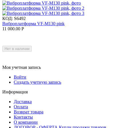
КОД:
S6492
Виброплатформа VF-M130 pink
11 000.00
Р
Нет в наличии
Моя учетная запись
Войти
Создать учетную запись
Информация
Доставка
Оплата
Возврат товара
Контакты
О компании
ДОГОВОР - ОФЕРТА Купли продажи товаров