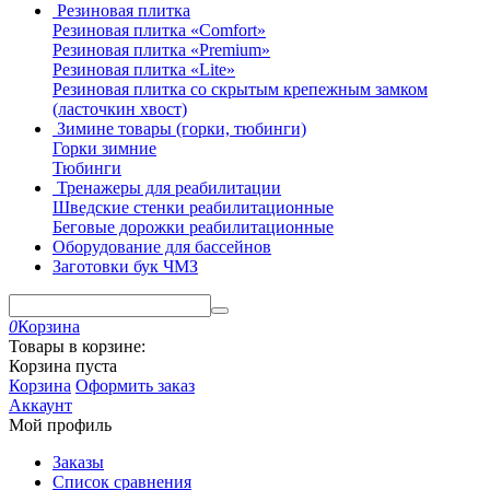
Резиновая плитка
Резиновая плитка «Comfort»
Резиновая плитка «Premium»
Резиновая плитка «Lite»
Резиновая плитка со скрытым крепежным замком
(ласточкин хвост)
Зимине товары (горки, тюбинги)
Горки зимние
Тюбинги
Тренажеры для реабилитации
Шведские стенки реабилитационные
Беговые дорожки реабилитационные
Оборудование для бассейнов
Заготовки бук ЧМЗ
0
Корзина
Товары в корзине:
Корзина пуста
Корзина
Оформить заказ
Аккаунт
Мой профиль
Заказы
Список сравнения