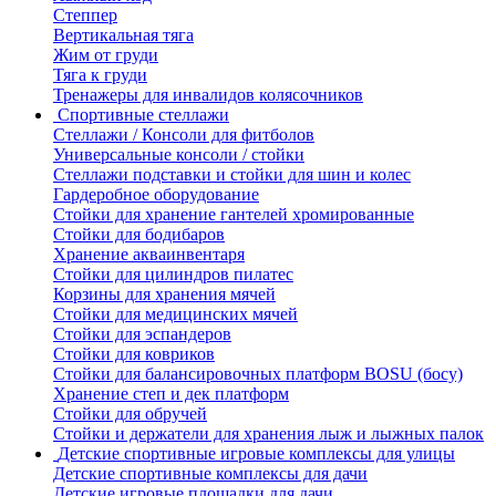
Степпер
Вертикальная тяга
Жим от груди
Тяга к груди
Тренажеры для инвалидов колясочников
Спортивные стеллажи
Стеллажи / Консоли для фитболов
Универсальные консоли / стойки
Стеллажи подставки и стойки для шин и колес
Гардеробное оборудование
Стойки для хранение гантелей хромированные
Стойки для бодибаров
Хранение акваинвентаря
Стойки для цилиндров пилатес
Корзины для хранения мячей
Стойки для медицинских мячей
Стойки для эспандеров
Стойки для ковриков
Стойки для балансировочных платформ BOSU (босу)
Хранение степ и дек платформ
Стойки для обручей
Стойки и держатели для хранения лыж и лыжных палок
Детские спортивные игровые комплексы для улицы
Детские спортивные комплексы для дачи
Детские игровые площадки для дачи