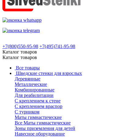
+7(800)550-95-98
+7(495)741-95-98
Каталог товаров
Каталог товаров
Все товары
Шведские стенки для взрослых
Деревянные
Металлические
Комбинированные
Для реабилитации
С креплением к стене
С креплением враспор
С турником
Маты гимнастические
Все Маты гимнастические
Зоны приземления для детей
Навесное оборудование