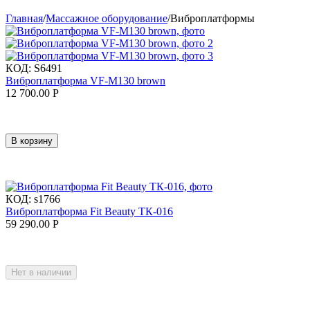
Главная
/
Массажное оборудование
/
Виброплатформы
КОД:
S6491
Виброплатформа VF-M130 brown
12 700.00
Р
В корзину
КОД:
s1766
Виброплатформа Fit Beauty ТК-016
59 290.00
Р
Нет в наличии