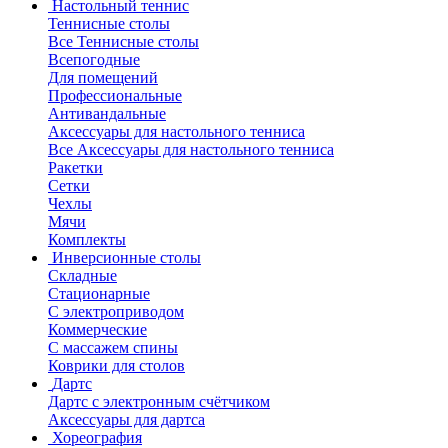
Настольный теннис
Теннисные столы
Все Теннисные столы
Всепогодные
Для помещений
Профессиональные
Антивандальные
Аксессуары для настольного тенниса
Все Аксессуары для настольного тенниса
Ракетки
Сетки
Чехлы
Мячи
Комплекты
Инверсионные столы
Складные
Стационарные
С электроприводом
Коммерческие
С массажем спины
Коврики для столов
Дартс
Дартс с электронным счётчиком
Аксессуары для дартса
Хореография