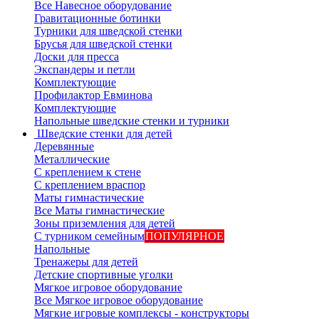
Все Навесное оборудование
Гравитационные ботинки
Турники для шведской стенки
Брусья для шведской стенки
Доски для пресса
Экспандеры и петли
Комплектующие
Профилактор Евминова
Комплектующие
Напольные шведские стенки и турники
Шведские стенки для детей
Деревянные
Металлические
С креплением к стене
С креплением враспор
Маты гимнастические
Все Маты гимнастические
Зоны приземления для детей
С турником семейным
ПОПУЛЯРНОЕ
Напольные
Тренажеры для детей
Детские спортивные уголки
Мягкое игровое оборудование
Все Мягкое игровое оборудование
Мягкие игровые комплексы - конструкторы