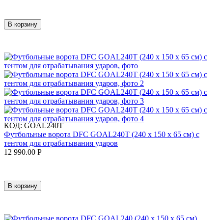
В корзину
КОД:
GOAL240T
Футбольные ворота DFC GOAL240T (240 х 150 х 65 см) с
тентом для отрабатывания ударов
12 990.00
Р
В корзину