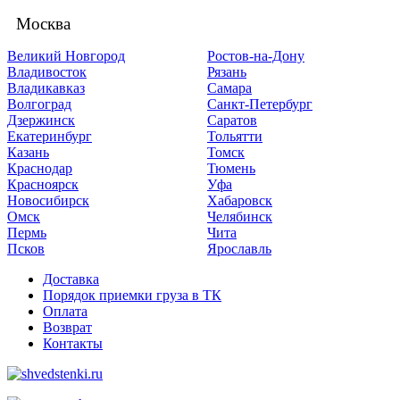
Москва
Великий Новгород
Ростов-на-Дону
Владивосток
Рязань
Владикавказ
Самара
Волгоград
Санкт-Петербург
Дзержинск
Саратов
Екатеринбург
Тольятти
Казань
Томск
Краснодар
Тюмень
Красноярск
Уфа
Новосибирск
Хабаровск
Омск
Челябинск
Пермь
Чита
Псков
Ярославль
Доставка
Порядок приемки груза в ТК
Оплата
Возврат
Контакты