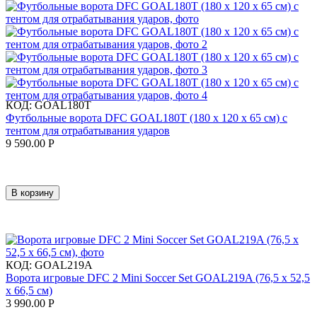
КОД:
GOAL180T
Футбольные ворота DFC GOAL180T (180 х 120 х 65 см) с
тентом для отрабатывания ударов
9 590.00
Р
В корзину
КОД:
GOAL219A
Ворота игровые DFC 2 Mini Soccer Set GOAL219A (76,5 х 52,5
х 66,5 см)
3 990.00
Р