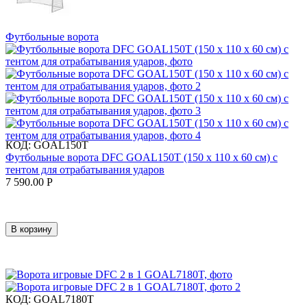
Футбольные ворота
КОД:
GOAL150T
Футбольные ворота DFC GOAL150T (150 х 110 х 60 см) с
тентом для отрабатывания ударов
7 590.00
Р
В корзину
КОД:
GOAL7180T