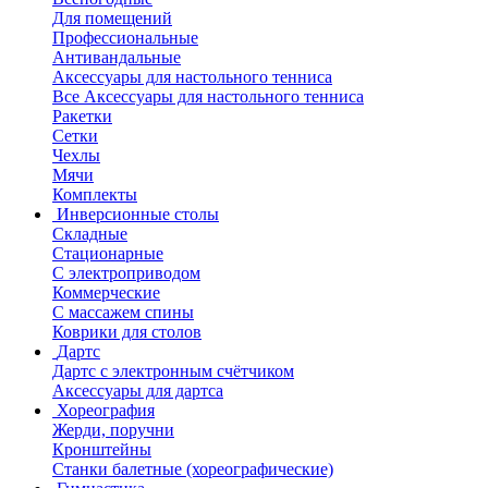
Для помещений
Профессиональные
Антивандальные
Аксессуары для настольного тенниса
Все Аксессуары для настольного тенниса
Ракетки
Сетки
Чехлы
Мячи
Комплекты
Инверсионные столы
Складные
Стационарные
С электроприводом
Коммерческие
С массажем спины
Коврики для столов
Дартс
Дартс с электронным счётчиком
Аксессуары для дартса
Хореография
Жерди, поручни
Кронштейны
Станки балетные (хореографические)