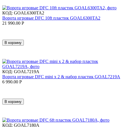
КОД:
GOAL6300TA2
Ворота игровые DFC 10ft пластик GOAL6300TA2
21 990.00
Р
В корзину
КОД:
GOAL7219A
Ворота игровые DFC mini х 2 & набор пластик GOAL7219A
6 990.00
Р
В корзину
КОД:
GOAL7180A