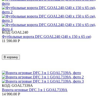
КОД:
GOAL240
Футбольные ворота DFC GOAL240 (240 х 150 х 65 см)
11 590.00
Р
В корзину
КОД:
GOAL7339A
Ворота игровые DFC 3 в 1 GOAL7339A
14 990.00
Р