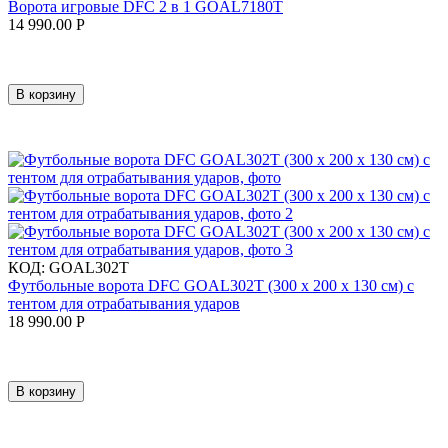
Ворота игровые DFC 2 в 1 GOAL7180T
14 990.00
Р
В корзину
КОД:
GOAL302T
Футбольные ворота DFC GOAL302T (300 х 200 х 130 см) с
тентом для отрабатывания ударов
18 990.00
Р
В корзину