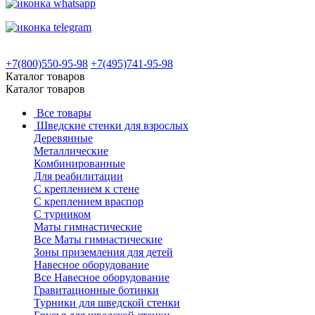
+7(800)550-95-98
+7(495)741-95-98
Каталог товаров
Каталог товаров
Все товары
Шведские стенки для взрослых
Деревянные
Металлические
Комбинированные
Для реабилитации
С креплением к стене
С креплением враспор
С турником
Маты гимнастические
Все Маты гимнастические
Зоны приземления для детей
Навесное оборудование
Все Навесное оборудование
Гравитационные ботинки
Турники для шведской стенки