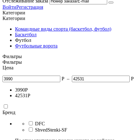
Отслеживание заказа
Войти
Регистрация
Категории
Категории
Командные виды спорта (баскетбол, футбол)
Баскетбол
Футбол
Футбольные ворота
Фильтры
Фильтры
Цена
Р
–
Р
3990
Р
42531
Р
Бренд
DFC
ShvedStenki-SF