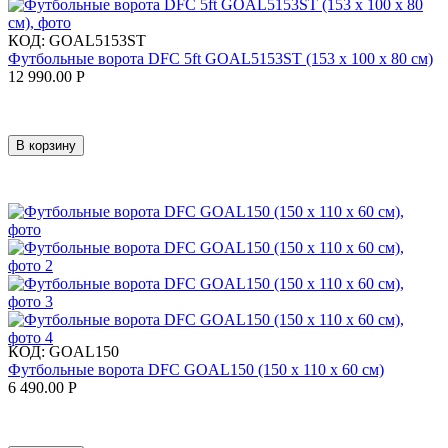
КОД:
GOAL5153ST
Футбольные ворота DFC 5ft GOAL5153ST (153 x 100 x 80 см)
12 990.00
Р
В корзину
КОД:
GOAL150
Футбольные ворота DFC GOAL150 (150 х 110 х 60 см)
6 490.00
Р