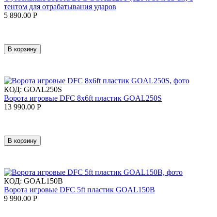
тентом для отрабатывания ударов
5 890.00
Р
В корзину
КОД:
GOAL250S
Ворота игровые DFC 8х6ft пластик GOAL250S
13 990.00
Р
В корзину
КОД:
GOAL150B
Ворота игровые DFC 5ft пластик GOAL150B
9 990.00
Р