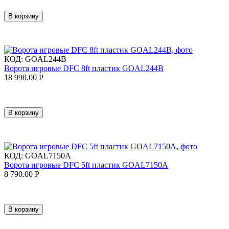
В корзину
КОД:
GOAL244B
Ворота игровые DFC 8ft пластик GOAL244B
18 990.00
Р
В корзину
КОД:
GOAL7150A
Ворота игровые DFC 5ft пластик GOAL7150A
8 790.00
Р
В корзину