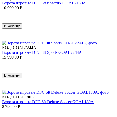
Ворота игровые DFC 6ft пластик GOAL7180A
10 990.00
Р
В корзину
КОД:
GOAL7244A
Ворота игровые DFC 8ft Sports GOAL7244A
15 990.00
Р
В корзину
КОД:
GOAL180A
Ворота игровые DFC 6ft Deluxe Soccer GOAL180A
8 790.00
Р