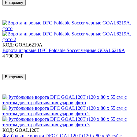
В корзину
КОД:
GOAL6219A
Ворота игровые DFC Foldable Soccer черные GOAL6219A
4 790.00
Р
В корзину
КОД:
GOAL120T
Футбольные ворота DFC GOAL120T (120 х 80 х 55 см) с