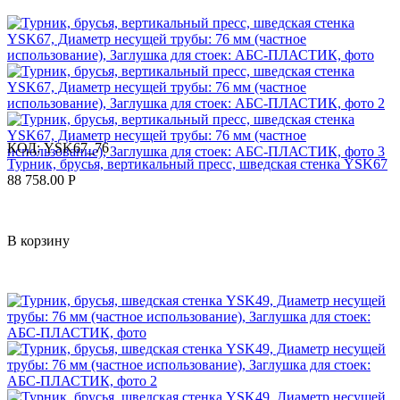
КОД:
YSK67_76
Турник, брусья, вертикальный пресс, шведская стенка YSK67
88 758.00
Р
В корзину