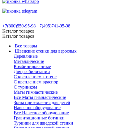
+7(800)550-95-98
+7(495)741-95-98
Каталог товаров
Каталог товаров
Все товары
Шведские стенки для взрослых
Деревянные
Металлические
Комбинированные
Для реабилитации
С креплением к стене
С креплением враспор
С турником
Маты гимнастические
Все Маты гимнастические
Зоны приземления для детей
Навесное оборудование
Все Навесное оборудование
Гравитационные ботинки
Турники для шведской стенки