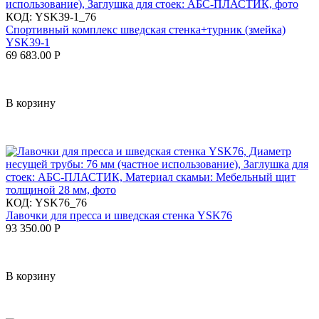
КОД:
YSK39-1_76
Спортивный комплекс шведская стенка+турник (змейка)
YSK39-1
69 683.00
Р
В корзину
КОД:
YSK76_76
Лавочки для пресса и шведская стенка YSK76
93 350.00
Р
В корзину