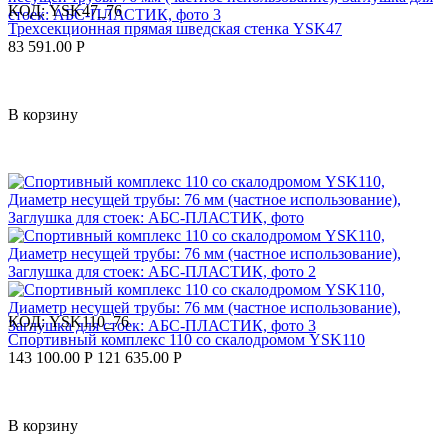
КОД:
YSK47_76
Трехсекционная прямая шведская стенка YSK47
83 591.00
Р
В корзину
КОД:
YSK110_76
Спортивный комплекс 110 со скалодромом YSK110
143 100.00
Р
121 635.00
Р
В корзину