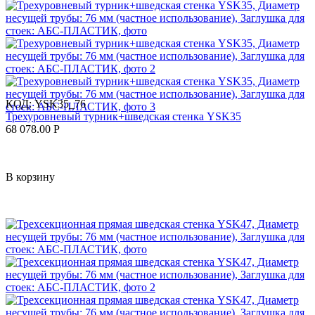
КОД:
YSK35_76
Трехуровневый турник+шведская стенка YSK35
68 078.00
Р
В корзину