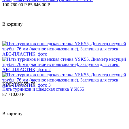
100 760.00
Р
85 646.00
Р
В корзину
КОД:
YSK55_76
Пять турников и шведская стенка YSK55
87 710.00
Р
В корзину