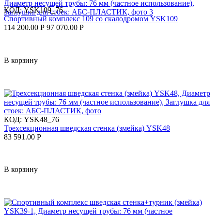
КОД:
YSK109_76
Спортивный комплекс 109 со скалодромом YSK109
114 200.00
Р
97 070.00
Р
В корзину
КОД:
YSK48_76
Трехсекционная шведская стенка (змейка) YSK48
83 591.00
Р
В корзину