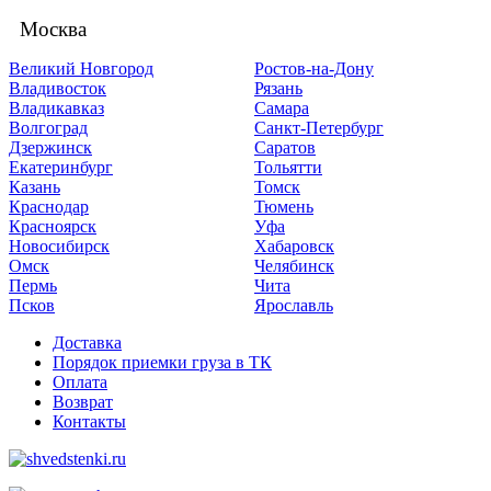
Москва
Великий Новгород
Ростов-на-Дону
Владивосток
Рязань
Владикавказ
Самара
Волгоград
Санкт-Петербург
Дзержинск
Саратов
Екатеринбург
Тольятти
Казань
Томск
Краснодар
Тюмень
Красноярск
Уфа
Новосибирск
Хабаровск
Омск
Челябинск
Пермь
Чита
Псков
Ярославль
Доставка
Порядок приемки груза в ТК
Оплата
Возврат
Контакты