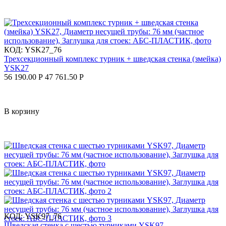
КОД:
YSK27_76
Трехсекционный комплекс турник + шведская стенка (змейка)
YSK27
56 190.00
Р
47 761.50
Р
В корзину
КОД:
YSK97_76
Шведская стенка с шестью турниками YSK97