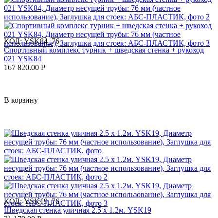
КОД:
YSK84_76
Спортивный комплекс турник + шведская стенка + рукоход
021 YSK84
167 820.00
Р
В корзину
КОД:
YSK19_76
Шведская стенка уличная 2.5 х 1.2м. YSK19