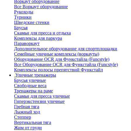
Воркаут оборудование
Все Воркаут оборудование
Рукоходы
Турники
Шведские стенки
Брусья
Скамьи для пресса и отдыха
Комплексы для паркура
Параворкаут
Дополнительное оборудование для спортплощадки
Семейные уличные комплексы (воркауты)
Оборудование OCR для Функстайла (Funcstyle)
Все Оборудование OCR для Функстайла (Funcstyle)
Комплексы полосы препятствий Функстайл
Уличные тренажеры
Брусья уличные
Свободные веса
Тренажеры на раме
Скамьи для пресса уличные
Гиперэкстензии уличные
Гребная тяга
Лыжный ход
Степпер
Вертикальная тяга
Жим от груди