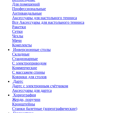
Для помещений
Профессиональные
Антивандальные
Аксессуары для настольного тенниса
Все Аксессуары для настольного тенниса
Ракетки
Сетки
Чехлы
Мячи
Комплекты
Инверсионные столы
Складные
Стационарные
С электроприводом
Коммерческие
С массажем спины
Коврики для столов
Дартс
Дартс с электронным счётчиком
Аксессуары для дартса
Хореография
Жерди, поручни
Кронштейны
Станки балетные (хореографические)