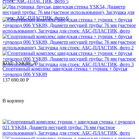
КОД:
YSK89_76
Спортивный комплекс шведская стенка + турник + брусья
+рукоход 006 YSK89
137 690.00
Р
В корзину