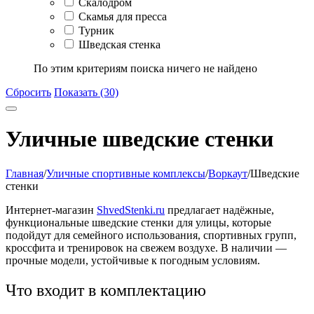
Скалодром
Скамья для пресса
Турник
Шведская стенка
По этим критериям поиска ничего не найдено
Сбросить
Показать (30)
Уличные шведские стенки
Главная
/
Уличные спортивные комплексы
/
Воркаут
/
Шведские
стенки
Интернет-магазин
ShvedStenki.ru
предлагает надёжные,
функциональные шведские стенки для улицы, которые
подойдут для семейного использования, спортивных групп,
кроссфита и тренировок на свежем воздухе. В наличии —
прочные модели, устойчивые к погодным условиям.
Что входит в комплектацию