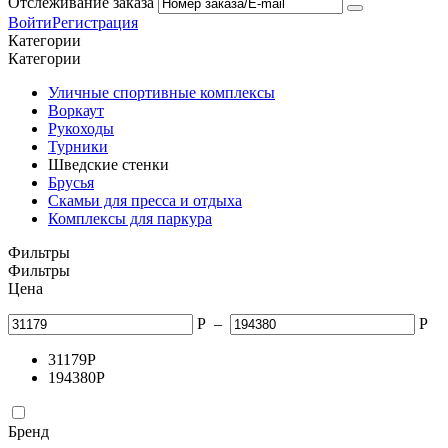
Отслеживание заказа
Войти
Регистрация
Категории
Категории
Уличные спортивные комплексы
Воркаут
Рукоходы
Турники
Шведские стенки
Брусья
Скамьи для пресса и отдыха
Комплексы для паркура
Фильтры
Фильтры
Цена
Р
–
Р
31179
Р
194380
Р
Бренд