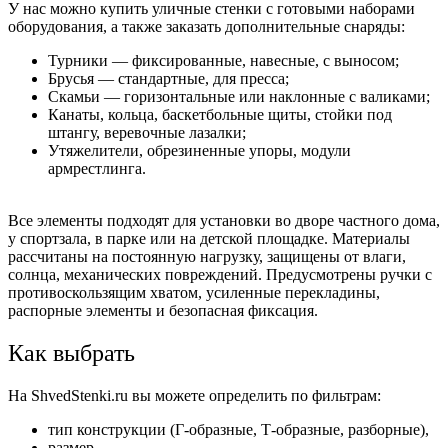
У нас можно купить уличные стенки с готовыми наборами
оборудования, а также заказать дополнительные снаряды:
Турники — фиксированные, навесные, с выносом;
Брусья — стандартные, для пресса;
Скамьи — горизонтальные или наклонные с валиками;
Канаты, кольца, баскетбольные щиты, стойки под
штангу, веревочные лазалки;
Утяжелители, обрезиненные упоры, модули
армрестлинга.
Все элементы подходят для установки во дворе частного дома,
у спортзала, в парке или на детской площадке. Материалы
рассчитаны на постоянную нагрузку, защищены от влаги,
солнца, механических повреждений. Предусмотрены ручки с
противоскользящим хватом, усиленные перекладины,
распорные элементы и безопасная фиксация.
Как выбрать
На ShvedStenki.ru вы можете определить по фильтрам:
тип конструкции (Г-образные, Т-образные, разборные),
размер,