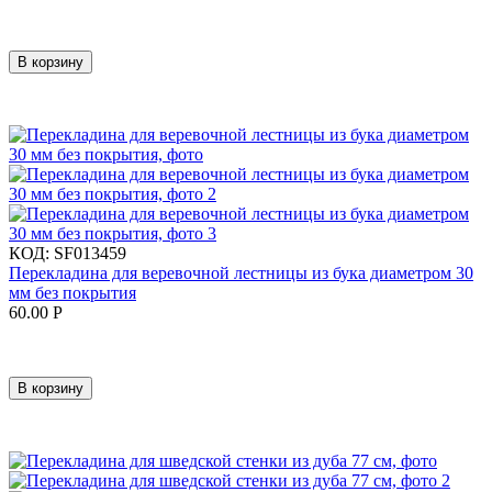
В корзину
КОД:
SF013459
Перекладина для веревочной лестницы из бука диаметром 30
мм без покрытия
60.00
Р
В корзину