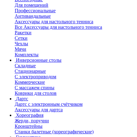
Для помещений
Профессиональные
Антивандальные
Аксессуары для настольного тенниса
Все Аксессуары для настольного тенниса
Ракетки
Сетки
Чехлы
Мячи
Комплекты
Инверсионные столы
Складные
Стационарные
С электроприводом
Коммерческие
С массажем спины
Коврики для столов
Дартс
Дартс с электронным счётчиком
Аксессуары для дартса
Хореография
Жерди, поручни
Кронштейны
Станки балетные (хореографические)