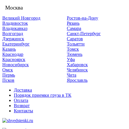
Москва
Великий Новгород
Ростов-на-Дону
Владивосток
Рязань
Владикавказ
Самара
Волгоград
Санкт-Петербург
Дзержинск
Саратов
Екатеринбург
Тольятти
Казань
Томск
Краснодар
Тюмень
Красноярск
Уфа
Новосибирск
Хабаровск
Омск
Челябинск
Пермь
Чита
Псков
Ярославль
Доставка
Порядок приемки груза в ТК
Оплата
Возврат
Контакты