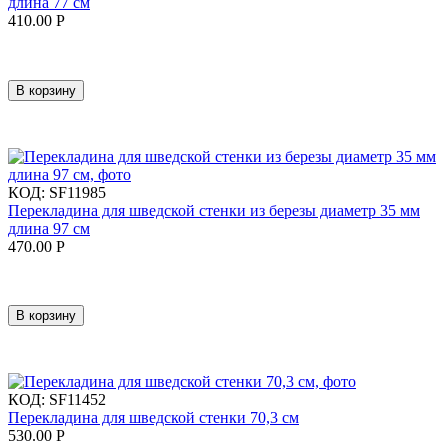
длина 77 см
410.00
Р
В корзину
КОД:
SF11985
Перекладина для шведской стенки из березы диаметр 35 мм
длина 97 см
470.00
Р
В корзину
КОД:
SF11452
Перекладина для шведской стенки 70,3 см
530.00
Р