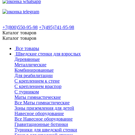
+7(800)550-95-98
+7(495)741-95-98
Каталог товаров
Каталог товаров
Все товары
Шведские стенки для взрослых
Деревянные
Металлические
Комбинированные
Для реабилитации
С креплением к стене
С креплением враспор
С турником
Маты гимнастические
Все Маты гимнастические
Зоны приземления для детей
Навесное оборудование
Все Навесное оборудование
Гравитационные ботинки
Турники для шведской стенки