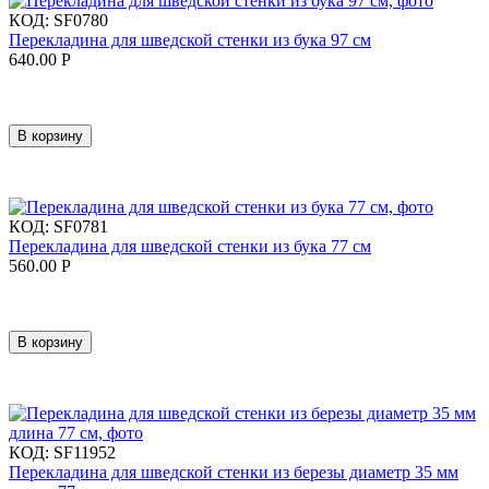
КОД:
SF0780
Перекладина для шведской стенки из бука 97 см
640.00
Р
В корзину
КОД:
SF0781
Перекладина для шведской стенки из бука 77 см
560.00
Р
В корзину
КОД:
SF11952
Перекладина для шведской стенки из березы диаметр 35 мм