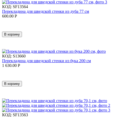
КОД:
SF13564
Перекладина для шведской стенки из дуба 77 см
600.00
Р
В корзину
КОД:
S13660
Перекладина для шведской стенки из бука 200 см
1 630.00
Р
В корзину
КОД:
SF13563