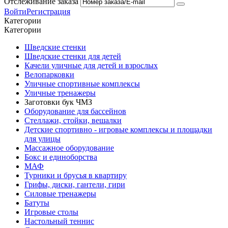
Отслеживание заказа
Войти
Регистрация
Категории
Категории
Шведские стенки
Шведские стенки для детей
Качели уличные для детей и взрослых
Велопарковки
Уличные спортивные комплексы
Уличные тренажеры
Заготовки бук ЧМЗ
Оборудование для бассейнов
Стеллажи, стойки, вешалки
Детские спортивно - игровые комплексы и площадки
для улицы
Массажное оборудование
Бокс и единоборства
МАФ
Турники и брусья в квартиру
Грифы, диски, гантели, гири
Силовые тренажеры
Батуты
Игровые столы
Настольный теннис