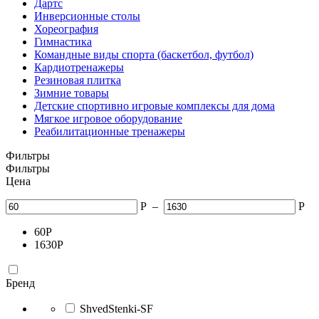
Дартс
Инверсионные столы
Хореография
Гимнастика
Командные виды спорта (баскетбол, футбол)
Кардиотренажеры
Резиновая плитка
Зимние товары
Детские спортивно игровые комплексы для дома
Мягкое игровое оборудование
Реабилитационные тренажеры
Фильтры
Фильтры
Цена
Р
–
Р
60
Р
1630
Р
Бренд
ShvedStenki-SF