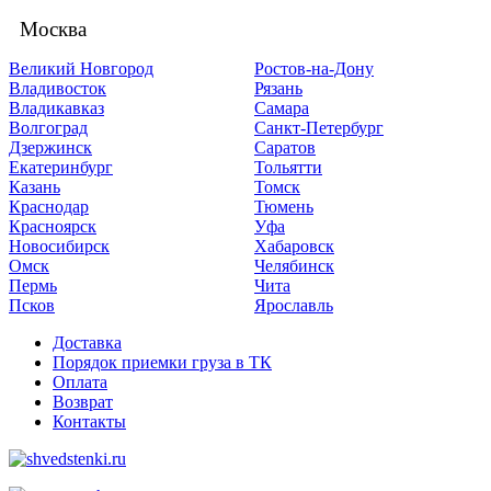
Москва
Великий Новгород
Ростов-на-Дону
Владивосток
Рязань
Владикавказ
Самара
Волгоград
Санкт-Петербург
Дзержинск
Саратов
Екатеринбург
Тольятти
Казань
Томск
Краснодар
Тюмень
Красноярск
Уфа
Новосибирск
Хабаровск
Омск
Челябинск
Пермь
Чита
Псков
Ярославль
Доставка
Порядок приемки груза в ТК
Оплата
Возврат
Контакты