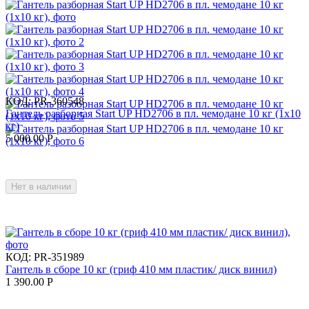
КОД:
PR-360548
Гантель разборная Start UP HD2706 в пл. чемодане 10 кг (1x10
кг)
5 000.00
Р
Нет в наличии
КОД:
PR-351989
Гантель в сборе 10 кг (гриф 410 мм пластик/ диск винил)
1 390.00
Р