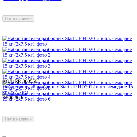
Нет в наличии
КОД:
PR-360550
Набор гантелей разборных Start UP HD2012 в пл. чемодане 15
кг (2x7,5 кг)
6 500.00
Р
Нет в наличии