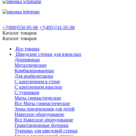
+7(800)550-95-98
+7(495)741-95-98
Каталог товаров
Каталог товаров
Все товары
Шведские стенки для взрослых
Деревянные
Металлические
Комбинированные
Для реабилитации
С креплением к стене
С креплением враспор
С турником
Маты гимнастические
Все Маты гимнастические
Зоны приземления для детей
Навесное оборудование
Все Навесное оборудование
Гравитационные ботинки
Турники для шведской стенки