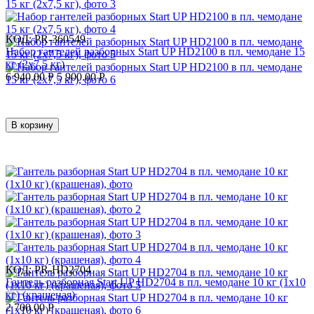
КОД:
PR-360549
Набор гантелей разборных Start UP HD2100 в пл. чемодане 15
кг (2x7,5 кг)
6 940.00
Р
5 900.00
Р
В корзину
КОД:
PR-HD2704
Гантель разборная Start UP HD2704 в пл. чемодане 10 кг (1x10
кг) (крашеная)
2 700.00
Р