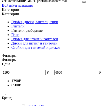
Отслеживание заказа
Войти
Регистрация
Категории
Категории
Грифы, диски, гантели, гири
Гантели
Гантели разборные
Гири
Грифы для штанг и гантелей
Диски для штанг и гантелей
Стойки для гантелей и дисков
Фильтры
Фильтры
Цена
Р
–
Р
1390
Р
6500
Р
Бренд