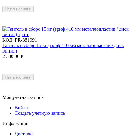
Нет в наличии
КОД:
PR-351991
Гантель в сборе 15 кг (гриф 410 мм металлопластик / диск
винил)
2 380.00
Р
Нет в наличии
Моя учетная запись
Войти
Создать учетную запись
Информация
Доставка