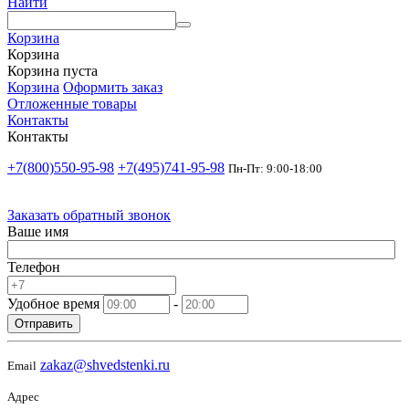
Найти
Корзина
Корзина
Корзина пуста
Корзина
Оформить заказ
Отложенные товары
Контакты
Контакты
+7(800)550-95-98
+7(495)741-95-98
Пн-Пт: 9:00-18:00
Заказать обратный звонок
Ваше имя
Телефон
Удобное время
-
Отправить
zakaz@shvedstenki.ru
Email
Адрес