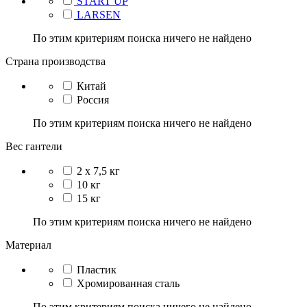
START UP
LARSEN
По этим критериям поиска ничего не найдено
Страна производства
Китай
Россия
По этим критериям поиска ничего не найдено
Вес гантели
2 х 7,5 кг
10 кг
15 кг
По этим критериям поиска ничего не найдено
Материал
Пластик
Хромированная сталь
По этим критериям поиска ничего не найдено