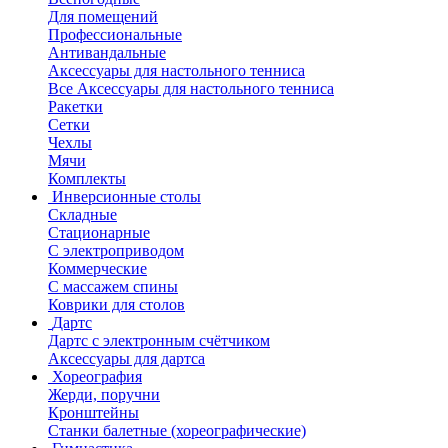
Для помещений
Профессиональные
Антивандальные
Аксессуары для настольного тенниса
Все Аксессуары для настольного тенниса
Ракетки
Сетки
Чехлы
Мячи
Комплекты
Инверсионные столы
Складные
Стационарные
С электроприводом
Коммерческие
С массажем спины
Коврики для столов
Дартс
Дартс с электронным счётчиком
Аксессуары для дартса
Хореография
Жерди, поручни
Кронштейны
Станки балетные (хореографические)