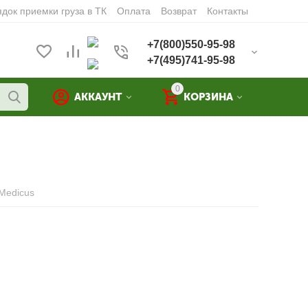
док приемки груза в ТК
Оплата
Возврат
Контакты
+7(800)550-95-98
+7(495)741-95-98
0
АККАУНТ
КОРЗИНА
Medicus