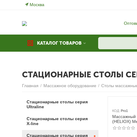
Москва
Оптов
КАТАЛОГ ТОВАРОВ
СТАЦИОНАРНЫЕ СТОЛЫ СЕ
Главная
/
Массажное оборудование
/
Столы массажны
Стационарные столы серия
Ultraline
КОД:
Pro1
Массажный
Стационарные столы серия
(HELIOX) M
X-line
электропри
Стационарные столы серия