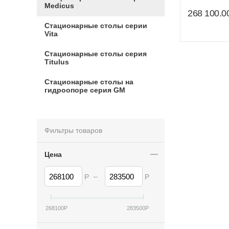
Medicus
268 100.0
Стационарные столы серии
Vita
Стационарные столы серия
Titulus
Стационарные столы на
гидроопоре серия GM
Фильтры товаров
Цена
–
Р
Р
268100
Р
283500
Р