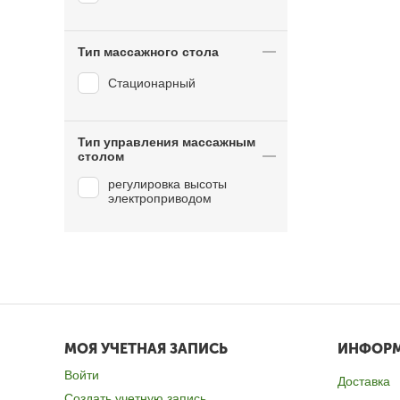
Тип массажного стола
Стационарный
Тип управления массажным
столом
регулировка высоты
электроприводом
МОЯ УЧЕТНАЯ ЗАПИСЬ
ИНФОР
Войти
Доставка
Создать учетную запись