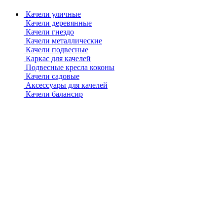
Качели уличные
Качели деревянные
Качели гнездо
Качели металлические
Качели подвесные
Каркас для качелей
Подвесные кресла коконы
Качели садовые
Аксессуары для качелей
Качели балансир