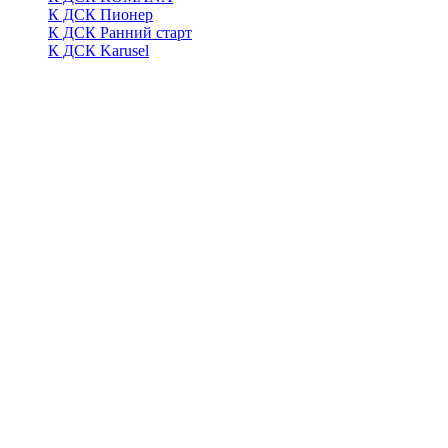
К ДСК Пионер
К ДСК Ранний старт
К ДСК Karusel