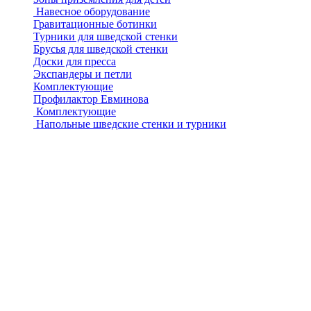
Навесное оборудование
Гравитационные ботинки
Турники для шведской стенки
Брусья для шведской стенки
Доски для пресса
Экспандеры и петли
Комплектующие
Профилактор Евминова
Комплектующие
Напольные шведские стенки и турники