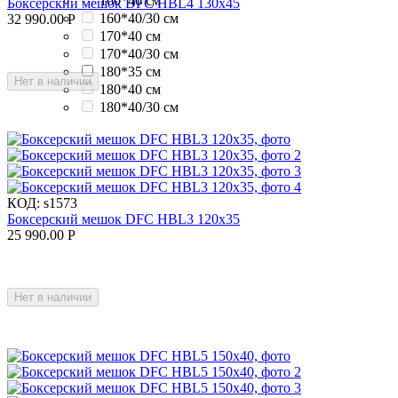
160*40 см
Боксерский мешок DFC HBL4 130х45
160*40/30 см
32 990.00
Р
170*40 см
170*40/30 см
180*35 см
Нет в наличии
180*40 см
180*40/30 см
КОД:
s1573
Боксерский мешок DFC HBL3 120х35
25 990.00
Р
Нет в наличии