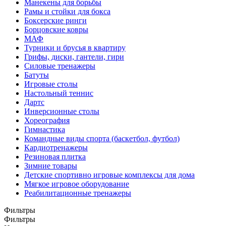
Манекены для борьбы
Рамы и стойки для бокса
Боксерские ринги
Борцовские ковры
МАФ
Турники и брусья в квартиру
Грифы, диски, гантели, гири
Силовые тренажеры
Батуты
Игровые столы
Настольный теннис
Дартс
Инверсионные столы
Хореография
Гимнастика
Командные виды спорта (баскетбол, футбол)
Кардиотренажеры
Резиновая плитка
Зимние товары
Детские спортивно игровые комплексы для дома
Мягкое игровое оборудование
Реабилитационные тренажеры
Фильтры
Фильтры