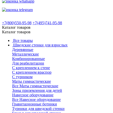
+7(800)550-95-98
+7(495)741-95-98
Каталог товаров
Каталог товаров
Все товары
Шведские стенки для взрослых
Деревянные
Металлические
Комбинированные
Для реабилитации
С креплением к стене
С креплением враспор
С турником
Маты гимнастические
Все Маты гимнастические
Зоны приземления для детей
Навесное оборудование
Все Навесное оборудование
Гравитационные ботинки
Турники для шведской стенки