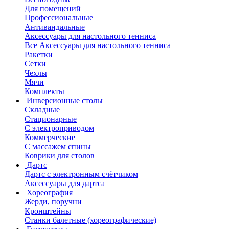
Для помещений
Профессиональные
Антивандальные
Аксессуары для настольного тенниса
Все Аксессуары для настольного тенниса
Ракетки
Сетки
Чехлы
Мячи
Комплекты
Инверсионные столы
Складные
Стационарные
С электроприводом
Коммерческие
С массажем спины
Коврики для столов
Дартс
Дартс с электронным счётчиком
Аксессуары для дартса
Хореография
Жерди, поручни
Кронштейны
Станки балетные (хореографические)