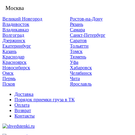
Москва
Великий Новгород
Ростов-на-Дону
Владивосток
Рязань
Владикавказ
Самара
Волгоград
Санкт-Петербург
Дзержинск
Саратов
Екатеринбург
Тольятти
Казань
Томск
Краснодар
Тюмень
Красноярск
Уфа
Новосибирск
Хабаровск
Омск
Челябинск
Пермь
Чита
Псков
Ярославль
Доставка
Порядок приемки груза в ТК
Оплата
Возврат
Контакты