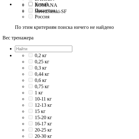
Китай
ROMANA
Пакистан
ShvedStenki-SF
Россия
По этим критериям поиска ничего не найдено
Вес тренажера
0,2 кг
0,25 кг
0,3 кг
0,44 кг
0,6 кг
0,75 кг
1 кг
10-11 кг
12-13 кг
15 кг
15-20 кг
16-17 кг
20-25 кг
20-30 кг