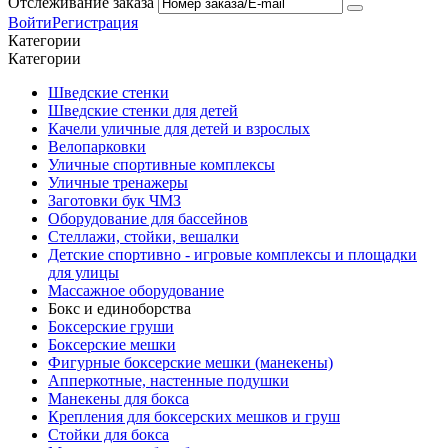
Отслеживание заказа
Войти
Регистрация
Категории
Категории
Шведские стенки
Шведские стенки для детей
Качели уличные для детей и взрослых
Велопарковки
Уличные спортивные комплексы
Уличные тренажеры
Заготовки бук ЧМЗ
Оборудование для бассейнов
Стеллажи, стойки, вешалки
Детские спортивно - игровые комплексы и площадки
для улицы
Массажное оборудование
Бокс и единоборства
Боксерские груши
Боксерские мешки
Фигурные боксерские мешки (манекены)
Апперкотные, настенные подушки
Манекены для бокса
Крепления для боксерских мешков и груш
Стойки для бокса