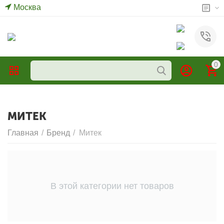
Москва
0
МИТЕК
Главная
/
Бренд
/
Митек
В этой категории нет товаров