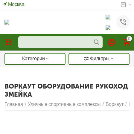
Москва
0
Категории
Фильтры
ВОРКАУТ ОБОРУДОВАНИЕ РУКОХОД
ЗМЕЙКА
Главная
/
Уличные спортивные комплексы
/
Воркаут
/
Ру