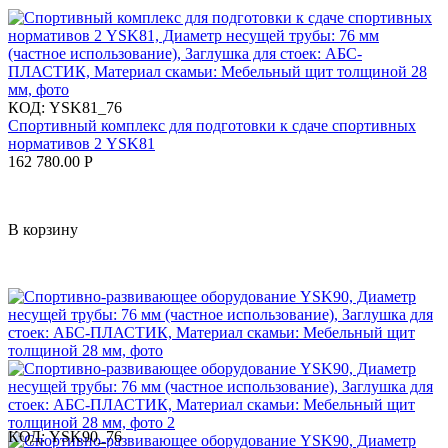
КОД:
YSK81_76
Спортивный комплекс для подготовки к сдаче спортивных
нормативов 2 YSK81
162 780.00
Р
В корзину
КОД:
YSK90_76