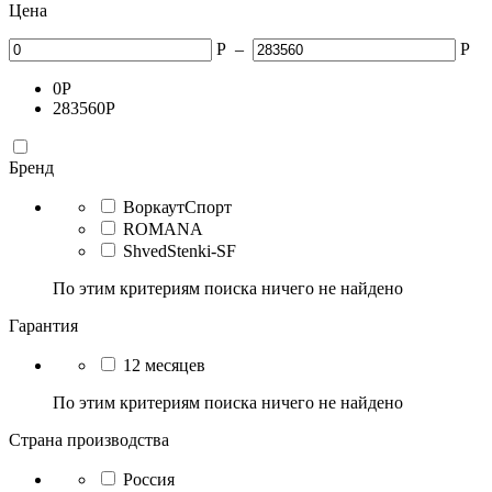
Цена
Р
–
Р
0
Р
283560
Р
Бренд
ВоркаутСпорт
ROMANA
ShvedStenki-SF
По этим критериям поиска ничего не найдено
Гарантия
12 месяцев
По этим критериям поиска ничего не найдено
Страна производства
Россия