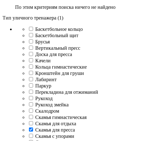
По этим критериям поиска ничего не найдено
Тип уличного тренажера (1)
Баскетбольное кольцо
Баскетбольный щит
Брусья
Вертикальный пресс
Доска для пресса
Качели
Кольца гимнастические
Кронштейн для груши
Лабиринт
Паркур
Перекладина для отжиманий
Рукоход
Рукоход змейка
Скалодром
Скамья гимнастическая
Скамья для отдыха
Скамья для пресса
Скамья с упорами