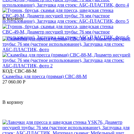
В корзину
КОД:
СВС-88-М
Скамейка для пресса (прямая) СВС-88-М
27 060.00
Р
В корзину