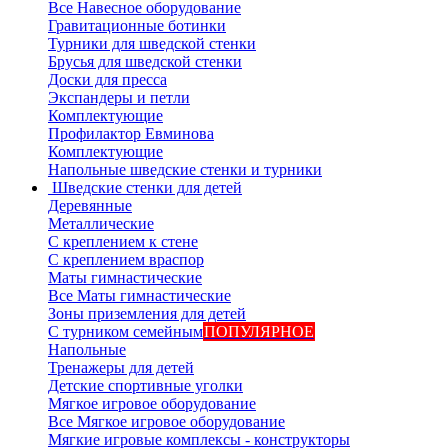
Все Навесное оборудование
Гравитационные ботинки
Турники для шведской стенки
Брусья для шведской стенки
Доски для пресса
Экспандеры и петли
Комплектующие
Профилактор Евминова
Комплектующие
Напольные шведские стенки и турники
Шведские стенки для детей
Деревянные
Металлические
С креплением к стене
С креплением враспор
Маты гимнастические
Все Маты гимнастические
Зоны приземления для детей
С турником семейным
ПОПУЛЯРНОЕ
Напольные
Тренажеры для детей
Детские спортивные уголки
Мягкое игровое оборудование
Все Мягкое игровое оборудование
Мягкие игровые комплексы - конструкторы