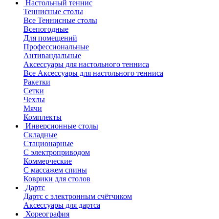
Настольный теннис
Теннисные столы
Все Теннисные столы
Всепогодные
Для помещений
Профессиональные
Антивандальные
Аксессуары для настольного тенниса
Все Аксессуары для настольного тенниса
Ракетки
Сетки
Чехлы
Мячи
Комплекты
Инверсионные столы
Складные
Стационарные
С электроприводом
Коммерческие
С массажем спины
Коврики для столов
Дартс
Дартс с электронным счётчиком
Аксессуары для дартса
Хореография