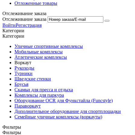
Отложенные товары
Отслеживание заказа
Отслеживание заказа
Войти
Регистрация
Категории
Категории
Уличные спортивные комплексы
Мобильные комплексы
Атлетические комплексы
Воркаут
Рукоходы
Турники
Шведские стенки
Брусья
Скамьи для пресса и отдыха
Комплексы для паркура
Оборудование OCR для Функстайла (Funcstyle)
Параворкаут
Дополнительное оборудование для спортплощадки
Семейные уличные комплексы (воркауты)
Фильтры
Фильтры