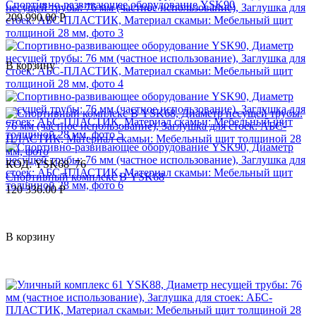
Спортивно-развивающее оборудование YSK90
209 990.00
Р
В корзину
КОД:
YSK68_76
Спортивный комплекс В YSK68
120 336.00
Р
В корзину