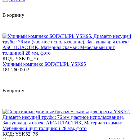
В корзину
КОД:
YSK95_76
Уличный комплекс БОГАТЫРЬ YSK95
181 260.00
Р
В корзину
КОД:
YSK52_76