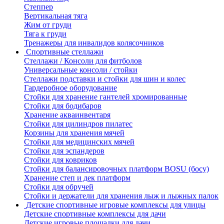
Степпер
Вертикальная тяга
Жим от груди
Тяга к груди
Тренажеры для инвалидов колясочников
Спортивные стеллажи
Стеллажи / Консоли для фитболов
Универсальные консоли / стойки
Стеллажи подставки и стойки для шин и колес
Гардеробное оборудование
Стойки для хранение гантелей хромированные
Стойки для бодибаров
Хранение акваинвентаря
Стойки для цилиндров пилатес
Корзины для хранения мячей
Стойки для медицинских мячей
Стойки для эспандеров
Стойки для ковриков
Стойки для балансировочных платформ BOSU (босу)
Хранение степ и дек платформ
Стойки для обручей
Стойки и держатели для хранения лыж и лыжных палок
Детские спортивные игровые комплексы для улицы
Детские спортивные комплексы для дачи
Детские игровые площадки для дачи