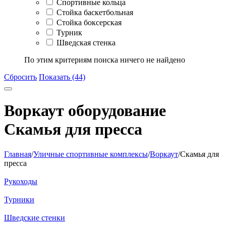
Спортивные кольца
Стойка баскетбольная
Стойка боксерская
Турник
Шведская стенка
По этим критериям поиска ничего не найдено
Сбросить
Показать (44)
Воркаут оборудование
Скамья для пресса
Главная
/
Уличные спортивные комплексы
/
Воркаут
/
Скамья для
пресса
Рукоходы
Турники
Шведские стенки