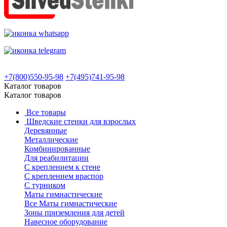
+7(800)550-95-98
+7(495)741-95-98
Каталог товаров
Каталог товаров
Все товары
Шведские стенки для взрослых
Деревянные
Металлические
Комбинированные
Для реабилитации
С креплением к стене
С креплением враспор
С турником
Маты гимнастические
Все Маты гимнастические
Зоны приземления для детей
Навесное оборудование