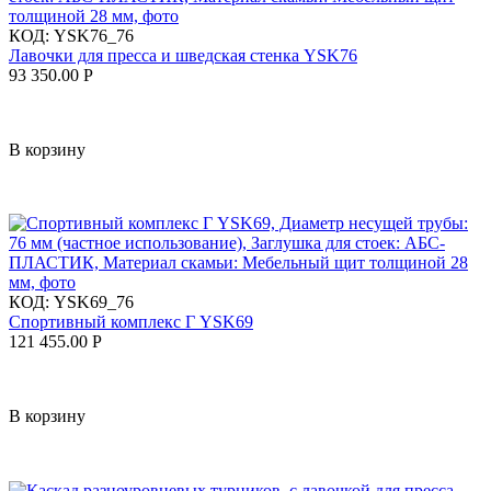
КОД:
YSK76_76
Лавочки для пресса и шведская стенка YSK76
93 350.00
Р
В корзину
КОД:
YSK69_76
Спортивный комплекс Г YSK69
121 455.00
Р
В корзину