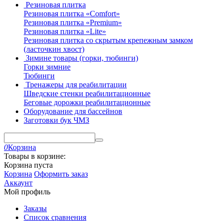
Резиновая плитка
Резиновая плитка «Comfort»
Резиновая плитка «Premium»
Резиновая плитка «Lite»
Резиновая плитка со скрытым крепежным замком
(ласточкин хвост)
Зимине товары (горки, тюбинги)
Горки зимние
Тюбинги
Тренажеры для реабилитации
Шведские стенки реабилитационные
Беговые дорожки реабилитационные
Оборудование для бассейнов
Заготовки бук ЧМЗ
0
Корзина
Товары в корзине:
Корзина пуста
Корзина
Оформить заказ
Аккаунт
Мой профиль
Заказы
Список сравнения