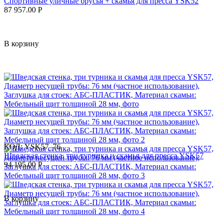
Спортивные уличные брусья + скамья для пресса YSK52
87 957.00
Р
В корзину
КОД:
YSK57_76
Шведская стенка, три турника и скамья для пресса YSK57
94 195.00
Р
В корзину