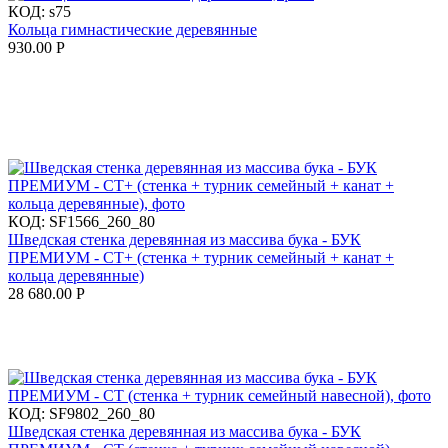
КОД:
s75
Кольца гимнастические деревянные
930.00
Р
КОД:
SF1566_260_80
Шведская стенка деревянная из массива бука - БУК
ПРЕМИУМ - СТ+ (стенка + турник семейный + канат +
кольца деревянные)
28 680.00
Р
КОД:
SF9802_260_80
Шведская стенка деревянная из массива бука - БУК