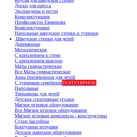
Брусья для шведской стенки
Доски для пресса
Экспандеры и петли
Комплектующие
Профилактор Евминова
Комплектующие
Напольные шведские стенки и турники
Шведские стенки для детей
Деревянные
Металлические
С креплением к стене
С креплением враспор
Маты гимнастические
Все Маты гимнастические
Зоны приземления для детей
С турником семейным
ПОПУЛЯРНОЕ
Напольные
Тренажеры для детей
Детские спортивные уголки
Мягкое игровое оборудование
Все Мягкое игровое оборудование
Мягкие игровые комплексы - конструкторы
Сухие бассейны
Контурные игрушки
Детское навесное оборудование