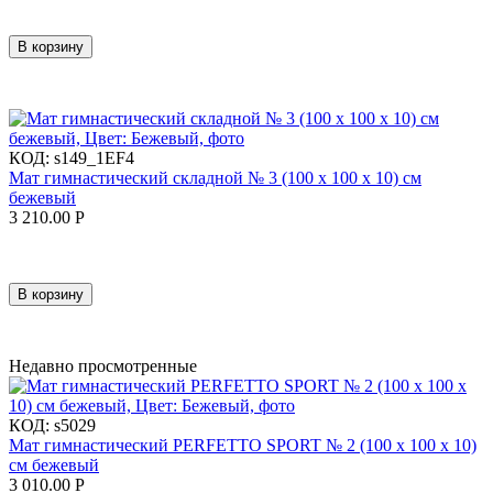
В корзину
КОД:
s149_1EF4
Мат гимнастический складной № 3 (100 х 100 х 10) см
бежевый
3 210.00
Р
В корзину
Недавно просмотренные
КОД:
s5029
Мат гимнастический PERFETTO SPORT № 2 (100 х 100 х 10)
см бежевый
3 010.00
Р