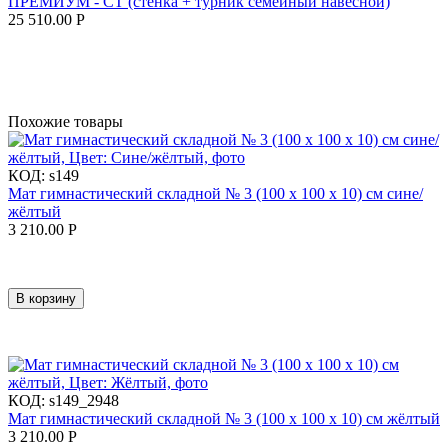
ПРЕМИУМ - СТ (стенка + турник семейный навесной)
25 510.00
Р
Похожие товары
КОД:
s149
Мат гимнастический складной № 3 (100 х 100 х 10) см сине/
жёлтый
3 210.00
Р
В корзину
КОД:
s149_2948
Мат гимнастический складной № 3 (100 х 100 х 10) см жёлтый
3 210.00
Р