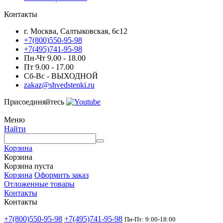
Контакты
г. Москва, Салтыковская, 6с12
+7(800)550-95-98
+7(495)741-95-98
Пн-Чт 9.00 - 18.00
Пт 9.00 - 17.00
Сб-Вс - ВЫХОДНОЙ
zakaz@shvedstenki.ru
Присоединяйтесь
Меню
Найти
Корзина
Корзина
Корзина пуста
Корзина
Оформить заказ
Отложенные товары
Контакты
Контакты
+7(800)550-95-98
+7(495)741-95-98
Пн-Пт: 9:00-18:00