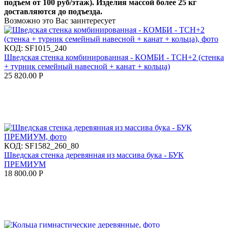
подъем от 100 руб/этаж). Изделия массой более 25 кг
доставляются до подъезда.
Возможно это Вас заинтересует
КОД:
SF1015_240
Шведская стенка комбинированная - КОМБИ - ТСН+2 (стенка
+ турник семейный навесной + канат + кольца)
25 820.00
Р
КОД:
SF1582_260_80
Шведская стенка деревянная из массива бука - БУК
ПРЕМИУМ
18 800.00
Р