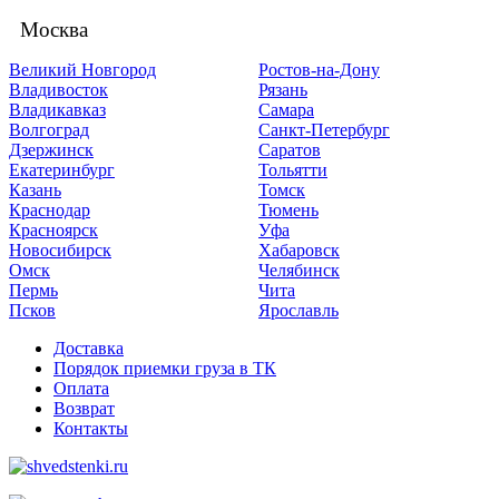
Москва
Великий Новгород
Ростов-на-Дону
Владивосток
Рязань
Владикавказ
Самара
Волгоград
Санкт-Петербург
Дзержинск
Саратов
Екатеринбург
Тольятти
Казань
Томск
Краснодар
Тюмень
Красноярск
Уфа
Новосибирск
Хабаровск
Омск
Челябинск
Пермь
Чита
Псков
Ярославль
Доставка
Порядок приемки груза в ТК
Оплата
Возврат
Контакты