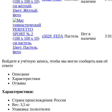
наличии
Нет в
s5029_FEFA
Пастель
3 01
наличии
Войдите в учётную запись, чтобы мы могли сообщить вам об
ответе
Описание
Характеристики
Отзывы
Характеристики:
Страна происхождения: Россия
Вес: 3,5 кг
Упаковка: полиэтилен