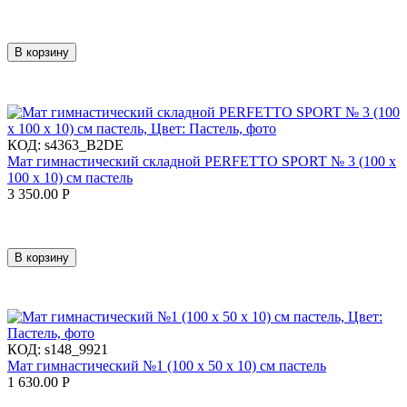
В корзину
КОД:
s4363_B2DE
Мат гимнастический складной PERFETTO SPORT № 3 (100 х
100 х 10) см пастель
3 350.00
Р
В корзину
КОД:
s148_9921
Мат гимнастический №1 (100 х 50 х 10) см пастель
1 630.00
Р