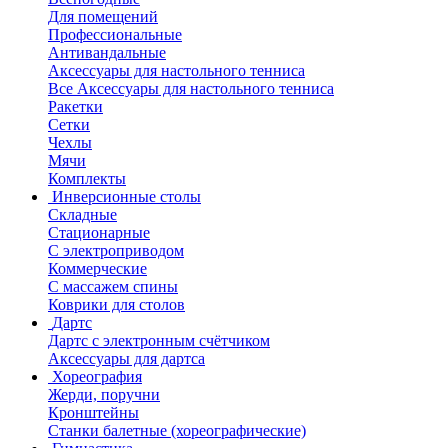
Для помещений
Профессиональные
Антивандальные
Аксессуары для настольного тенниса
Все Аксессуары для настольного тенниса
Ракетки
Сетки
Чехлы
Мячи
Комплекты
Инверсионные столы
Складные
Стационарные
С электроприводом
Коммерческие
С массажем спины
Коврики для столов
Дартс
Дартс с электронным счётчиком
Аксессуары для дартса
Хореография
Жерди, поручни
Кронштейны
Станки балетные (хореографические)