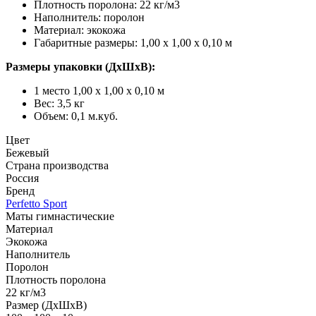
Плотность поролона: 22 кг/м3
Наполнитель: поролон
Материал: экокожа
Габаритные размеры: 1,00 х 1,00 х 0,10 м
Размеры упаковки (ДхШхВ):
1 место 1,00 х 1,00 х 0,10 м
Вес: 3,5 кг
Объем: 0,1 м.куб.
Цвет
Бежевый
Страна производства
Россия
Бренд
Perfetto Sport
Маты гимнастические
Материал
Экокожа
Наполнитель
Поролон
Плотность поролона
22 кг/м3
Размер (ДхШхВ)