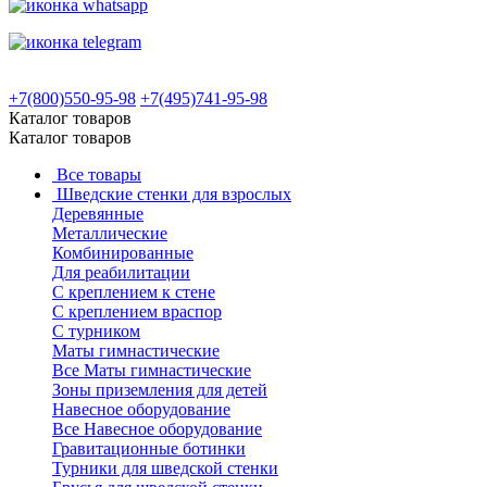
+7(800)550-95-98
+7(495)741-95-98
Каталог товаров
Каталог товаров
Все товары
Шведские стенки для взрослых
Деревянные
Металлические
Комбинированные
Для реабилитации
С креплением к стене
С креплением враспор
С турником
Маты гимнастические
Все Маты гимнастические
Зоны приземления для детей
Навесное оборудование
Все Навесное оборудование
Гравитационные ботинки
Турники для шведской стенки