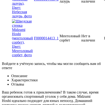
лазурь
наличии
Ментоловый
Нет в
F0000014413_1
сорбет
наличии
Войдите в учётную запись, чтобы мы могли сообщить вам об
ответе
Описание
Характеристики
Отзывы
Ваш ребенок готов к приключениям? В таком случае, время
организовать спортивный уголок у себя дома.
Midzumi
Hoshi
идеально подходит для юных непосед. Домашний
комплекс можно считать прямой и долговременной