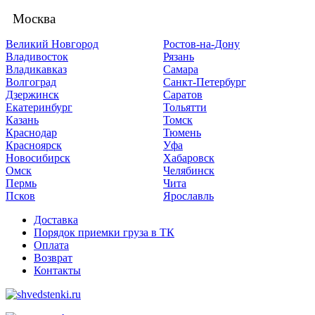
Москва
Великий Новгород
Ростов-на-Дону
Владивосток
Рязань
Владикавказ
Самара
Волгоград
Санкт-Петербург
Дзержинск
Саратов
Екатеринбург
Тольятти
Казань
Томск
Краснодар
Тюмень
Красноярск
Уфа
Новосибирск
Хабаровск
Омск
Челябинск
Пермь
Чита
Псков
Ярославль
Доставка
Порядок приемки груза в ТК
Оплата
Возврат
Контакты