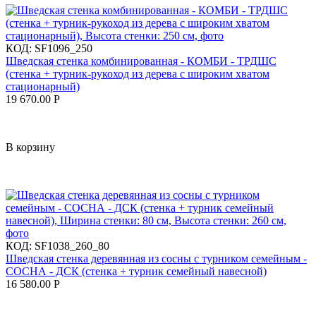
КОД:
SF1096_250
Шведская стенка комбинированная - КОМБИ - ТРДШС
(стенка + турник-рукоход из дерева с широким хватом
стационарный)
19 670.00
Р
В корзину
КОД:
SF1038_260_80
Шведская стенка деревянная из сосны с турником семейным -
СОСНА - ДСК (стенка + турник семейный навесной)
16 580.00
Р