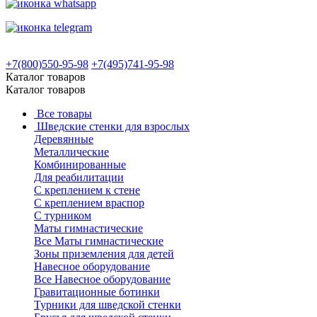
+7(800)550-95-98
+7(495)741-95-98
Каталог товаров
Каталог товаров
Все товары
Шведские стенки для взрослых
Деревянные
Металлические
Комбинированные
Для реабилитации
С креплением к стене
С креплением враспор
С турником
Маты гимнастические
Все Маты гимнастические
Зоны приземления для детей
Навесное оборудование
Все Навесное оборудование
Гравитационные ботинки
Турники для шведской стенки