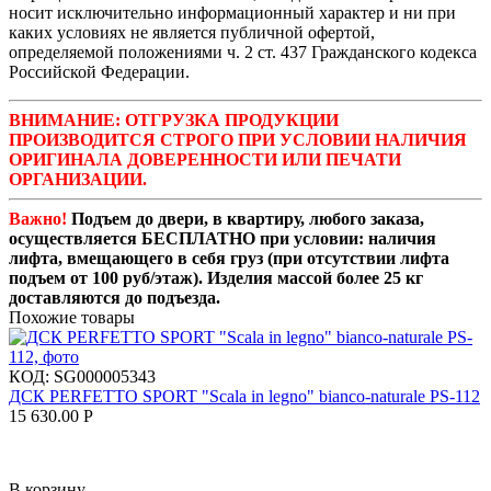
носит исключительно информационный характер и ни при
каких условиях не является публичной офертой,
определяемой положениями ч. 2 ст. 437 Гражданского кодекса
Российской Федерации.
ВНИМАНИЕ: ОТГРУЗКА ПРОДУКЦИИ
ПРОИЗВОДИТСЯ СТРОГО ПРИ УСЛОВИИ НАЛИЧИЯ
ОРИГИНАЛА ДОВЕРЕННОСТИ ИЛИ ПЕЧАТИ
ОРГАНИЗАЦИИ.
Важно!
Подъем до двери, в квартиру, любого заказа,
осуществляется БЕСПЛАТНО при условии: наличия
лифта, вмещающего в себя груз (при отсутствии лифта
подъем от 100 руб/этаж). Изделия массой более 25 кг
доставляются до подъезда.
Похожие товары
КОД:
SG000005343
ДСК PERFETTO SPORT "Scala in legno" bianco-naturale PS-112
15 630.00
Р
В корзину