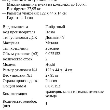
— Максимальная нагрузка на комплекс: до 100 кг.
— Вес брутто: 27,95 кг
— Размеры упаковки: 122 х 44 х 14 см
— Гарантия: 1 год
Вид комплекса
Г-образный
Код производителя
Hoshi
Тип установки ДСК
Домашний
Материал
Металл
Тип крепления
враспор
Объем упаковки (м3)
0.075152
Количество стоек
2
Модель
Hoshi
Размер упаковки №1
122 х 44 х 14 см
Вес упаковки №1
27,95 кг
Страна производства
Россия
Общий объем
0.075152
трапеция, канат и гимнастические
Комплектация
кольца
Количество коробок
1
(шт)