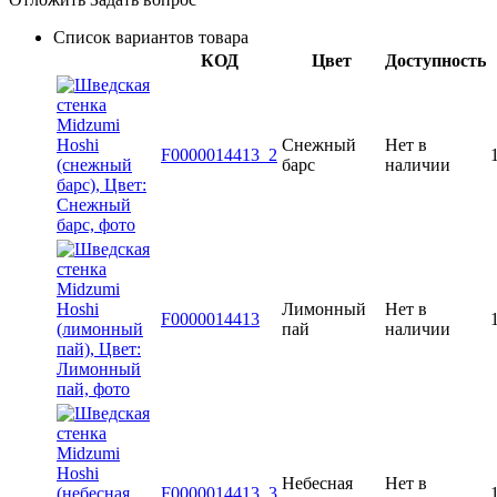
Список вариантов товара
КОД
Цвет
Доступность
Снежный
Нет в
F0000014413_2
барс
наличии
Лимонный
Нет в
F0000014413
пай
наличии
Небесная
Нет в
F0000014413_3