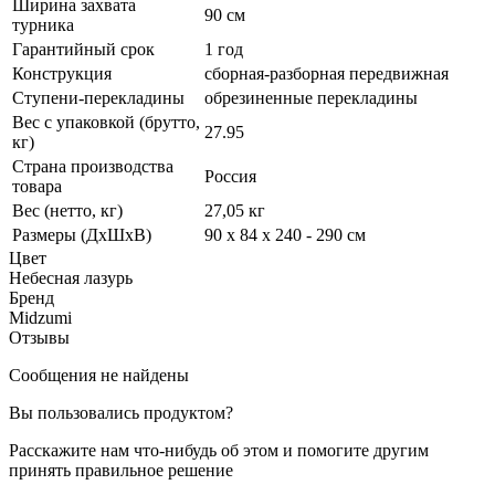
Ширина захвата
90 см
турника
Гарантийный срок
1 год
Конструкция
сборная-разборная передвижная
Ступени-перекладины
обрезиненные перекладины
Вес с упаковкой (брутто,
27.95
кг)
Страна производства
Россия
товара
Вес (нетто, кг)
27,05 кг
Размеры (ДхШхВ)
90 х 84 х 240 - 290 см
Цвет
Небесная лазурь
Бренд
Midzumi
Отзывы
Сообщения не найдены
Вы пользовались продуктом?
Расскажите нам что-нибудь об этом и помогите другим
принять правильное решение