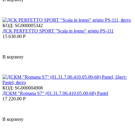
КОД:
SG000005342
ДСК PERFETTO SPORT "Scala in legno" grigio PS-111
15 630.00
Р
В корзину
КОД:
SG000004908
ДСКМ "Romana S7" (01.31.7.06.410.05.00-68) Pastel
17 220.00
Р
В корзину