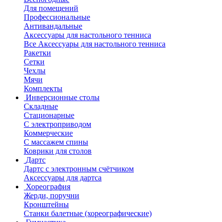
Для помещений
Профессиональные
Антивандальные
Аксессуары для настольного тенниса
Все Аксессуары для настольного тенниса
Ракетки
Сетки
Чехлы
Мячи
Комплекты
Инверсионные столы
Складные
Стационарные
С электроприводом
Коммерческие
С массажем спины
Коврики для столов
Дартс
Дартс с электронным счётчиком
Аксессуары для дартса
Хореография
Жерди, поручни
Кронштейны
Станки балетные (хореографические)