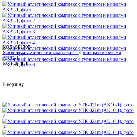
КОД:
SF1795
Уличный атлетический комплекс с турником и качелями
AK32-1
123 640.00
Р
В корзину