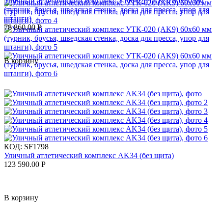
Уличный атлетический комплекс УТК-020 (AK9) 60x60 мм
(турник, брусья, шведская стенка, доска для пресса, упор для
штанги)
78 860.00
Р
В корзину
КОД:
SF1798
Уличный атлетический комплекс AK34 (без щита)
123 590.00
Р
В корзину