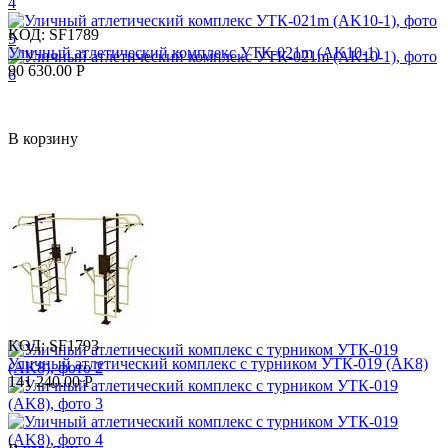
КОД:
SF1789
Уличный атлетический комплекс УТК-021m (AK10-1)
90 630.00
Р
В корзину
КОД:
SF1793
Уличный атлетический комплекс с турником УТК-019 (AK8)
141 240.00
Р