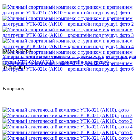
КОД:
SF1768
Уличный спортивный комплекс с турником и креплением для
груши УТК-021с (AK10 + кронштейн под грушу)
93 000.00
Р
В корзину