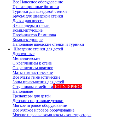
Все Навесное оборудование
Гравитационные ботинки
Турники для шведской стенки
Брусья для шведской стенки
Доски для пресса
Экспандеры и петли
Комплектующие
Профилактор Евминова
Комплектующие
Напольные шведские стенки и турники
Шведские стенки для детей
Деревянные
Металлические
С креплением к стене
С креплением враспор
Маты гимнастические
Все Маты гимнастические
Зоны приземления для детей
С турником семейным
ПОПУЛЯРНОЕ
Напольные
Тренажеры для детей
Детские спортивные уголки
Мягкое игровое оборудование
Все Мягкое игровое оборудование
Мягкие игровые комплексы - конструкторы