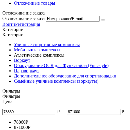
Отложенные товары
Отслеживание заказа
Отслеживание заказа
Войти
Регистрация
Категории
Категории
Уличные спортивные комплексы
Мобильные комплексы
Атлетические комплексы
Воркаут
Оборудование OCR для Функстайла (Funcstyle)
Параворкаут
Дополнительное оборудование для спортплощадки
Семейные уличные комплексы (воркауты)
Фильтры
Фильтры
Цена
Р
–
Р
78860
Р
871000
Р