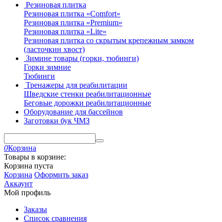
Резиновая плитка
Резиновая плитка «Comfort»
Резиновая плитка «Premium»
Резиновая плитка «Lite»
Резиновая плитка со скрытым крепежным замком
(ласточкин хвост)
Зимине товары (горки, тюбинги)
Горки зимние
Тюбинги
Тренажеры для реабилитации
Шведские стенки реабилитационные
Беговые дорожки реабилитационные
Оборудование для бассейнов
Заготовки бук ЧМЗ
0
Корзина
Товары в корзине:
Корзина пуста
Корзина
Оформить заказ
Аккаунт
Мой профиль
Заказы
Список сравнения