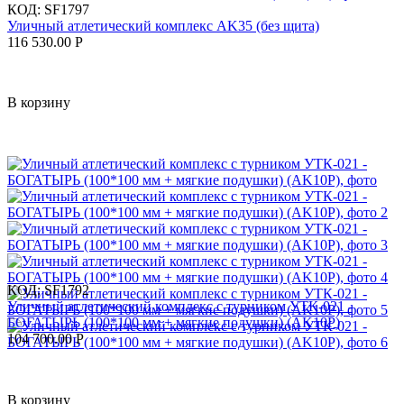
КОД:
SF1797
Уличный атлетический комплекс AK35 (без щита)
116 530.00
Р
В корзину
КОД:
SF1792
Уличный атлетический комплекс с турником УТК-021 -
БОГАТЫРЬ (100*100 мм + мягкие подушки) (AK10P)
104 700.00
Р
В корзину