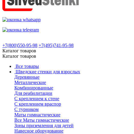
+7(800)550-95-98
+7(495)741-95-98
Каталог товаров
Каталог товаров
Все товары
Шведские стенки для взрослых
Деревянные
Металлические
Комбинированные
Для реабилитации
С креплением к стене
С креплением враспор
С турником
Маты гимнастические
Все Маты гимнастические
Зоны приземления для детей
Навесное оборудование