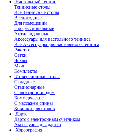
Настольный теннис
Теннисные столы
Все Теннисные столы
Всепогодные
Для помещений
Профессиональные
Антивандальные
Аксессуары для настольного тенниса
Все Аксессуары для настольного тенниса
Ракетки
Сетки
Чехлы
Мячи
Комплекты
Инверсионные столы
Складные
Стационарные
С электроприводом
Коммерческие
С массажем спины
Коврики для столов
Дартс
Дартс с электронным счётчиком
Аксессуары для дартса
Хореография