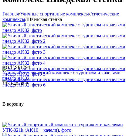
Главная
/
Уличные спортивные комплексы
/
Атлетические
комплексы
/
Шведская стенка
КОД:
SF1794
Уличный атлетический комплекс с турником и качелями
гнездо AK32
133 640.00
Р
В корзину