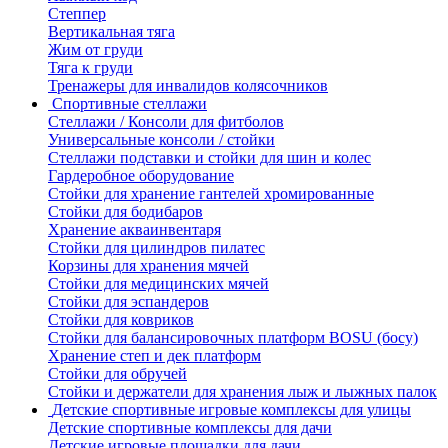
Степпер
Вертикальная тяга
Жим от груди
Тяга к груди
Тренажеры для инвалидов колясочников
Спортивные стеллажи
Стеллажи / Консоли для фитболов
Универсальные консоли / стойки
Стеллажи подставки и стойки для шин и колес
Гардеробное оборудование
Стойки для хранение гантелей хромированные
Стойки для бодибаров
Хранение акваинвентаря
Стойки для цилиндров пилатес
Корзины для хранения мячей
Стойки для медицинских мячей
Стойки для эспандеров
Стойки для ковриков
Стойки для балансировочных платформ BOSU (босу)
Хранение степ и дек платформ
Стойки для обручей
Стойки и держатели для хранения лыж и лыжных палок
Детские спортивные игровые комплексы для улицы
Детские спортивные комплексы для дачи
Детские игровые площадки для дачи