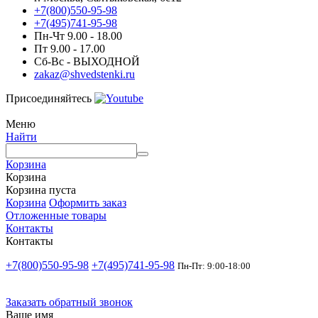
+7(800)550-95-98
+7(495)741-95-98
Пн-Чт 9.00 - 18.00
Пт 9.00 - 17.00
Сб-Вс - ВЫХОДНОЙ
zakaz@shvedstenki.ru
Присоединяйтесь
Меню
Найти
Корзина
Корзина
Корзина пуста
Корзина
Оформить заказ
Отложенные товары
Контакты
Контакты
+7(800)550-95-98
+7(495)741-95-98
Пн-Пт: 9:00-18:00
Заказать обратный звонок
Ваше имя