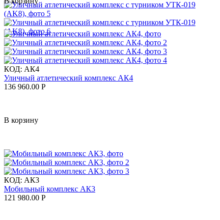
В корзину
КОД:
АК4
Уличный атлетический комплекс АК4
136 960.00
Р
В корзину
КОД:
АК3
Мобильный комплекс АК3
121 980.00
Р