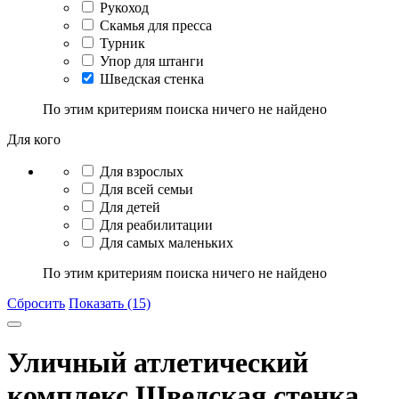
Рукоход
Скамья для пресса
Турник
Упор для штанги
Шведская стенка
По этим критериям поиска ничего не найдено
Для кого
Для взрослых
Для всей семьи
Для детей
Для реабилитации
Для самых маленьких
По этим критериям поиска ничего не найдено
Сбросить
Показать (15)
Уличный атлетический
комплекс Шведская стенка