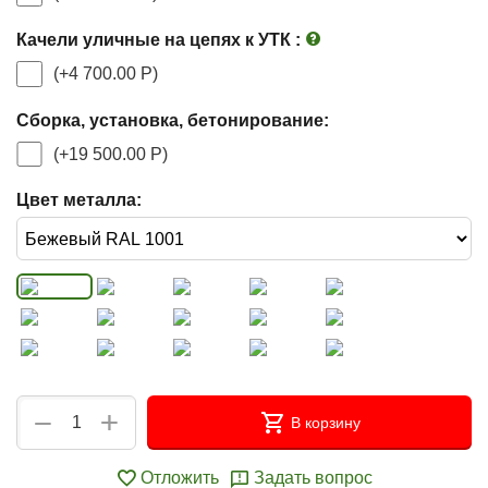
Качели уличные на цепях к УТК
:
(+
4 700.00
Р
)
Сборка, установка, бетонирование:
(+
19 500.00
Р
)
Цвет металла:
+
−
В корзину
Отложить
Задать вопрос