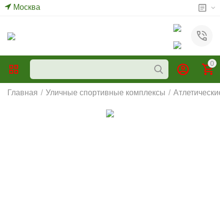
Москва
0
Главная
/
Уличные спортивные комплексы
/
Атлетически