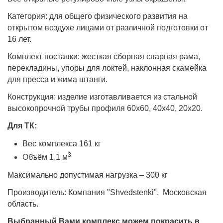
Категория: для общего физического развития на
открытом воздухе лицами от различной подготовки от
16 лет.
Комплект поставки: жесткая сборная сварная рама,
перекладины, упоры для локтей, наклонная скамейка
для пресса и жима штанги.
Конструкция: изделие изготавливается из стальной
высокопрочной трубы профиля 60х60, 40х40, 20х20.
Для ТК:
Вес комплекса 161 кг
3
Объём 1,1 м
Максимально допустимая нагрузка – 300 кг
Производитель: Компания "Shvedstenki", Московская
область.
Выбранный Вами комплекс можем покрасить в