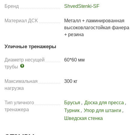
Бренд
ShvedStenki-SF
Материал ДСК
Металл + ламинированная
высоковлагостойкая фанера
+ резина
Уличные тренажеры
Диаметр несущей
60*60 мм
трубы
Максимальная
300 кг
нагрузка
Тип уличного
Брусья
,
Доска для пресса
,
тренажера
Турник
,
Упор для штанги
,
Шведская стенка