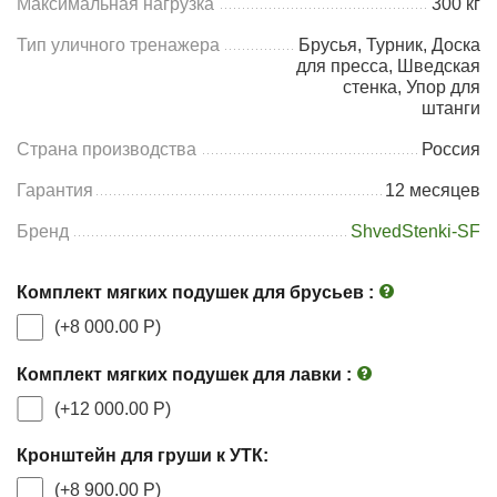
Максимальная нагрузка
300 кг
Тип уличного тренажера
Брусья, Турник, Доска
для пресса, Шведская
стенка, Упор для
штанги
Страна производства
Россия
Гарантия
12 месяцев
Бренд
ShvedStenki-SF
Комплект мягких подушек для брусьев
:
(+
8 000.00
Р
)
Комплект мягких подушек для лавки
:
(+
12 000.00
Р
)
Кронштейн для груши к УТК:
(+
8 900.00
Р
)