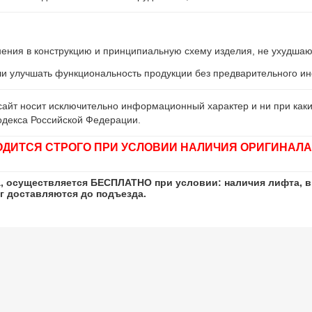
енения в конструкцию и принципиальную схему изделия, не ухудшаю
ли улучшать функциональность продукции без предварительного 
айт носит исключительно информационный характер и ни при каки
одекса Российской Федерации.
ОДИТСЯ СТРОГО ПРИ УСЛОВИИ НАЛИЧИЯ ОРИГИНАЛА
а, осуществляется БЕСПЛАТНО при условии: наличия лифта, в
кг доставляются до подъезда.