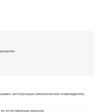
е решение
правил эксплуатации (механические повреждения),
 их естественным износом.