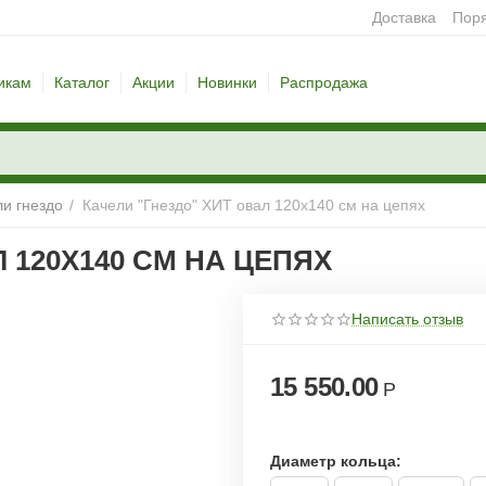
Доставка
Поря
икам
Каталог
Акции
Новинки
Распродажа
ли гнездо
/
Качели "Гнездо" ХИТ овал 120x140 см на цепях
 120X140 СМ НА ЦЕПЯХ
Написать отзыв
15 550.00
Р
Диаметр кольца: