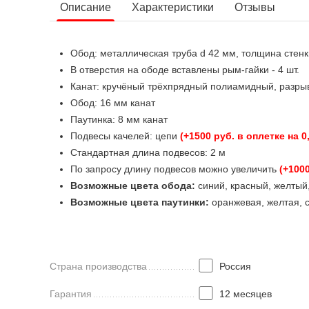
Описание
Характеристики
Отзывы
Обод: металлическая труба d 42 мм, толщина стенк
В отверстия на ободе вставлены рым-гайки - 4 шт.
Канат: кручёный трёхпрядный полиамидный, разрыв
Обод: 16 мм канат
Паутинка: 8 мм канат
Подвесы качелей: цепи
(+1500 руб. в оплетке на 
Стандартная длина подвесов: 2 м
По запросу длину подвесов можно увеличить
(+100
Возможные цвета обода:
синий, красный, желтый
Возможные цвета паутинки:
оранжевая, желтая, с
Страна производства
Россия
Гарантия
12 месяцев