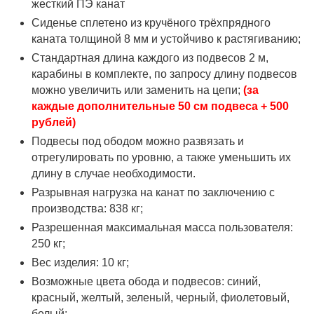
жесткий ПЭ канат
Сиденье сплетено из кручёного трёхпрядного
каната толщиной 8 мм и устойчиво к растягиванию;
Стандартная длина каждого из подвесов 2 м,
карабины в комплекте, по запросу длину подвесов
можно увеличить или заменить на цепи;
(за
каждые дополнительные 50 см подвеса + 500
рублей)
Подвесы под ободом можно развязать и
отрегулировать по уровню, а также уменьшить их
длину в случае необходимости.
Разрывная нагрузка на канат по заключению с
производства: 838 кг;
Разрешенная максимальная масса пользователя:
250 кг;
Вес изделия: 10 кг;
Возможные цвета обода и подвесов: синий,
красный, желтый, зеленый, черный, фиолетовый,
белый;