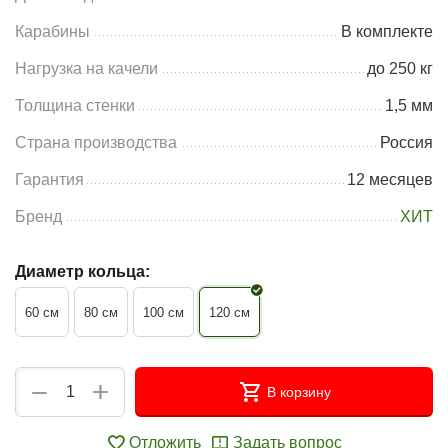
Карабины
В комплекте
Нагрузка на качели
до 250 кг
Толщина стенки
1,5 мм
Страна производства
Россия
Гарантия
12 месяцев
Бренд
ХИТ
Диаметр кольца:
60 см
80 см
100 см
120 см
+
−
В корзину
Отложить
Задать вопрос