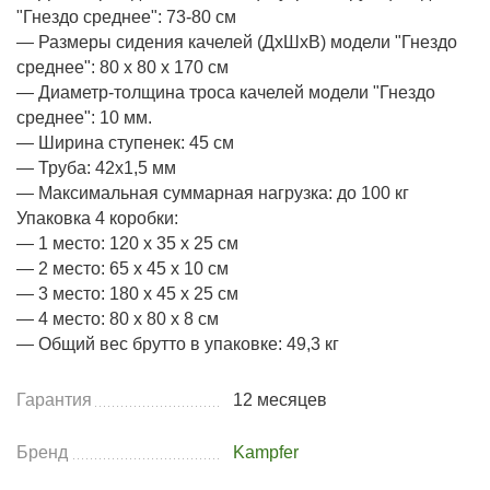
"Гнездо среднее": 73-80 см
— Размеры сидения качелей (ДхШхВ) модели "Гнездо
среднее": 80 х 80 х 170 см
— Диаметр-толщина троса качелей модели "Гнездо
среднее": 10 мм.
— Ширина ступенек: 45 см
— Труба: 42х1,5 мм
— Максимальная суммарная нагрузка: до 100 кг
Упаковка 4 коробки:
— 1 место: 120 x 35 x 25 см
— 2 место: 65 x 45 x 10 см
— 3 место: 180 x 45 x 25 см
— 4 место: 80 х 80 х 8 см
— Общий вес брутто в упаковке: 49,3 кг
Гарантия
12 месяцев
Бренд
Kampfer