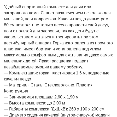
Удобный спортивный комплекс для дачи или
загородного дома. Станет развлечением не только для
малышей, но и подростков. Качели-гнездо диаметром
80 см позволят не только весело провести свой досуг,
но и с пользой для здоровья, так как дети будут с
удовольствием кататься и тренировать при этом
вестибулярный аппарат. Горка изготовлена из прочного
пластика, имеет бортики и установлена под углом
максимально комфортным для скатывания даже самых
маленьких детей. Яркая расцветка подарит
незабываемые эмоции вашему ребенку.
— Комплектация: горка пластиковая 1,6 м, подвесные
качели-гнездо
— Материал: Сталь, Стекловолокно, Пластик
Конструкция
— Занимаемая площадь: 2,60 х 1,90 м
— Высота комплекса: до 2,00 м
— Габариты комплекса (ДхШхВ): 260 х 190 х 200 см
— Диаметр сидения качелей (внутри-снаружи) модели