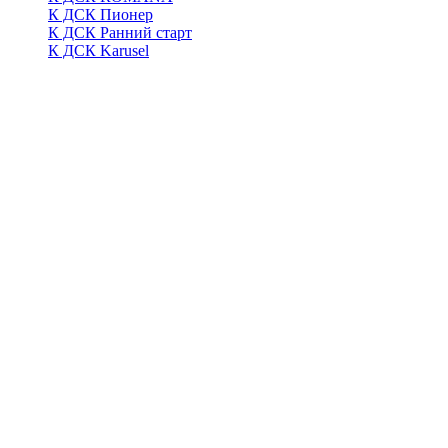
К ДСК Пионер
К ДСК Ранний старт
К ДСК Karusel