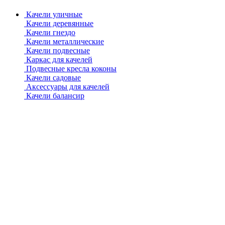
Качели уличные
Качели деревянные
Качели гнездо
Качели металлические
Качели подвесные
Каркас для качелей
Подвесные кресла коконы
Качели садовые
Аксессуары для качелей
Качели балансир