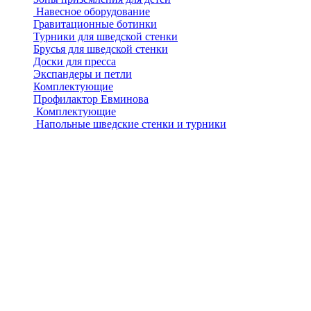
Навесное оборудование
Гравитационные ботинки
Турники для шведской стенки
Брусья для шведской стенки
Доски для пресса
Экспандеры и петли
Комплектующие
Профилактор Евминова
Комплектующие
Напольные шведские стенки и турники