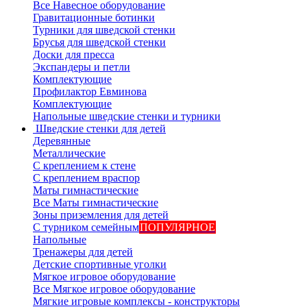
Все Навесное оборудование
Гравитационные ботинки
Турники для шведской стенки
Брусья для шведской стенки
Доски для пресса
Экспандеры и петли
Комплектующие
Профилактор Евминова
Комплектующие
Напольные шведские стенки и турники
Шведские стенки для детей
Деревянные
Металлические
С креплением к стене
С креплением враспор
Маты гимнастические
Все Маты гимнастические
Зоны приземления для детей
С турником семейным
ПОПУЛЯРНОЕ
Напольные
Тренажеры для детей
Детские спортивные уголки
Мягкое игровое оборудование
Все Мягкое игровое оборудование
Мягкие игровые комплексы - конструкторы