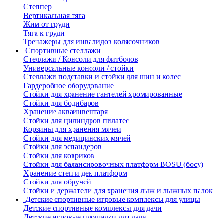
Степпер
Вертикальная тяга
Жим от груди
Тяга к груди
Тренажеры для инвалидов колясочников
Спортивные стеллажи
Стеллажи / Консоли для фитболов
Универсальные консоли / стойки
Стеллажи подставки и стойки для шин и колес
Гардеробное оборудование
Стойки для хранение гантелей хромированные
Стойки для бодибаров
Хранение акваинвентаря
Стойки для цилиндров пилатес
Корзины для хранения мячей
Стойки для медицинских мячей
Стойки для эспандеров
Стойки для ковриков
Стойки для балансировочных платформ BOSU (босу)
Хранение степ и дек платформ
Стойки для обручей
Стойки и держатели для хранения лыж и лыжных палок
Детские спортивные игровые комплексы для улицы
Детские спортивные комплексы для дачи
Детские игровые площадки для дачи