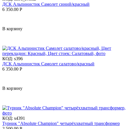
ДСК Альпинистик Самолет синий/красный
6 350.00
Р
В корзину
КОД:
s396
ДСК Альпинистик Самолет салатово/красный
6 350.00
Р
В корзину
КОД:
s4391
Турник "Absolute Champion" четырёххватный трансформер
2 500.00
Р