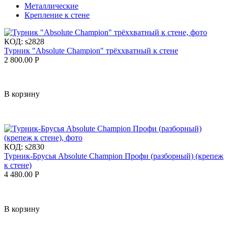
Металлические
Крепление к стене
КОД:
s2828
Турник "Absolute Champion" трёххватный к стене
2 800.00
Р
В корзину
КОД:
s2830
Турник-Брусья Absolute Champion Профи (разборный) (крепеж
к стене)
4 480.00
Р
В корзину