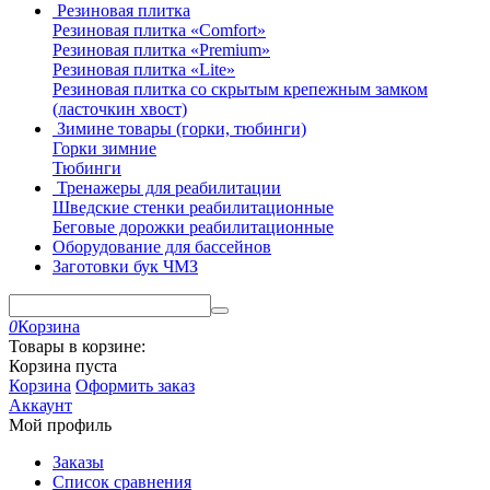
Резиновая плитка
Резиновая плитка «Comfort»
Резиновая плитка «Premium»
Резиновая плитка «Lite»
Резиновая плитка со скрытым крепежным замком
(ласточкин хвост)
Зимине товары (горки, тюбинги)
Горки зимние
Тюбинги
Тренажеры для реабилитации
Шведские стенки реабилитационные
Беговые дорожки реабилитационные
Оборудование для бассейнов
Заготовки бук ЧМЗ
0
Корзина
Товары в корзине:
Корзина пуста
Корзина
Оформить заказ
Аккаунт
Мой профиль
Заказы
Список сравнения