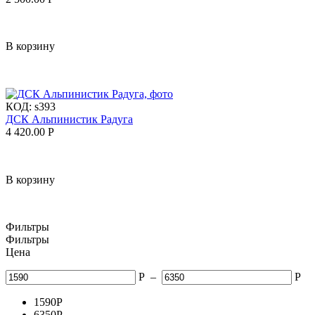
В корзину
КОД:
s393
ДСК Альпинистик Радуга
4 420.00
Р
В корзину
Фильтры
Фильтры
Цена
Р
–
Р
1590
Р
6350
Р