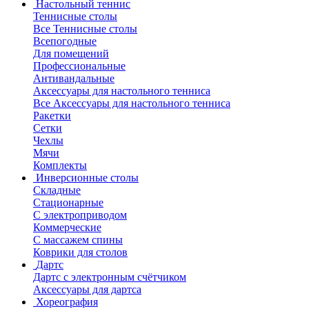
Настольный теннис
Теннисные столы
Все Теннисные столы
Всепогодные
Для помещений
Профессиональные
Антивандальные
Аксессуары для настольного тенниса
Все Аксессуары для настольного тенниса
Ракетки
Сетки
Чехлы
Мячи
Комплекты
Инверсионные столы
Складные
Стационарные
С электроприводом
Коммерческие
С массажем спины
Коврики для столов
Дартс
Дартс с электронным счётчиком
Аксессуары для дартса
Хореография