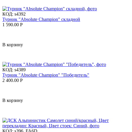
КОД:
s4392
Турник "Absolute Champion" складной
1 590.00
Р
В корзину
КОД:
s4389
Турник "Absolute Champion" "Победитель"
2 400.00
Р
В корзину
КОД:
s396_FA6D