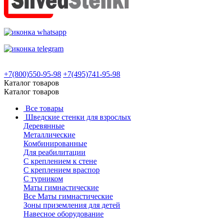
+7(800)550-95-98
+7(495)741-95-98
Каталог товаров
Каталог товаров
Все товары
Шведские стенки для взрослых
Деревянные
Металлические
Комбинированные
Для реабилитации
С креплением к стене
С креплением враспор
С турником
Маты гимнастические
Все Маты гимнастические
Зоны приземления для детей
Навесное оборудование