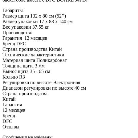
Габариты
Размер щита
132 х 80 см (52’’)
Размер упаковки
17 х 83 х 140 см
Вес упаковки
37,55 кг
Производство
Гарантия
12 месяцев
Бренд
DFC
Страна производства
Китай
Технические характеристики
Материал щита
Поликарбонат
Толщина щита
3 мм
Вынос щита
35 - 65 см
Кольцо
R3
Регулировка по высоте
Электронная
Диапазон регулировки по высоте
40 см
Страна производства
Китай
Гарантия
12 месяцев
Бренд
DFC
Отзывы
Сообщения не найдены