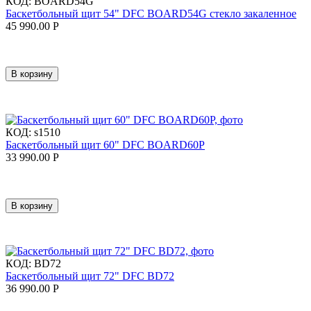
КОД:
BOARD54G
Баскетбольный щит 54" DFC BOARD54G стекло закаленное
45 990.00
Р
В корзину
КОД:
s1510
Баскетбольный щит 60" DFC BOARD60P
33 990.00
Р
В корзину
КОД:
BD72
Баскетбольный щит 72" DFC BD72
36 990.00
Р