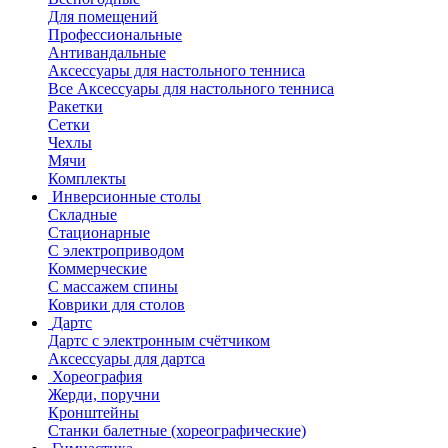
Для помещений
Профессиональные
Антивандальные
Аксессуары для настольного тенниса
Все Аксессуары для настольного тенниса
Ракетки
Сетки
Чехлы
Мячи
Комплекты
Инверсионные столы
Складные
Стационарные
С электроприводом
Коммерческие
С массажем спины
Коврики для столов
Дартс
Дартс с электронным счётчиком
Аксессуары для дартса
Хореография
Жерди, поручни
Кронштейны
Станки балетные (хореографические)