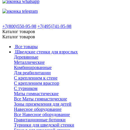
+7(800)550-95-98
+7(495)741-95-98
Каталог товаров
Каталог товаров
Все товары
Шведские стенки для взрослых
Деревянные
Металлические
Комбинированные
Для реабилитации
С креплением к стене
С креплением враспор
С турником
Маты гимнастические
Все Маты гимнастические
Зоны приземления для детей
Навесное оборудование
Все Навесное оборудование
Гравитационные ботинки
Турники для шведской стенки