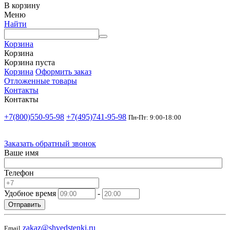
В корзину
Меню
Найти
Корзина
Корзина
Корзина пуста
Корзина
Оформить заказ
Отложенные товары
Контакты
Контакты
+7(800)550-95-98
+7(495)741-95-98
Пн-Пт: 9:00-18:00
Заказать обратный звонок
Ваше имя
Телефон
Удобное время
-
Отправить
zakaz@shvedstenki.ru
Email