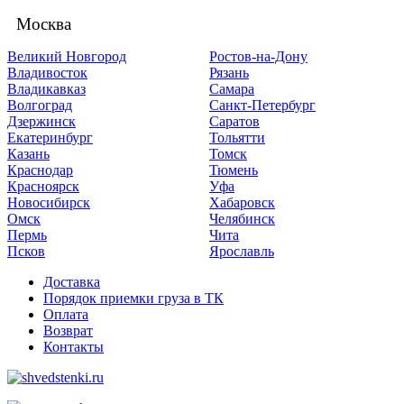
Москва
Великий Новгород
Ростов-на-Дону
Владивосток
Рязань
Владикавказ
Самара
Волгоград
Санкт-Петербург
Дзержинск
Саратов
Екатеринбург
Тольятти
Казань
Томск
Краснодар
Тюмень
Красноярск
Уфа
Новосибирск
Хабаровск
Омск
Челябинск
Пермь
Чита
Псков
Ярославль
Доставка
Порядок приемки груза в ТК
Оплата
Возврат
Контакты