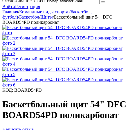
Отслеживание заказа
Войти
Регистрация
Главная
/
Командные виды спорта (баскетбол,
футбол)
/
Баскетбол
/
Щиты
/
Баскетбольный щит 54" DFC
BOARD54PD поликарбонат
КОД:
BOARD54PD
Баскетбольный щит 54" DFC
BOARD54PD поликарбонат
Написать отзыв