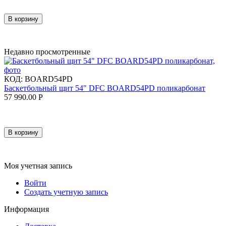
В корзину
Недавно просмотренные
КОД:
BOARD54PD
Баскетбольный щит 54" DFC BOARD54PD поликарбонат
57 990.00
Р
В корзину
Моя учетная запись
Войти
Создать учетную запись
Информация