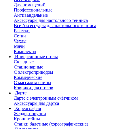
Для помещений
Профессиональные
Антивандальные
Аксессуары для настольного тенниса
Все Аксессуары для настольного тенниса
Ракетки
Сетки
Чехлы
Мячи
Комплекты
Инверсионные столы
Складные
Стационарные
С электроприводом
Коммерческие
С массажем спины
Коврики для столов
Дартс
Дартс с электронным счётчиком
Аксессуары для дартса
Хореография
Жерди, поручни
Кронштейны
Станки балетные (хореографические)