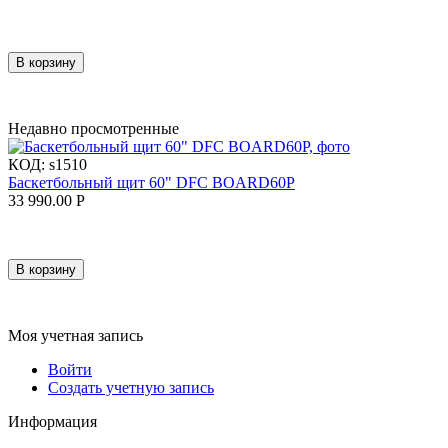
В корзину
Недавно просмотренные
КОД:
s1510
Баскетбольный щит 60" DFC BOARD60P
33 990.00
Р
В корзину
Моя учетная запись
Войти
Создать учетную запись
Информация