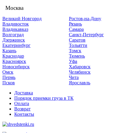
Москва
Великий Новгород
Ростов-на-Дону
Владивосток
Рязань
Владикавказ
Самара
Волгоград
Санкт-Петербург
Дзержинск
Саратов
Екатеринбург
Тольятти
Казань
Томск
Краснодар
Тюмень
Красноярск
Уфа
Новосибирск
Хабаровск
Омск
Челябинск
Пермь
Чита
Псков
Ярославль
Доставка
Порядок приемки груза в ТК
Оплата
Возврат
Контакты