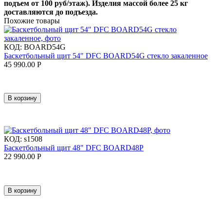
подъем от 100 руб/этаж). Изделия массой более 25 кг
доставляются до подъезда.
Похожие товары
КОД:
BOARD54G
Баскетбольный щит 54" DFC BOARD54G стекло закаленное
45 990.00
Р
В корзину
КОД:
s1508
Баскетбольный щит 48" DFC BOARD48P
22 990.00
Р
В корзину