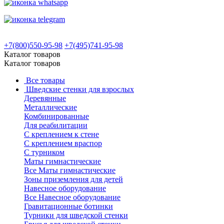
+7(800)550-95-98
+7(495)741-95-98
Каталог товаров
Каталог товаров
Все товары
Шведские стенки для взрослых
Деревянные
Металлические
Комбинированные
Для реабилитации
С креплением к стене
С креплением враспор
С турником
Маты гимнастические
Все Маты гимнастические
Зоны приземления для детей
Навесное оборудование
Все Навесное оборудование
Гравитационные ботинки
Турники для шведской стенки