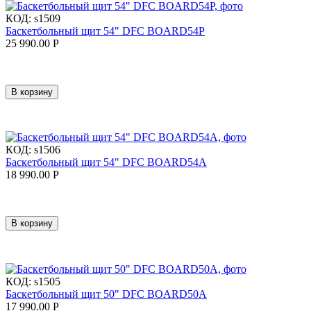
КОД:
s1509
Баскетбольный щит 54" DFC BOARD54P
25 990.00
Р
В корзину
КОД:
s1506
Баскетбольный щит 54" DFC BOARD54A
18 990.00
Р
В корзину
КОД:
s1505
Баскетбольный щит 50" DFC BOARD50A
17 990.00
Р