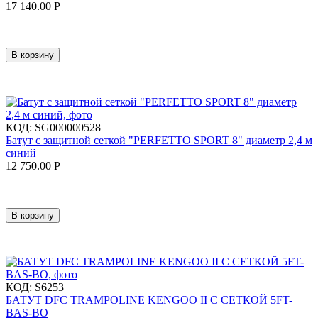
17 140.00
Р
В корзину
КОД:
SG000000528
Батут с защитной сеткой "PERFETTO SPORT 8" диаметр 2,4 м
синий
12 750.00
Р
В корзину
КОД:
S6253
БАТУТ DFC TRAMPOLINE KENGOO II С СЕТКОЙ 5FT-
BAS-BO