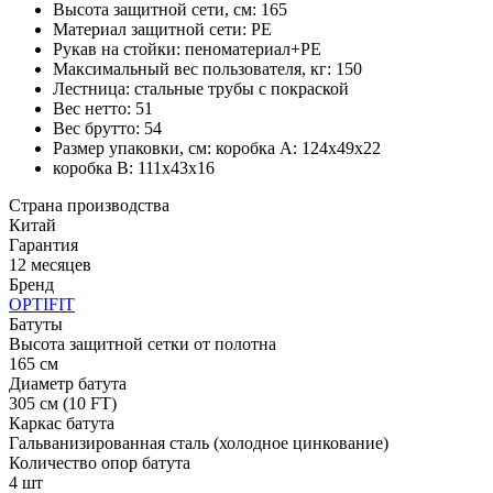
Высота защитной сети, см: 165
Материал защитной сети: PE
Рукав на стойки: пеноматериал+PE
Максимальный вес пользователя, кг: 150
Лестница: стальные трубы с покраской
Вес нетто: 51
Вес брутто: 54
Размер упаковки, см: коробка А: 124х49х22
коробка В: 111х43х16
Страна производства
Китай
Гарантия
12 месяцев
Бренд
OPTIFIT
Батуты
Высота защитной сетки от полотна
165 см
Диаметр батута
305 см (10 FT)
Каркас батута
Гальванизированная сталь (холодное цинкование)
Количество опор батута
4 шт