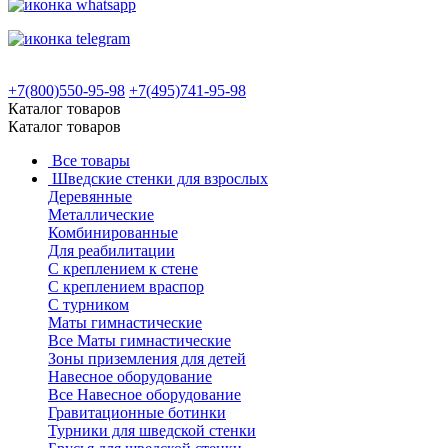
+7(800)550-95-98
+7(495)741-95-98
Каталог товаров
Каталог товаров
Все товары
Шведские стенки для взрослых
Деревянные
Металлические
Комбинированные
Для реабилитации
С креплением к стене
С креплением враспор
С турником
Маты гимнастические
Все Маты гимнастические
Зоны приземления для детей
Навесное оборудование
Все Навесное оборудование
Гравитационные ботинки
Турники для шведской стенки