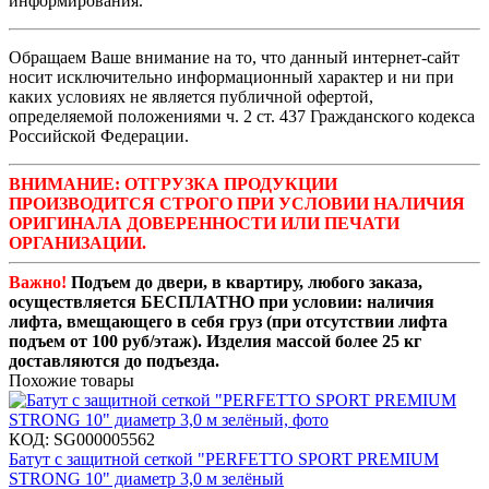
информирования.
Обращаем Ваше внимание на то, что данный интернет-сайт
носит исключительно информационный характер и ни при
каких условиях не является публичной офертой,
определяемой положениями ч. 2 ст. 437 Гражданского кодекса
Российской Федерации.
ВНИМАНИЕ: ОТГРУЗКА ПРОДУКЦИИ
ПРОИЗВОДИТСЯ СТРОГО ПРИ УСЛОВИИ НАЛИЧИЯ
ОРИГИНАЛА ДОВЕРЕННОСТИ ИЛИ ПЕЧАТИ
ОРГАНИЗАЦИИ.
Важно!
Подъем до двери, в квартиру, любого заказа,
осуществляется БЕСПЛАТНО при условии: наличия
лифта, вмещающего в себя груз (при отсутствии лифта
подъем от 100 руб/этаж). Изделия массой более 25 кг
доставляются до подъезда.
Похожие товары
КОД:
SG000005562
Батут с защитной сеткой "PERFETTO SPORT PREMIUM
STRONG 10" диаметр 3,0 м зелёный