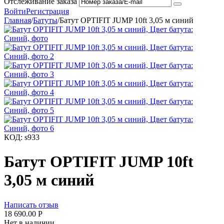
Отслеживание заказа
Войти
Регистрация
Главная
/
Батуты
/
Батут OPTIFIT JUMP 10ft 3,05 м синий
КОД:
s933
Батут OPTIFIT JUMP 10ft
3,05 м синий
Написать отзыв
18 690.00
Р
Нет в наличии