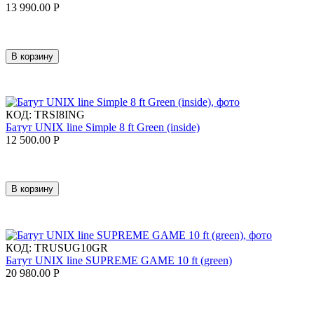
13 990.00
Р
В корзину
КОД:
TRSI8ING
Батут UNIX line Simple 8 ft Green (inside)
12 500.00
Р
В корзину
КОД:
TRUSUG10GR
Батут UNIX line SUPREME GAME 10 ft (green)
20 980.00
Р