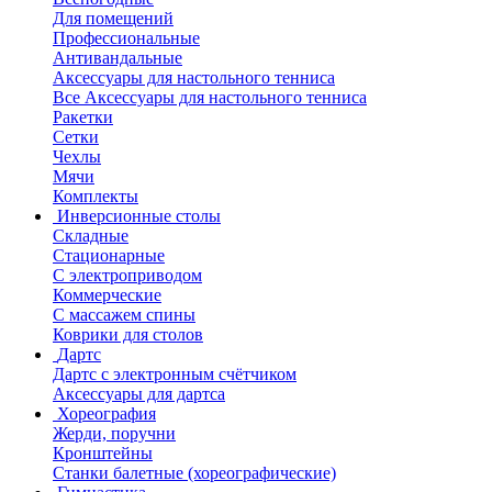
Для помещений
Профессиональные
Антивандальные
Аксессуары для настольного тенниса
Все Аксессуары для настольного тенниса
Ракетки
Сетки
Чехлы
Мячи
Комплекты
Инверсионные столы
Складные
Стационарные
С электроприводом
Коммерческие
С массажем спины
Коврики для столов
Дартс
Дартс с электронным счётчиком
Аксессуары для дартса
Хореография
Жерди, поручни
Кронштейны
Станки балетные (хореографические)