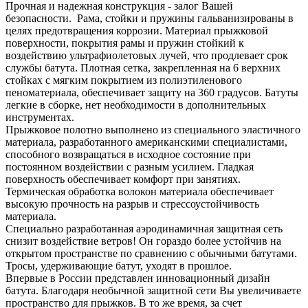
Прочная и надежная конструкция - залог Вашей
безопасности. Рама, стойки и пружины гальванизированы в
целях предотвращения коррозии. Материал прыжковой
поверхности, покрытия рамы и пружин стойкий к
воздействию ультрафиолетовых лучей, что продлевает срок
службы батута. Плотная сетка, закрепленная на 6 верхних
стойках с мягким покрытием из полиэтиленового
пеноматериала, обеспечивает защиту на 360 градусов. Батуты
легкие в сборке, нет необходимости в дополнительных
инструментах.
Прыжковое полотно выполнено из специального эластичного
материала, разработанного американскими специалистами,
способного возвращаться в исходное состояние при
постоянном воздействии с разным усилием. Гладкая
поверхность обеспечивает комфорт при занятиях.
Термическая обработка волокон материала обеспечивает
высокую прочность на разрыв и стрессоустойчивость
материала.
Специально разработанная аэродинамичная защитная сеть
снизит воздействие ветров! Он гораздо более устойчив на
открытом пространстве по сравнению с обычными батутами.
Тросы, удерживающие батут, уходят в прошлое.
Впервые в России представлен инновационный дизайн
батута. Благодаря необычной защитной сети Вы увеличиваете
пространство для прыжков. В то же время, за счет