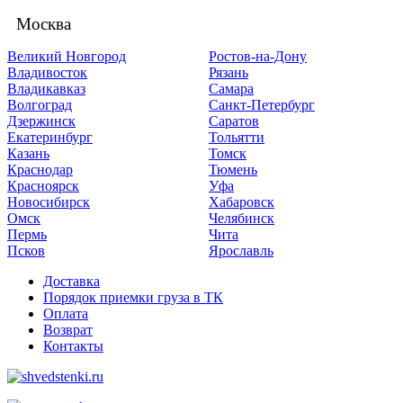
Москва
Великий Новгород
Ростов-на-Дону
Владивосток
Рязань
Владикавказ
Самара
Волгоград
Санкт-Петербург
Дзержинск
Саратов
Екатеринбург
Тольятти
Казань
Томск
Краснодар
Тюмень
Красноярск
Уфа
Новосибирск
Хабаровск
Омск
Челябинск
Пермь
Чита
Псков
Ярославль
Доставка
Порядок приемки груза в ТК
Оплата
Возврат
Контакты