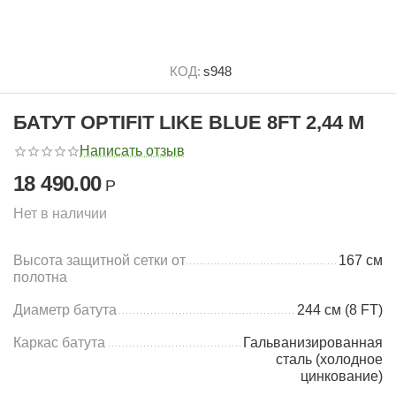
КОД:
s948
БАТУТ OPTIFIT LIKE BLUE 8FT 2,44 М
Написать отзыв
18 490.00
Р
Нет в наличии
Высота защитной сетки от
167 см
полотна
Диаметр батута
244 см (8 FT)
Каркас батута
Гальванизированная
сталь (холодное
цинкование)