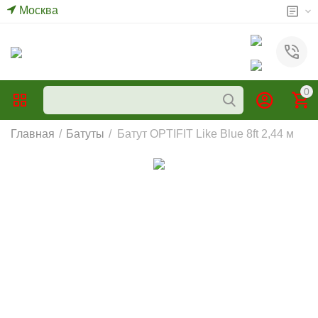
Москва
0
Главная
/
Батуты
/
Батут OPTIFIT Like Blue 8ft 2,44 м