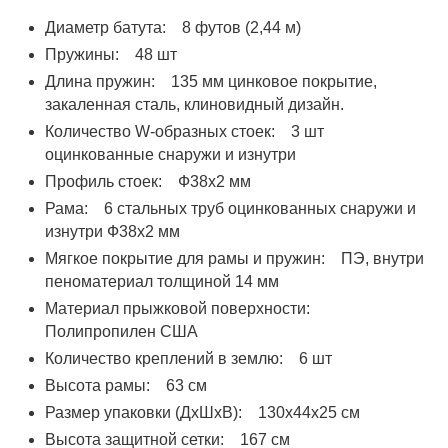
Диаметр батута: 8 футов (2,44 м)
Пружины: 48 шт
Длина пружин: 135 мм цинковое покрытие,
закаленная сталь, клиновидный дизайн.
Количество W-образных стоек: 3 шт
оцинкованные снаружи и изнутри
Профиль стоек: Ф38х2 мм
Рама: 6 стальных труб оцинкованных снаружи и
изнутри Ф38х2 мм
Мягкое покрытие для рамы и пружин: ПЭ, внутри
пеноматериал толщиной 14 мм
Материал прыжковой поверхности:
Полипропилен США
Количество креплений в землю: 6 шт
Высота рамы: 63 см
Размер упаковки (ДхШхВ): 130x44x25 см
Высота защитной сетки: 167 см