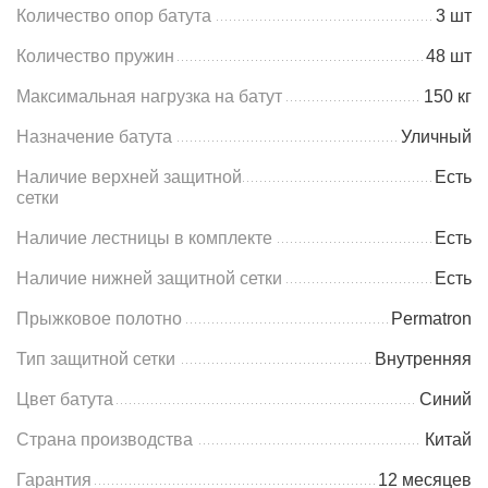
Количество опор батута
3 шт
Количество пружин
48 шт
Максимальная нагрузка на батут
150 кг
Назначение батута
Уличный
Наличие верхней защитной
Есть
сетки
Наличие лестницы в комплекте
Есть
Наличие нижней защитной сетки
Есть
Прыжковое полотно
Permatron
Тип защитной сетки
Внутренняя
Цвет батута
Синий
Страна производства
Китай
Гарантия
12 месяцев