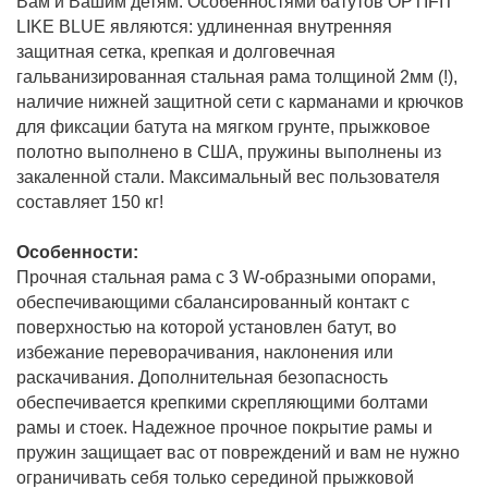
Вам и Вашим детям. Особенностями батутов OPTIFIT
LIKE BLUE являются: удлиненная внутренняя
защитная сетка, крепкая и долговечная
гальванизированная стальная рама толщиной 2мм (!),
наличие нижней защитной сети с карманами и крючков
для фиксации батута на мягком грунте, прыжковое
полотно выполнено в США, пружины выполнены из
закаленной стали. Максимальный вес пользователя
составляет 150 кг!
Особенности:
Прочная стальная рама с 3 W-образными опорами,
обеспечивающими сбалансированный контакт с
поверхностью на которой установлен батут, во
избежание переворачивания, наклонения или
раскачивания. Дополнительная безопасность
обеспечивается крепкими скрепляющими болтами
рамы и стоек. Надежное прочное покрытие рамы и
пружин защищает вас от повреждений и вам не нужно
ограничивать себя только серединой прыжковой