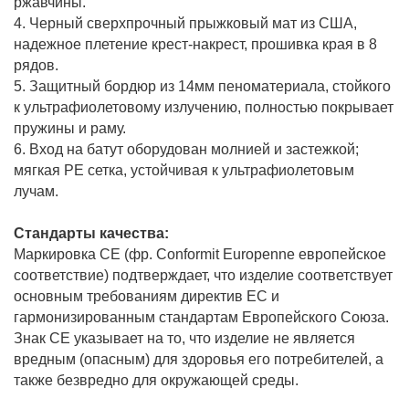
ржавчины.
4. Черный сверхпрочный прыжковый мат из США,
надежное плетение крест-накрест, прошивка края в 8
рядов.
5. Защитный бордюр из 14мм пеноматериала, стойкого
к ультрафиолетовому излучению, полностью покрывает
пружины и раму.
6. Вход на батут оборудован молнией и застежкой;
мягкая PE сетка, устойчивая к ультрафиолетовым
лучам.
Стандарты качества:
Маркировка CE (фр. Conformit Europenne европейское
соответствие) подтверждает, что изделие соответствует
основным требованиям директив ЕС и
гармонизированным стандартам Европейского Союза.
Знак CE указывает на то, что изделие не является
вредным (опасным) для здоровья его потребителей, а
также безвредно для окружающей среды.