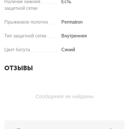
Наличие нижней
Есть
защитной сетки
Прыжковое полотно
Permatron
Тип защитной сетки
Внутренняя
Цвет батута
Синий
ОТЗЫВЫ
Сообщения не найдены