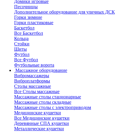
Домики игровые
Песочницы
Дополнительное оборудование для уличных ДСК
Горки зимние
Горки пластиковые
Баскетбол
Все Баскетбол
Кольца
Стойки
Щиты
Футбол
Все Футбол
Футбольные ворота
Массажное оборудование
Вибромассажеры
Виброплатформы
Столы массажные
Все Столы массажные
Массажные столы стационарные
Массажные столы складные
Массажные столы с электроприводом
Медицинские кушетки
Все Медицинские кушетки
Деревянные СПА кушетки
Металлические кушетки