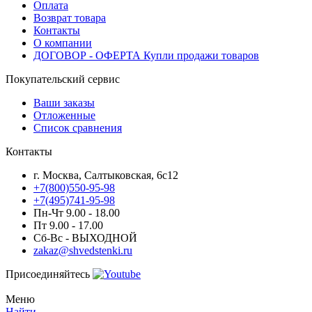
Оплата
Возврат товара
Контакты
О компании
ДОГОВОР - ОФЕРТА Купли продажи товаров
Покупательский сервис
Ваши заказы
Отложенные
Список сравнения
Контакты
г. Москва, Салтыковская, 6с12
+7(800)550-95-98
+7(495)741-95-98
Пн-Чт 9.00 - 18.00
Пт 9.00 - 17.00
Сб-Вс - ВЫХОДНОЙ
zakaz@shvedstenki.ru
Присоединяйтесь
Меню
Найти