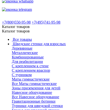
+7(800)550-95-98
+7(495)741-95-98
Каталог товаров
Каталог товаров
Все товары
Шведские стенки для взрослых
Деревянные
Металлические
Комбинированные
Для реабилитации
С креплением к стене
С креплением враспор
С турником
Маты гимнастические
Все Маты гимнастические
Зоны приземления для детей
Навесное оборудование
Все Навесное оборудование
Гравитационные ботинки
Турники для шведской стенки