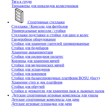
Тяга к груди
Тренажеры для инвалидов колясочников
Спортивные стеллажи
Стеллажи / Консоли для фитболов
Универсальные консоли / стойки
Стеллажи подставки и стойки для шин и колес
Гардеробное оборудование
Стойки для хранение гантелей хромированные
Стойки для бодибаров
Хранение акваинвентаря
Стойки для цилиндров пилатес
Корзины для хранения мячей
Стойки для медицинских мячей
Стойки для эспандеров
Стойки для ковриков
Стойки для балансировочных платформ BOSU (босу)
Хранение степ и дек платформ
Стойки для обручей
Стойки и держатели для хранения лыж и лыжных палок
Детские спортивные игровые комплексы для улицы
Детские спортивные комплексы для дачи
Детские игровые площадки для дачи