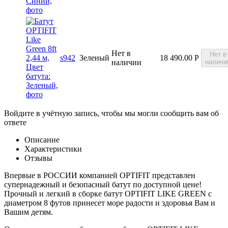
Нет в
Нет в
s942
Зеленый
18 490.00
Р
наличии
наличи
Войдите в учётную запись, чтобы мы могли сообщить вам об
ответе
Описание
Характеристики
Отзывы
Впервые в РОССИИ компанией OPTIFIT представлен
супернадежный и безопасный батут по доступной цене!
Прочный и легкий в сборке батут OPTIFIT LIKE GREEN с
диаметром 8 футов принесет море радости и здоровья Вам и
Вашим детям.