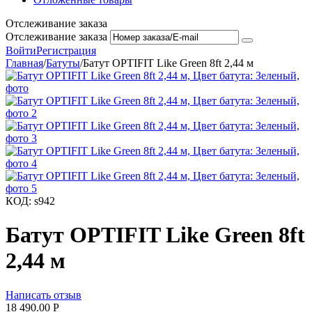
Отслеживание заказа
Отслеживание заказа
Войти
Регистрация
Главная
/
Батуты
/
Батут OPTIFIT Like Green 8ft 2,44 м
КОД:
s942
Батут OPTIFIT Like Green 8ft
2,44 м
Написать отзыв
18 490.00
Р