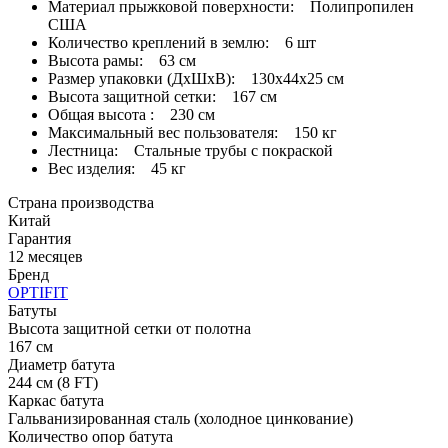
Материал прыжковой поверхности: Полипропилен
США
Количество креплений в землю: 6 шт
Высота рамы: 63 см
Размер упаковки (ДхШхВ): 130x44x25 см
Высота защитной сетки: 167 см
Общая высота : 230 см
Максимальный вес пользователя: 150 кг
Лестница: Стальные трубы с покраской
Вес изделия: 45 кг
Страна производства
Китай
Гарантия
12 месяцев
Бренд
OPTIFIT
Батуты
Высота защитной сетки от полотна
167 см
Диаметр батута
244 см (8 FT)
Каркас батута
Гальванизированная сталь (холодное цинкование)
Количество опор батута