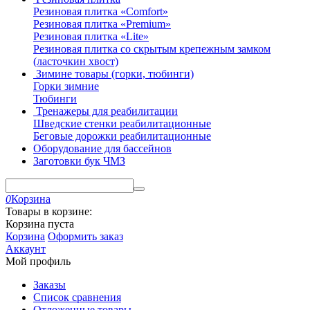
Резиновая плитка «Comfort»
Резиновая плитка «Premium»
Резиновая плитка «Lite»
Резиновая плитка со скрытым крепежным замком
(ласточкин хвост)
Зимине товары (горки, тюбинги)
Горки зимние
Тюбинги
Тренажеры для реабилитации
Шведские стенки реабилитационные
Беговые дорожки реабилитационные
Оборудование для бассейнов
Заготовки бук ЧМЗ
0
Корзина
Товары в корзине:
Корзина пуста
Корзина
Оформить заказ
Аккаунт
Мой профиль
Заказы
Список сравнения
Отложенные товары