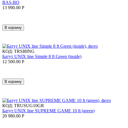
BAS-BO
13 990.00
Р
В корзину
КОД:
TRSI8ING
Батут UNIX line Simple 8 ft Green (inside)
12 500.00
Р
В корзину
КОД:
TRUSUG10GR
Батут UNIX line SUPREME GAME 10 ft (green)
20 980.00
Р