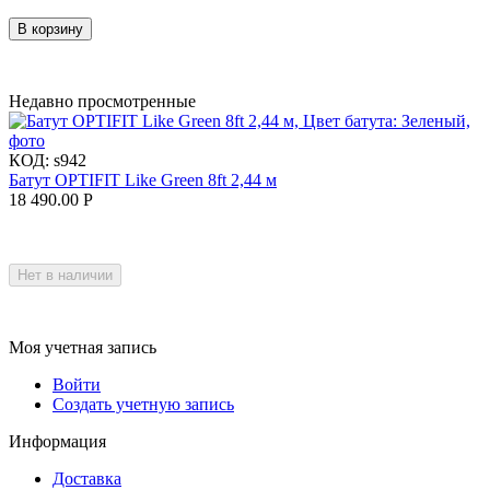
В корзину
Недавно просмотренные
КОД:
s942
Батут OPTIFIT Like Green 8ft 2,44 м
18 490.00
Р
Нет в наличии
Моя учетная запись
Войти
Создать учетную запись
Информация
Доставка