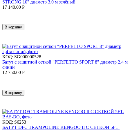
STRONG 10" диаметр 3,0 м зелёный
17 140.00
Р
В корзину
КОД:
SG000000528
Батут с защитной сеткой "PERFETTO SPORT 8" диаметр 2,4 м
синий
12 750.00
Р
В корзину
КОД:
S6253
БАТУТ DFC TRAMPOLINE KENGOO II С СЕТКОЙ 5FT-