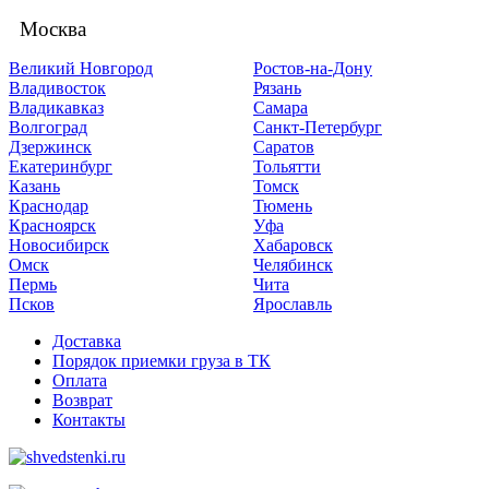
Москва
Великий Новгород
Ростов-на-Дону
Владивосток
Рязань
Владикавказ
Самара
Волгоград
Санкт-Петербург
Дзержинск
Саратов
Екатеринбург
Тольятти
Казань
Томск
Краснодар
Тюмень
Красноярск
Уфа
Новосибирск
Хабаровск
Омск
Челябинск
Пермь
Чита
Псков
Ярославль
Доставка
Порядок приемки груза в ТК
Оплата
Возврат
Контакты