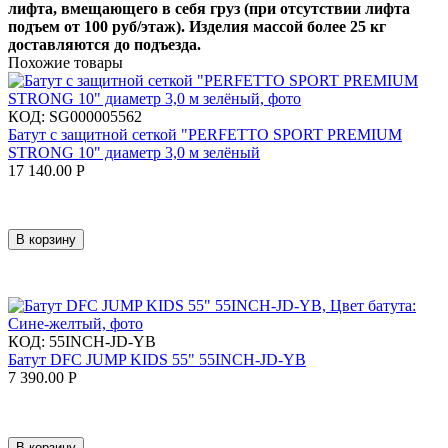
лифта, вмещающего в себя груз (при отсутствии лифта
подъем от 100 руб/этаж). Изделия массой более 25 кг
доставляются до подъезда.
Похожие товары
КОД:
SG000005562
Батут с защитной сеткой "PERFETTO SPORT PREMIUM
STRONG 10" диаметр 3,0 м зелёный
17 140.00
Р
В корзину
КОД:
55INCH-JD-YB
Батут DFC JUMP KIDS 55" 55INCH-JD-YB
7 390.00
Р
В корзину