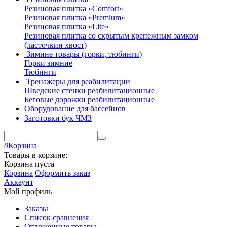
Резиновая плитка «Comfort»
Резиновая плитка «Premium»
Резиновая плитка «Lite»
Резиновая плитка со скрытым крепежным замком
(ласточкин хвост)
Зимине товары (горки, тюбинги)
Горки зимние
Тюбинги
Тренажеры для реабилитации
Шведские стенки реабилитационные
Беговые дорожки реабилитационные
Оборудование для бассейнов
Заготовки бук ЧМЗ
0
Корзина
Товары в корзине:
Корзина пуста
Корзина
Оформить заказ
Аккаунт
Мой профиль
Заказы
Список сравнения
Отложенные товары