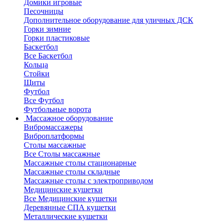
Домики игровые
Песочницы
Дополнительное оборудование для уличных ДСК
Горки зимние
Горки пластиковые
Баскетбол
Все Баскетбол
Кольца
Стойки
Щиты
Футбол
Все Футбол
Футбольные ворота
Массажное оборудование
Вибромассажеры
Виброплатформы
Столы массажные
Все Столы массажные
Массажные столы стационарные
Массажные столы складные
Массажные столы с электроприводом
Медицинские кушетки
Все Медицинские кушетки
Деревянные СПА кушетки
Металлические кушетки