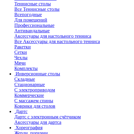
Теннисные столы
Все Теннисные столы
Всепогодные
Для помещений
Профессиональные
Антивандальные
Аксессуары для настольного тенниса
Все Аксессуары для настольного тенниса
Ракетки
Сетки
Чехлы
Мячи
Комплекты
Инверсионные столы
Складные
Стационарные
С электроприводом
Коммерческие
С массажем спины
Коврики для столов
Дартс
Дартс с электронным счётчиком
Аксессуары для дартса
Хореография
Жерди, поручни