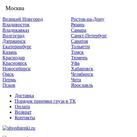
Москва
Великий Новгород
Ростов-на-Дону
Владивосток
Рязань
Владикавказ
Самара
Волгоград
Санкт-Петербург
Дзержинск
Саратов
Екатеринбург
Тольятти
Казань
Томск
Краснодар
Тюмень
Красноярск
Уфа
Новосибирск
Хабаровск
Омск
Челябинск
Пермь
Чита
Псков
Ярославль
Доставка
Порядок приемки груза в ТК
Оплата
Возврат
Контакты