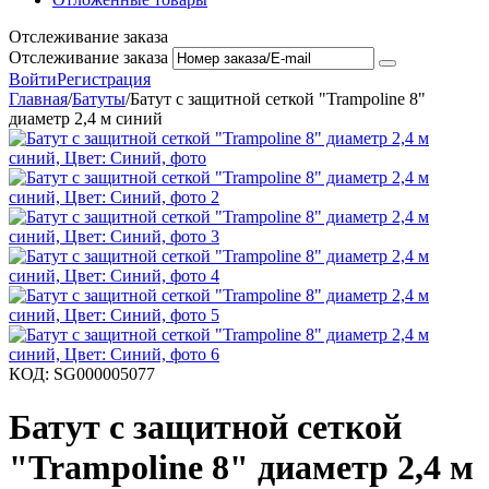
Отслеживание заказа
Отслеживание заказа
Войти
Регистрация
Главная
/
Батуты
/
Батут с защитной сеткой "Trampoline 8"
диаметр 2,4 м синий
КОД:
SG000005077
Батут с защитной сеткой
"Trampoline 8" диаметр 2,4 м