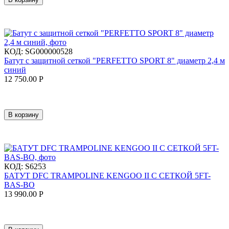
КОД:
SG000000528
Батут с защитной сеткой "PERFETTO SPORT 8" диаметр 2,4 м
синий
12 750.00
Р
В корзину
КОД:
S6253
БАТУТ DFC TRAMPOLINE KENGOO II С СЕТКОЙ 5FT-
BAS-BO
13 990.00
Р