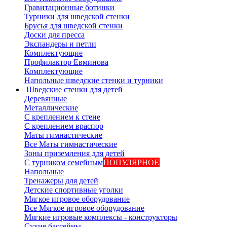
Гравитационные ботинки
Турники для шведской стенки
Брусья для шведской стенки
Доски для пресса
Экспандеры и петли
Комплектующие
Профилактор Евминова
Комплектующие
Напольные шведские стенки и турники
Шведские стенки для детей
Деревянные
Металлические
С креплением к стене
С креплением враспор
Маты гимнастические
Все Маты гимнастические
Зоны приземления для детей
С турником семейным
ПОПУЛЯРНОЕ
Напольные
Тренажеры для детей
Детские спортивные уголки
Мягкое игровое оборудование
Все Мягкое игровое оборудование
Мягкие игровые комплексы - конструкторы
Сухие бассейны