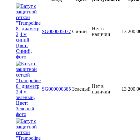
Нет в
SG000005077
Синий
13 200.0
наличии
Нет в
SG000000385
Зеленый
13 200.0
наличии