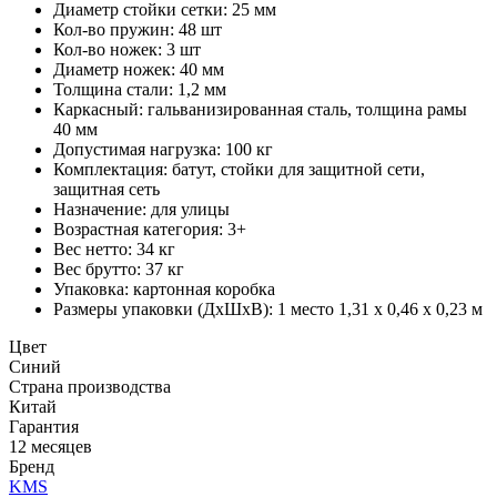
Диаметр стойки сетки: 25 мм
Кол-во пружин: 48 шт
Кол-во ножек: 3 шт
Диаметр ножек: 40 мм
Толщина стали: 1,2 мм
Каркасный: гальванизированная сталь, толщина рамы
40 мм
Допустимая нагрузка: 100 кг
Комплектация: батут, стойки для защитной сети,
защитная сеть
Назначение: для улицы
Возрастная категория: 3+
Вес нетто: 34 кг
Вес брутто: 37 кг
Упаковка: картонная коробка
Размеры упаковки (ДхШхВ): 1 место 1,31 х 0,46 х 0,23 м
Цвет
Синий
Страна производства
Китай
Гарантия
12 месяцев
Бренд
KMS