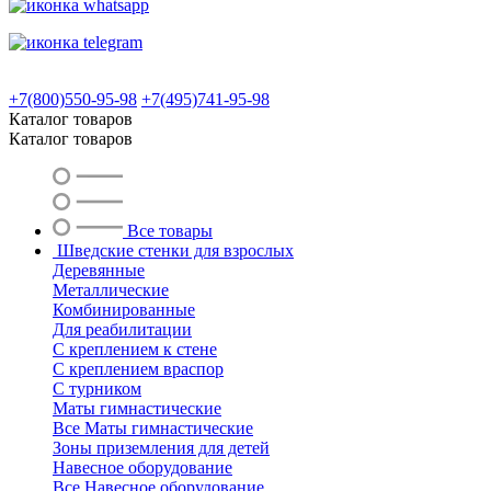
+7(800)550-95-98
+7(495)741-95-98
Каталог товаров
Каталог товаров
Все товары
Шведские стенки для взрослых
Деревянные
Металлические
Комбинированные
Для реабилитации
С креплением к стене
С креплением враспор
С турником
Маты гимнастические
Все Маты гимнастические
Зоны приземления для детей
Навесное оборудование
Все Навесное оборудование