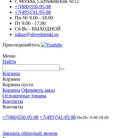
г. Москва, Салтыковская, 6с12
+7(800)550-95-98
+7(495)741-95-98
Пн-Чт 9.00 - 18.00
Пт 9.00 - 17.00
Сб-Вс - ВЫХОДНОЙ
zakaz@shvedstenki.ru
Присоединяйтесь
Меню
Найти
Корзина
Корзина
Корзина пуста
Корзина
Оформить заказ
Отложенные товары
Контакты
Контакты
+7(800)550-95-98
+7(495)741-95-98
Пн-Пт: 9:00-18:00
Заказать обратный звонок