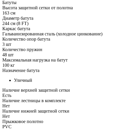
Батуты
Высота защитной сетки от полотна
163 см
Диаметр батута
244 см (8 FT)
Каркас батута
Гальванизированная сталь (холодное цинкование)
Количество опор батута
3 шт
Количество пружин
48 шт
Максимальная нагрузка на батут
100 кг
Назначение батута
Уличный
Наличие верхней защитной сетки
Есть
Наличие лестницы в комплекте
Нет
Наличие нижней защитной сетки
Нет
Прыжковое полотно
PVC