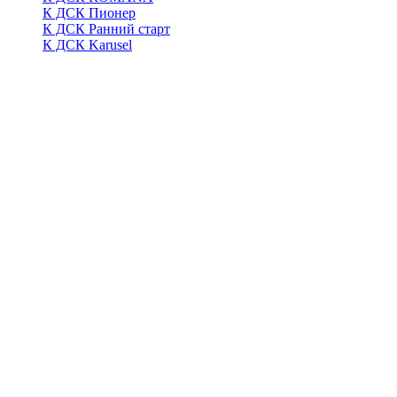
К ДСК Пионер
К ДСК Ранний старт
К ДСК Karusel