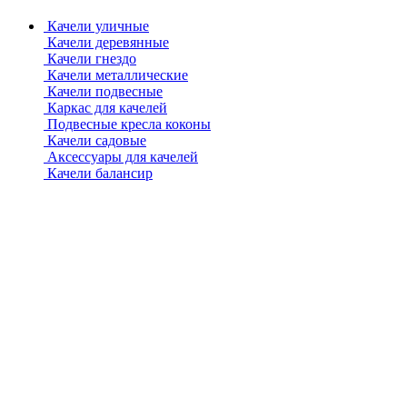
Качели уличные
Качели деревянные
Качели гнездо
Качели металлические
Качели подвесные
Каркас для качелей
Подвесные кресла коконы
Качели садовые
Аксессуары для качелей
Качели балансир