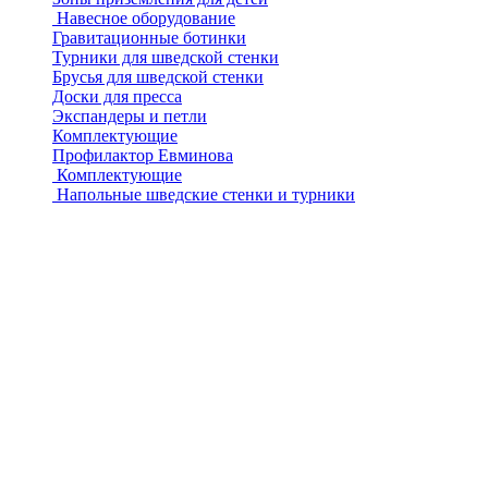
Навесное оборудование
Гравитационные ботинки
Турники для шведской стенки
Брусья для шведской стенки
Доски для пресса
Экспандеры и петли
Комплектующие
Профилактор Евминова
Комплектующие
Напольные шведские стенки и турники