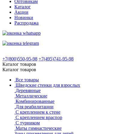
Оптовикам
Каталог
Акции
Новинки
Распродажа
+7(800)550-95-98
+7(495)741-95-98
Каталог товаров
Каталог товаров
Все товары
Шведские стенки для взрослых
Деревянные
Металлические
Комбинированные
Для реабилитации
С креплением к стене
С креплением враспор
С турником
Маты гимнастические
Зоны приземления для детей