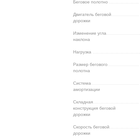
Беговое полотно
Двигатель беговой
дорожки
Изменение угла
наклона
Нагрузка
Размер бегового
полотна
Система
амортизации
Складная
конструкция беговой
дорожки
Скорость беговой
дорожки