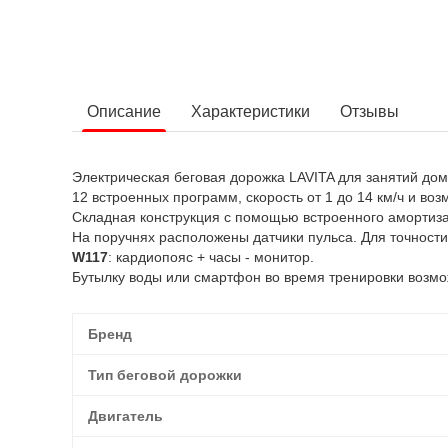
Описание
Характеристики
Отзывы
Электрическая беговая дорожка LAVITA для занятий дом
12 встроенных программ, скорость от 1 до 14 км/ч и во
Складная конструкция с помощью встроенного амортизат
На поручнях расположены датчики пульса. Для точност
W117
: кардиопояс + часы - монитор.
Бутылку воды или смартфон во время тренировки возмо
Бренд
Тип беговой дорожки
Двигатель