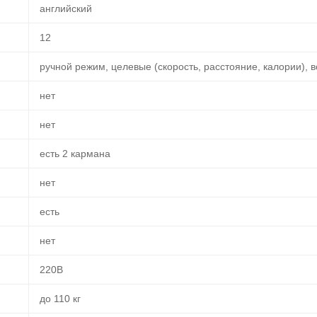
английский
12
ручной режим, целевые (скорость, расстояние, калории), 
нет
нет
есть 2 кармана
нет
есть
нет
220В
до 110 кг