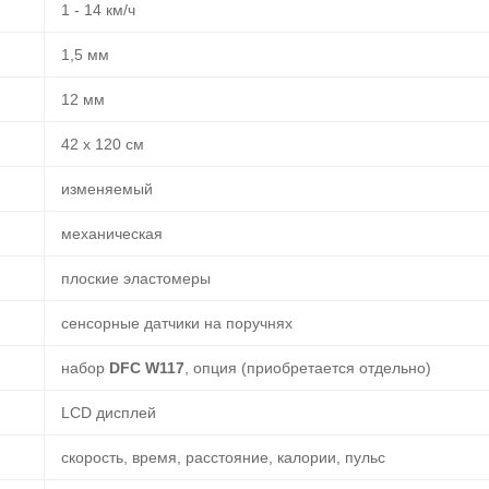
1 - 14 км/ч
1,5 мм
12 мм
42 х 120 см
изменяемый
механическая
плоские эластомеры
сенсорные датчики на поручнях
набор
DFC W117
, опция (приобретается отдельно)
LCD дисплей
скорость, время, расстояние, калории, пульс