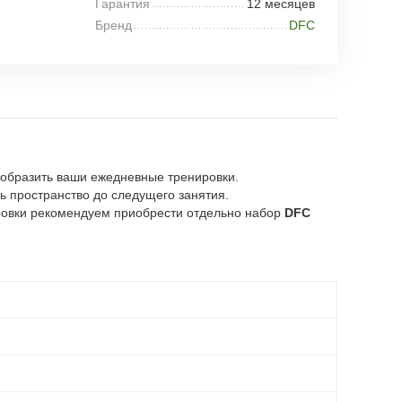
Гарантия
12 месяцев
Бренд
DFC
нообразить ваши ежедневные тренировки.
ь пространство до следущего занятия.
ровки рекомендуем приобрести отдельно набор
DFC