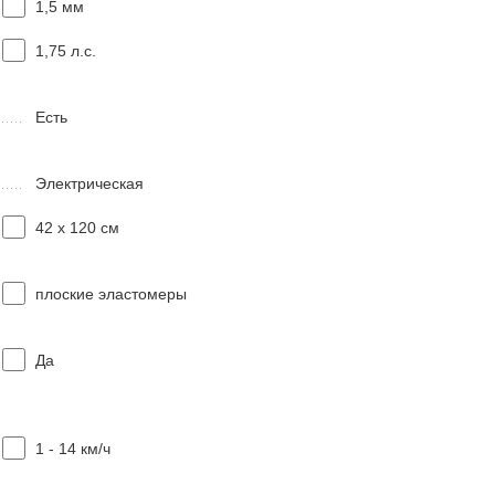
1,5 мм
1,75 л.с.
Есть
Электрическая
42 х 120 см
плоские эластомеры
Да
1 - 14 км/ч