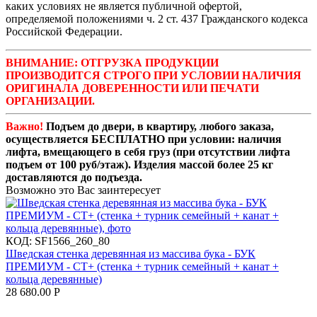
каких условиях не является публичной офертой,
определяемой положениями ч. 2 ст. 437 Гражданского кодекса
Российской Федерации.
ВНИМАНИЕ: ОТГРУЗКА ПРОДУКЦИИ
ПРОИЗВОДИТСЯ СТРОГО ПРИ УСЛОВИИ НАЛИЧИЯ
ОРИГИНАЛА ДОВЕРЕННОСТИ ИЛИ ПЕЧАТИ
ОРГАНИЗАЦИИ.
Важно!
Подъем до двери, в квартиру, любого заказа,
осуществляется БЕСПЛАТНО при условии: наличия
лифта, вмещающего в себя груз (при отсутствии лифта
подъем от 100 руб/этаж). Изделия массой более 25 кг
доставляются до подъезда.
Возможно это Вас заинтересует
КОД:
SF1566_260_80
Шведская стенка деревянная из массива бука - БУК
ПРЕМИУМ - СТ+ (стенка + турник семейный + канат +
кольца деревянные)
28 680.00
Р