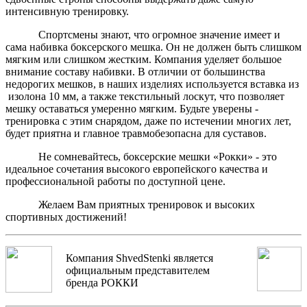
интенсивную тренировку.
Спортсмены знают, что огромное значение имеет и
сама набивка боксерского мешка. Он не должен быть слишком
мягким или слишком жестким. Компания уделяет большое
внимание составу набивки. В отличии от большинства
недорогих мешков, в наших изделиях используется вставка из
изолона 10 мм, а также текстильный лоскут, что позволяет
мешку оставаться умеренно мягким. Будьте уверены -
тренировка с этим снарядом, даже по истечении многих лет,
будет приятна и главное травмобезопасна для суставов.
Не сомневайтесь, боксерские мешки «Рокки» - это
идеальное сочетания высокого европейского качества и
профессиональной работы по доступной цене.
Желаем Вам приятных тренировок и высоких
спортивных достижений!
Компания ShvedStenki является
официальным представителем
бренда РОККИ