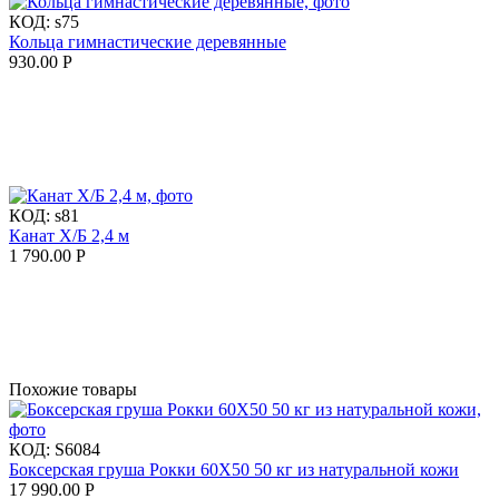
КОД:
s75
Кольца гимнастические деревянные
930.00
Р
КОД:
s81
Канат Х/Б 2,4 м
1 790.00
Р
Похожие товары
КОД:
S6084
Боксерская груша Рокки 60X50 50 кг из натуральной кожи
17 990.00
Р