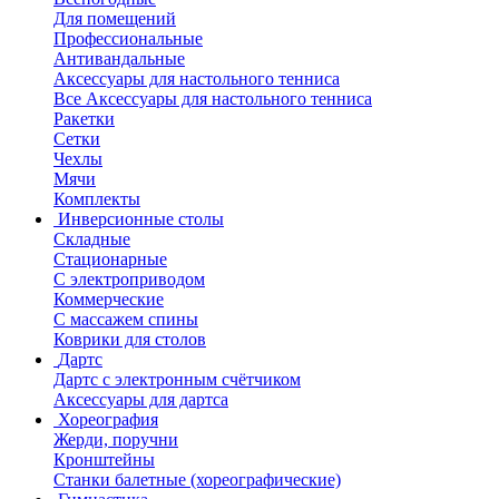
Для помещений
Профессиональные
Антивандальные
Аксессуары для настольного тенниса
Все Аксессуары для настольного тенниса
Ракетки
Сетки
Чехлы
Мячи
Комплекты
Инверсионные столы
Складные
Стационарные
С электроприводом
Коммерческие
С массажем спины
Коврики для столов
Дартс
Дартс с электронным счётчиком
Аксессуары для дартса
Хореография
Жерди, поручни
Кронштейны
Станки балетные (хореографические)