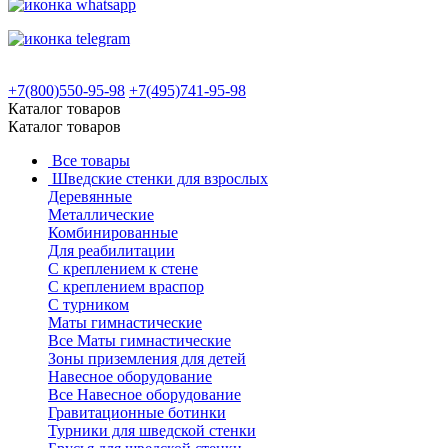
+7(800)550-95-98
+7(495)741-95-98
Каталог товаров
Каталог товаров
Все товары
Шведские стенки для взрослых
Деревянные
Металлические
Комбинированные
Для реабилитации
С креплением к стене
С креплением враспор
С турником
Маты гимнастические
Все Маты гимнастические
Зоны приземления для детей
Навесное оборудование
Все Навесное оборудование
Гравитационные ботинки
Турники для шведской стенки