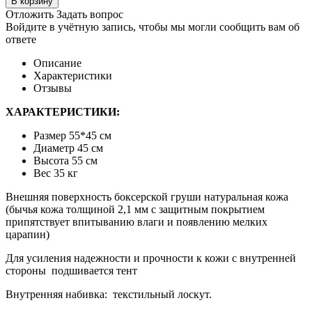
В корзину
Отложить
Задать вопрос
Войдите в учётную запись, чтобы мы могли сообщить вам об
ответе
Описание
Характеристики
Отзывы
ХАРАКТЕРИСТИКИ:
Размер 55*45 см
Диаметр 45 см
Высота 55 см
Вес 35 кг
Внешняя поверхность боксерской груши натуральная кожа
(бычья кожа толщиной 2,1 мм с защитным покрытием
припятствует впитыванию влаги и появлению мелких
царапин)
Для усиления надежности и прочности к кожи с внутренней
стороны подшивается тент
Внутренняя набивка: текстильный лоскут.