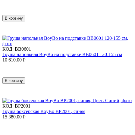
В корзину
КОД:
BB0601
Груша напольная BoyBo на подставке BB0601 120-155 см
10 610.00
Р
В корзину
КОД:
BP2001
Груша боксерская BoyBo BP2001, синяя
15 380.00
Р