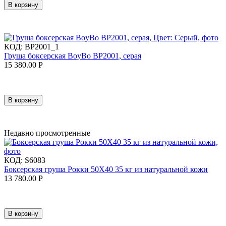
В корзину
КОД:
BP2001_1
Груша боксерская BoyBo BP2001, серая
15 380.00
Р
В корзину
Недавно просмотренные
КОД:
S6083
Боксерская груша Рокки 50X40 35 кг из натуральной кожи
13 780.00
Р
В корзину