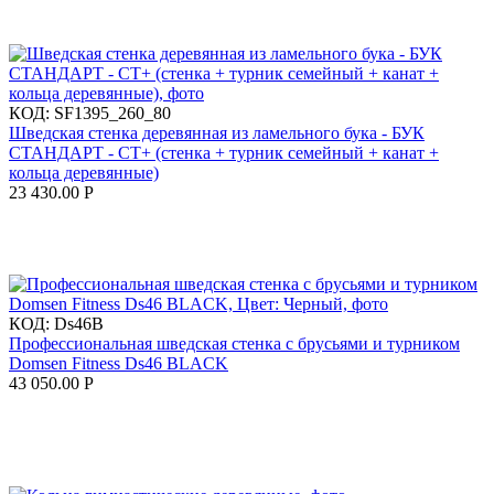
КОД:
SF1395_260_80
Шведская стенка деревянная из ламельного бука - БУК
СТАНДАРТ - СТ+ (стенка + турник семейный + канат +
кольца деревянные)
23 430.00
Р
КОД:
Ds46B
Профессиональная шведская стенка с брусьями и турником
Domsen Fitness Ds46 BLACK
43 050.00
Р