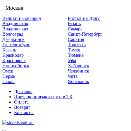
Москва
Великий Новгород
Ростов-на-Дону
Владивосток
Рязань
Владикавказ
Самара
Волгоград
Санкт-Петербург
Дзержинск
Саратов
Екатеринбург
Тольятти
Казань
Томск
Краснодар
Тюмень
Красноярск
Уфа
Новосибирск
Хабаровск
Омск
Челябинск
Пермь
Чита
Псков
Ярославль
Доставка
Порядок приемки груза в ТК
Оплата
Возврат
Контакты