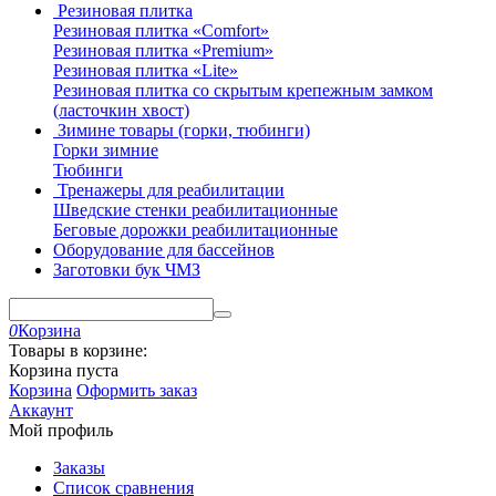
Резиновая плитка
Резиновая плитка «Comfort»
Резиновая плитка «Premium»
Резиновая плитка «Lite»
Резиновая плитка со скрытым крепежным замком
(ласточкин хвост)
Зимине товары (горки, тюбинги)
Горки зимние
Тюбинги
Тренажеры для реабилитации
Шведские стенки реабилитационные
Беговые дорожки реабилитационные
Оборудование для бассейнов
Заготовки бук ЧМЗ
0
Корзина
Товары в корзине:
Корзина пуста
Корзина
Оформить заказ
Аккаунт
Мой профиль
Заказы
Список сравнения