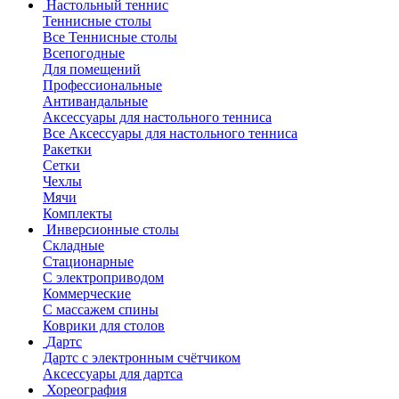
Настольный теннис
Теннисные столы
Все Теннисные столы
Всепогодные
Для помещений
Профессиональные
Антивандальные
Аксессуары для настольного тенниса
Все Аксессуары для настольного тенниса
Ракетки
Сетки
Чехлы
Мячи
Комплекты
Инверсионные столы
Складные
Стационарные
С электроприводом
Коммерческие
С массажем спины
Коврики для столов
Дартс
Дартс с электронным счётчиком
Аксессуары для дартса
Хореография