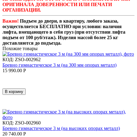
ОРИГИНАЛА ДОВЕРЕННОСТИ ИЛИ ПЕЧАТИ
ОРГАНИЗАЦИИ.
Важно!
Подъем до двери, в квартиру, любого заказа,
осуществляется БЕСПЛАТНО при условии: наличия
лифта, вмещающего в себя груз (при отсутствии лифта
подъем от 100 руб/этаж). Изделия массой более 25 кг
доставляются до подъезда.
Похожие товары
КОД:
ZSO-002962
Бревно гимнастическое 3 м (на 300 мм опорах металл)
15 990.00
Р
В корзину
КОД:
ZSO-002960
Бревно гимнастическое 3 м (на высоких опорах металл)
20 740.00
Р