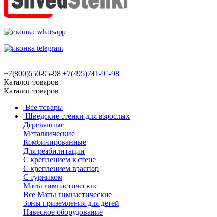
+7(800)550-95-98
+7(495)741-95-98
Каталог товаров
Каталог товаров
Все товары
Шведские стенки для взрослых
Деревянные
Металлические
Комбинированные
Для реабилитации
С креплением к стене
С креплением враспор
С турником
Маты гимнастические
Все Маты гимнастические
Зоны приземления для детей
Навесное оборудование