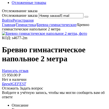
Отложенные товары
Отслеживание заказа
Отслеживание заказа
Войти
Регистрация
Главная
/
Гимнастика
/
Бревна гимнастические
/
Бревно
гимнастическое напольное 2 метра
КОД:
s4677-2m
Бревно гимнастическое
напольное 2 метра
Написать отзыв
15 950.00
Р
Нет в наличии
Бренд
GEFEST
Отложить
Задать вопрос
Войдите в учётную запись, чтобы мы могли сообщить вам об
ответе
Описание