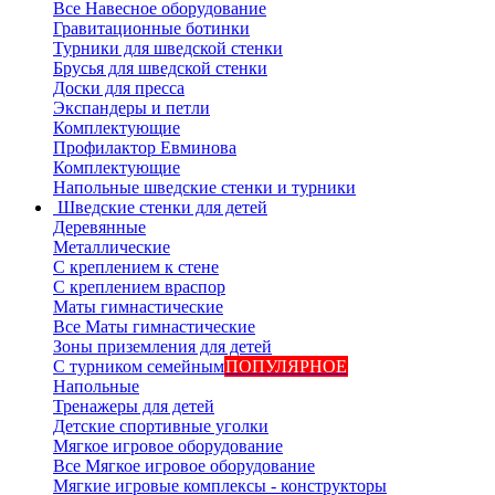
Все Навесное оборудование
Гравитационные ботинки
Турники для шведской стенки
Брусья для шведской стенки
Доски для пресса
Экспандеры и петли
Комплектующие
Профилактор Евминова
Комплектующие
Напольные шведские стенки и турники
Шведские стенки для детей
Деревянные
Металлические
С креплением к стене
С креплением враспор
Маты гимнастические
Все Маты гимнастические
Зоны приземления для детей
С турником семейным
ПОПУЛЯРНОЕ
Напольные
Тренажеры для детей
Детские спортивные уголки
Мягкое игровое оборудование
Все Мягкое игровое оборудование
Мягкие игровые комплексы - конструкторы