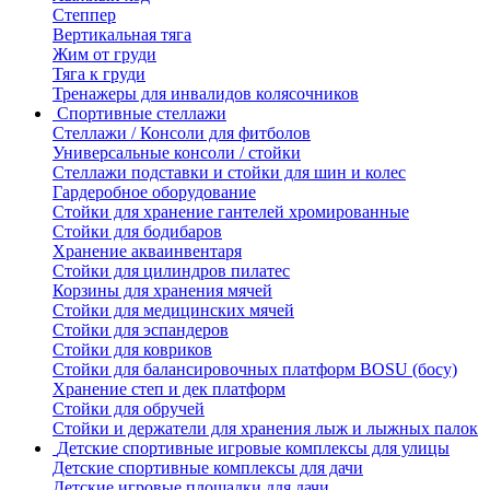
Степпер
Вертикальная тяга
Жим от груди
Тяга к груди
Тренажеры для инвалидов колясочников
Спортивные стеллажи
Стеллажи / Консоли для фитболов
Универсальные консоли / стойки
Стеллажи подставки и стойки для шин и колес
Гардеробное оборудование
Стойки для хранение гантелей хромированные
Стойки для бодибаров
Хранение акваинвентаря
Стойки для цилиндров пилатес
Корзины для хранения мячей
Стойки для медицинских мячей
Стойки для эспандеров
Стойки для ковриков
Стойки для балансировочных платформ BOSU (босу)
Хранение степ и дек платформ
Стойки для обручей
Стойки и держатели для хранения лыж и лыжных палок
Детские спортивные игровые комплексы для улицы
Детские спортивные комплексы для дачи
Детские игровые площадки для дачи