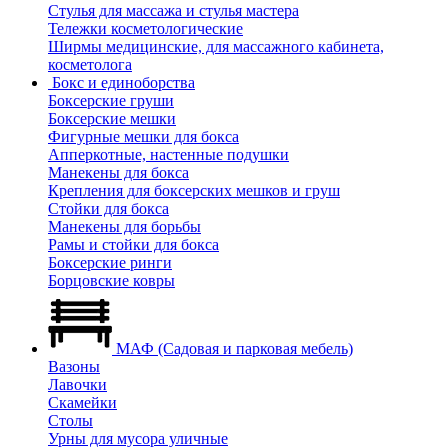
Стулья для массажа и стулья мастера
Тележки косметологические
Ширмы медицинские, для массажного кабинета,
косметолога
Бокс и единоборства
Боксерские груши
Боксерские мешки
Фигурные мешки для бокса
Апперкотные, настенные подушки
Манекены для бокса
Крепления для боксерских мешков и груш
Стойки для бокса
Манекены для борьбы
Рамы и стойки для бокса
Боксерские ринги
Борцовские ковры
МАФ (Садовая и парковая мебель)
Вазоны
Лавочки
Скамейки
Столы
Урны для мусора уличные