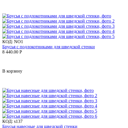
КОД:
NO1
Брусья с подлокотниками для шведской стенки
8 440.00
Р
В корзину
КОД:
s137
Брусья навесные для шведской стенки