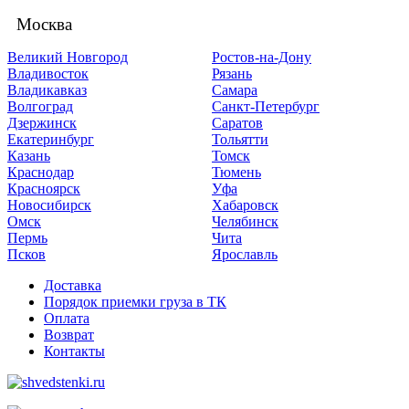
Москва
Великий Новгород
Ростов-на-Дону
Владивосток
Рязань
Владикавказ
Самара
Волгоград
Санкт-Петербург
Дзержинск
Саратов
Екатеринбург
Тольятти
Казань
Томск
Краснодар
Тюмень
Красноярск
Уфа
Новосибирск
Хабаровск
Омск
Челябинск
Пермь
Чита
Псков
Ярославль
Доставка
Порядок приемки груза в ТК
Оплата
Возврат
Контакты