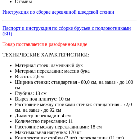
Отзывы
Инструкция по сборке деревянной шведской стенки
Паспорт и инструкция по сборке брусьев с подлокотниками
(БП)
Товар поставляется в разобранном виде
ТЕХНИЧЕСКИЕ ХАРАКТЕРИСТИКИ:
Материал стоек: ламельный бук
Материал перекладин: массив бука
Высота: 2,6 м
Ширина стенки: стандартная - 80,0 см, на заказ - до 100
см
Глубина: 13 см
Вырез под плинтус: 10 см
Расстояние между стойками стенки: стандартная - 72,0
см, на заказ - до 92 см
Диаметр перекладин: 4 см
Количество перекладин: 11
Расстояние между перекладинами: 18 см
Максимальная нагрузка: 170 кг
Комплектация: стойки (2 шт), перекладины (11 шт),