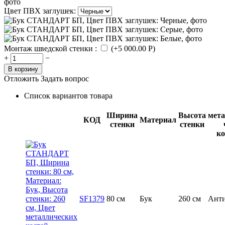
Цвет ПВХ заглушек:
Монтаж шведской стенки
:
(+
5 000.00
Р
)
+
−
В корзину
Отложить
Задать вопрос
Список вариантов товара
Ширина
Высота
мета
КОД
Материал
стенки
стенки
ко
SF1379
80 см
Бук
260 см
Анти