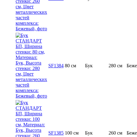
SF1384
80 см
Бук
280 см
Беж
SF1385
100 см
Бук
260 см
Беж