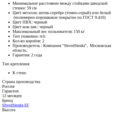
Минимальное расстояние между стойками шведской
стенки: 59 см
Цвет металла: антик-серебро (темно-серый) или белый
(полимерно-порошковое покрытие по ГОСТ 9.410)
Цвет ПВХ: черный
Цвет кож.зам.: черный
Максимальный вес пользователя: 150 кг
Тип упаковки: п/п
Кол-во коробов: 2
Производитель : Компания "ShvedStenki", Московская
область.
Гарантия: 2 года
Тип крепления
К стене
Страна производства
Россия
Гарантия
12 месяцев
Бренд
ShvedStenki-SF
Высота