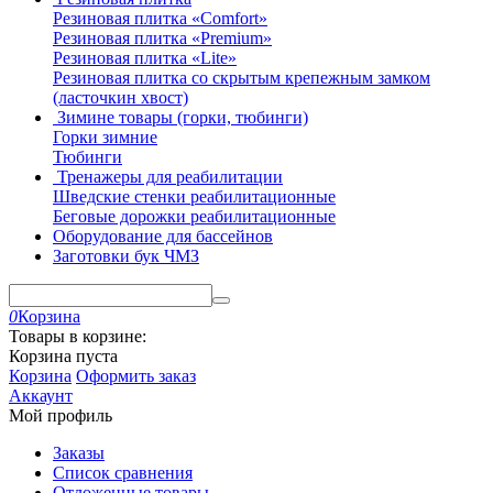
Резиновая плитка «Comfort»
Резиновая плитка «Premium»
Резиновая плитка «Lite»
Резиновая плитка со скрытым крепежным замком
(ласточкин хвост)
Зимине товары (горки, тюбинги)
Горки зимние
Тюбинги
Тренажеры для реабилитации
Шведские стенки реабилитационные
Беговые дорожки реабилитационные
Оборудование для бассейнов
Заготовки бук ЧМЗ
0
Корзина
Товары в корзине:
Корзина пуста
Корзина
Оформить заказ
Аккаунт
Мой профиль
Заказы
Список сравнения
Отложенные товары