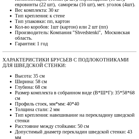
евровинты (22 шт), саморезы (16 шт), мет. уголок (4шт).
Вес комплекта: 30 кг
Тип крепления: к стене
Тип упаковки: пп, картон
Кол-во коробов: 1шт (картон) или 2 шт (пп)
Производитель: Компания "Shvedstenki", Московская
область.
Гарантия: 1 год
ХАРАКТЕРИСТИКИ БРУСЬЕВ С ПОДЛОКОТНИКАМИ
ДЛЯ ШВЕДСКОЙ СТЕНКИ:
Высота: 35 см
Ширина: 58 см
Глубина: 68 см
Размер комплекта в собранном виде (В*Ш*Г): 35*58*68
см
Профиль стоек, мм*мм: 40*40
Толщина стали: 2 мм
Тип крепления: навешивание на перекладину шведской
стенки
Расстояние между стойками: 50 см
Допустимый диаметр перекладин шведской стенки: 43
мм