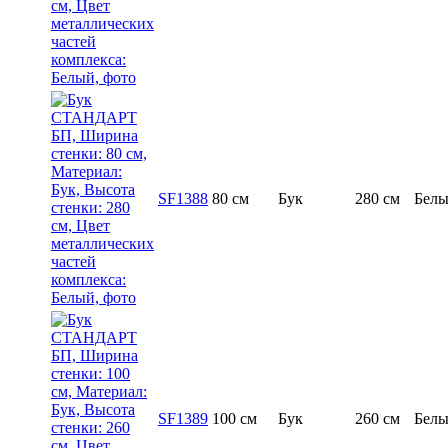
SF1388
80 см
Бук
280 см
Бел
SF1389
100 см
Бук
260 см
Бел