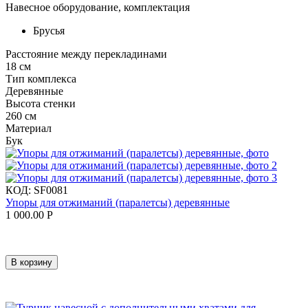
Навесное оборудование, комплектация
Брусья
Расстояние между перекладинами
18 см
Тип комплекса
Деревянные
Высота стенки
260 см
Материал
Бук
КОД:
SF0081
Упоры для отжиманий (паралетсы) деревянные
1 000.00
Р
В корзину