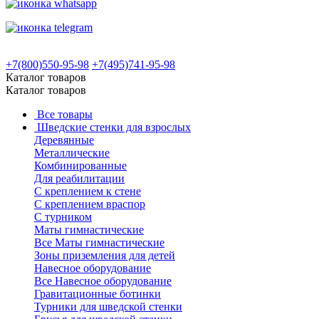
+7(800)550-95-98
+7(495)741-95-98
Каталог товаров
Каталог товаров
Все товары
Шведские стенки для взрослых
Деревянные
Металлические
Комбинированные
Для реабилитации
С креплением к стене
С креплением враспор
С турником
Маты гимнастические
Все Маты гимнастические
Зоны приземления для детей
Навесное оборудование
Все Навесное оборудование
Гравитационные ботинки
Турники для шведской стенки