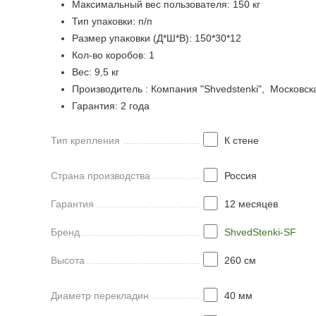
Максимальный вес пользователя: 150 кг
Тип упаковки: п/п
Размер упаковки (Д*Ш*В): 150*30*12
Кол-во коробов: 1
Вес: 9,5 кг
Производитель : Компания "Shvedstenki", Московск
Гарантия: 2 года
Тип крепления
К стене
Страна производства
Россия
Гарантия
12 месяцев
Бренд
ShvedStenki-SF
Высота
260 см
Диаметр перекладин
40 мм