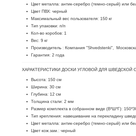
Цвет металла: антик-серебро (темно-серый) или б
Цвет ПВХ: черный
Максимальный вес пользователя: 150 кг
Тип упаковки: п/п
Кол-во коробов: 1
Вес: 9 кг
Производитель : Компания "Shvedstenki", Московск
Гарантия: 2 года
ХАРАКТЕРИСТИКИ ДОСКИ УГЛОВОЙ ДЛЯ ШВЕДСКОЙ С
Высота: 150 см
Ширина: 30 см
Глубина: 12 см
Толщина стали: 2 мм
Размер комплекта в собранном виде (В*Ш*Г): 150*3
Тип крепления: навешивание на перекладину шведс
Цвет металла: антик-серебро (темно-серый) или б
Цвет кож.зам.: черный