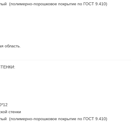
елый (полимерно-порошковое покрытие по ГОСТ 9.410)
ая область.
ТЕНКИ:
0*12
кой стенки
елый (полимерно-порошковое покрытие по ГОСТ 9.410)