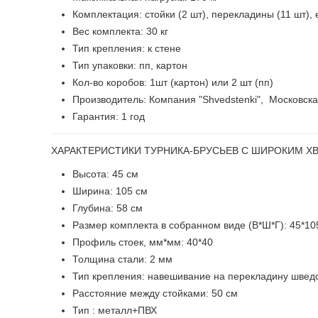
Комплектация: стойки (2 шт), перекладины (11 шт), 
Вес комплекта: 30 кг
Тип крепления: к стене
Тип упаковки: пп, картон
Кол-во коробов: 1шт (картон) или 2 шт (пп)
Производитель: Компания "Shvedstenki", Московска
Гарантия: 1 год
ХАРАКТЕРИСТИКИ ТУРНИКА-БРУСЬЕВ С ШИРОКИМ Х
Высота: 45 см
Ширина: 105 см
Глубина: 58 см
Размер комплекта в собранном виде (В*Ш*Г): 45*10
Профиль стоек, мм*мм: 40*40
Толщина стали: 2 мм
Тип крепления: навешивание на перекладину шведс
Расстояние между стойками: 50 см
Тип : металл+ПВХ