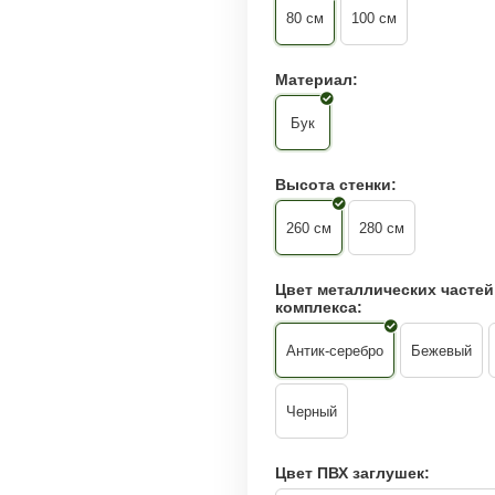
80 см
100 см
Материал:
Бук
Высота стенки:
260 см
280 см
Цвет металлических частей
комплекса:
Антик-серебро
Бежевый
Черный
Цвет ПВХ заглушек: