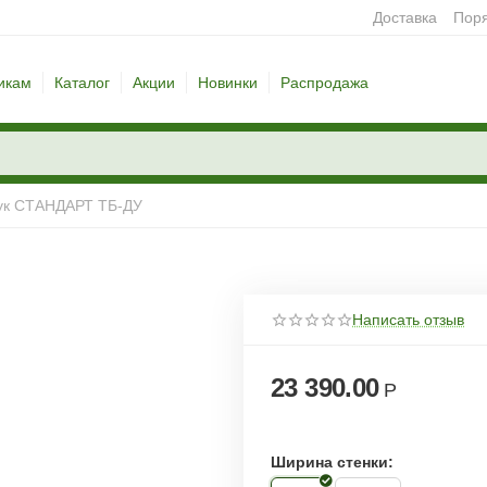
Доставка
Поря
икам
Каталог
Акции
Новинки
Распродажа
ук СТАНДАРТ ТБ-ДУ
Написать отзыв
23 390.00
Р
Ширина стенки: