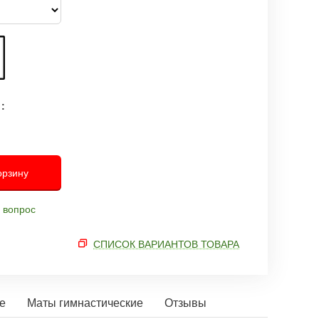
:
орзину
 вопрос
СПИСОК ВАРИАНТОВ ТОВАРА
е
Маты гимнастические
Отзывы