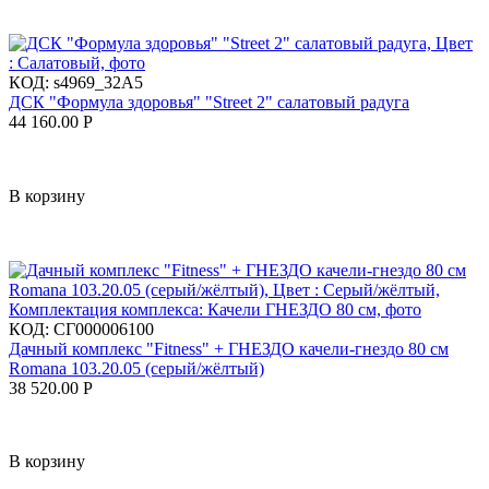
КОД:
s4969_32A5
ДСК "Формула здоровья" "Street 2" салатовый радуга
44 160.00
Р
В корзину
КОД:
СГ000006100
Дачный комплекс "Fitness" + ГНЕЗДО качели-гнездо 80 см
Romana 103.20.05 (серый/жёлтый)
38 520.00
Р
В корзину