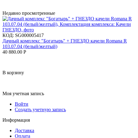
Недавно просмотренные
КОД:
SG000005417
Дачный комплекс "Богатырь" + ГНЕЗДО качели Romana R
103.07.04 (белый/желтый)
40 880.00
Р
В корзину
Моя учетная запись
Войти
Создать учетную запись
Информация
Доставка
Оплата