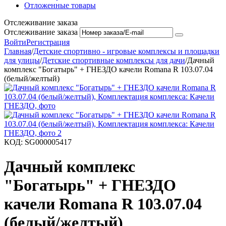
Отложенные товары
Отслеживание заказа
Отслеживание заказа
Войти
Регистрация
Главная
/
Детские спортивно - игровые комплексы и площадки
для улицы
/
Детские спортивные комплексы для дачи
/
Дачный
комплекс "Богатырь" + ГНЕЗДО качели Romana R 103.07.04
(белый/желтый)
КОД:
SG000005417
Дачный комплекс
"Богатырь" + ГНЕЗДО
качели Romana R 103.07.04
(белый/желтый)