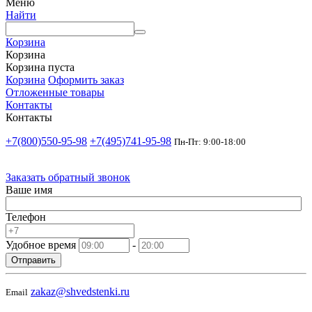
Меню
Найти
Корзина
Корзина
Корзина пуста
Корзина
Оформить заказ
Отложенные товары
Контакты
Контакты
+7(800)550-95-98
+7(495)741-95-98
Пн-Пт: 9:00-18:00
Заказать обратный звонок
Ваше имя
Телефон
Удобное время
-
Отправить
zakaz@shvedstenki.ru
Email