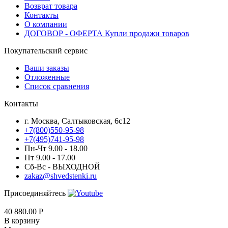
Возврат товара
Контакты
О компании
ДОГОВОР - ОФЕРТА Купли продажи товаров
Покупательский сервис
Ваши заказы
Отложенные
Список сравнения
Контакты
г. Москва, Салтыковская, 6с12
+7(800)550-95-98
+7(495)741-95-98
Пн-Чт 9.00 - 18.00
Пт 9.00 - 17.00
Сб-Вс - ВЫХОДНОЙ
zakaz@shvedstenki.ru
Присоединяйтесь
40 880.00
Р
В корзину