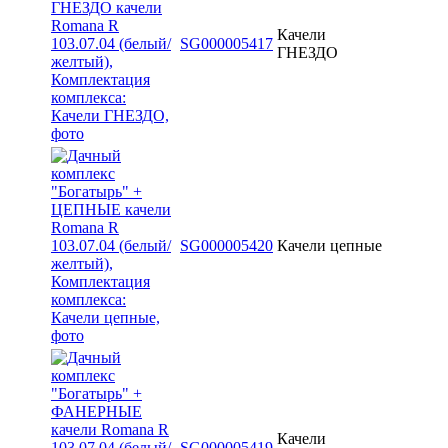
Качели
SG000005417
ГНЕЗДО
SG000005420
Качели цепные
Качели
SG000005419