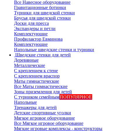
Все Навесное оборудование
Гравитационные ботинки
Турники для шведской стенки
Брусья для шведской стенки
Доски для пресса
Экспандеры и петли
Комплектующие
Профилактор Евминова
Комплектующие
Напольные шведские стенки и турники
Шведские стенки для детей
Деревянные
Металлические
С креплением к стене
С креплением враспор
Маты гимнастические
Все Маты гимнастические
Зоны приземления для детей
С турником семейным
ПОПУЛЯРНОЕ
Напольные
Тренажеры для детей
Детские спортивные уголки
Мягкое игровое оборудование
Все Мягкое игровое оборудование
Мягкие игровые комплексы - конструкторы