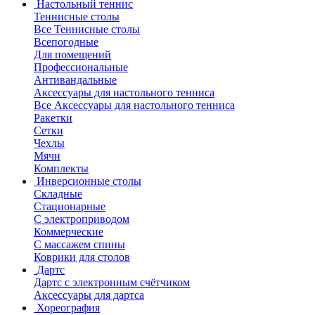
Настольный теннис
Теннисные столы
Все Теннисные столы
Всепогодные
Для помещений
Профессиональные
Антивандальные
Аксессуары для настольного тенниса
Все Аксессуары для настольного тенниса
Ракетки
Сетки
Чехлы
Мячи
Комплекты
Инверсионные столы
Складные
Стационарные
С электроприводом
Коммерческие
С массажем спины
Коврики для столов
Дартс
Дартс с электронным счётчиком
Аксессуары для дартса
Хореография