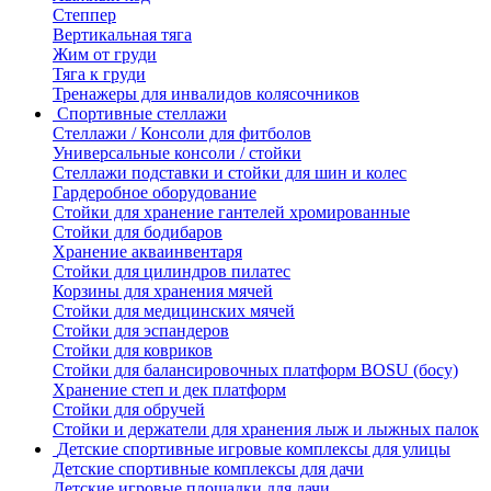
Степпер
Вертикальная тяга
Жим от груди
Тяга к груди
Тренажеры для инвалидов колясочников
Спортивные стеллажи
Стеллажи / Консоли для фитболов
Универсальные консоли / стойки
Стеллажи подставки и стойки для шин и колес
Гардеробное оборудование
Стойки для хранение гантелей хромированные
Стойки для бодибаров
Хранение акваинвентаря
Стойки для цилиндров пилатес
Корзины для хранения мячей
Стойки для медицинских мячей
Стойки для эспандеров
Стойки для ковриков
Стойки для балансировочных платформ BOSU (босу)
Хранение степ и дек платформ
Стойки для обручей
Стойки и держатели для хранения лыж и лыжных палок
Детские спортивные игровые комплексы для улицы
Детские спортивные комплексы для дачи
Детские игровые площадки для дачи