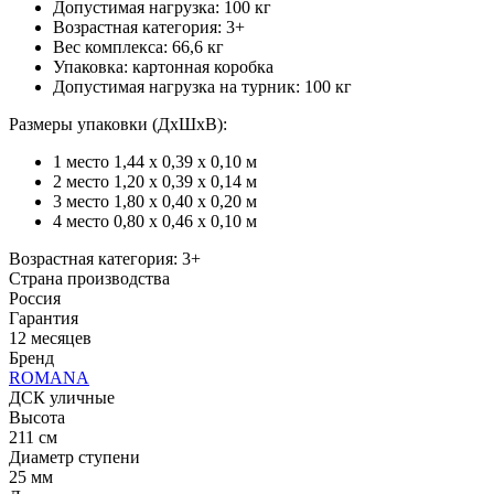
Допустимая нагрузка: 100 кг
Возрастная категория: 3+
Вес комплекса: 66,6 кг
Упаковка: картонная коробка
Допустимая нагрузка на турник: 100 кг
Размеры упаковки (ДхШхВ):
1 место 1,44 х 0,39 х 0,10 м
2 место 1,20 х 0,39 х 0,14 м
3 место 1,80 х 0,40 х 0,20 м
4 место 0,80 x 0,46 x 0,10 м
Возрастная категория: 3+
Страна производства
Россия
Гарантия
12 месяцев
Бренд
ROMANA
ДСК уличные
Высота
211 см
Диаметр ступени
25 мм