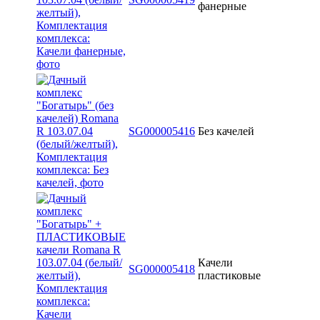
фанерные
SG000005416
Без качелей
Качели
SG000005418
пластиковые