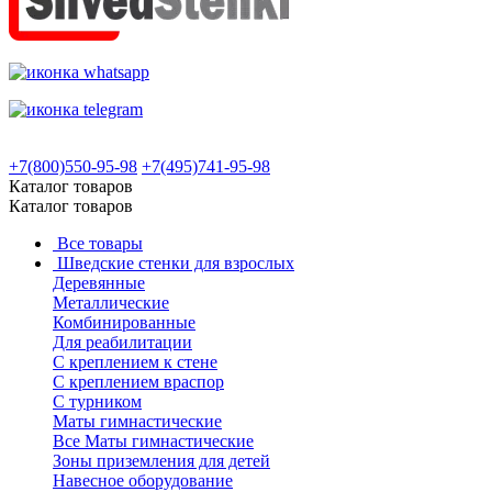
+7(800)550-95-98
+7(495)741-95-98
Каталог товаров
Каталог товаров
Все товары
Шведские стенки для взрослых
Деревянные
Металлические
Комбинированные
Для реабилитации
С креплением к стене
С креплением враспор
С турником
Маты гимнастические
Все Маты гимнастические
Зоны приземления для детей
Навесное оборудование