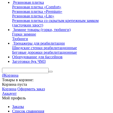
Резиновая плитка
Резиновая плитка «Comfort»
Резиновая плитка «Premium»
Резиновая плитка «Lite»
Резиновая плитка со скрытым крепежным замком
(ласточкин хвост)
Зимине товары (горки, тюбинги)
Горки зимние
Тюбинги
Тренажеры для реабилитации
Шведские стенки реабилитационные
Беговые дорожки реабилитационные
Оборудование для бассейнов
Заготовки бук ЧМЗ
0
Корзина
Товары в корзине:
Корзина пуста
Корзина
Оформить заказ
Аккаунт
Мой профиль
Заказы
Список сравнения