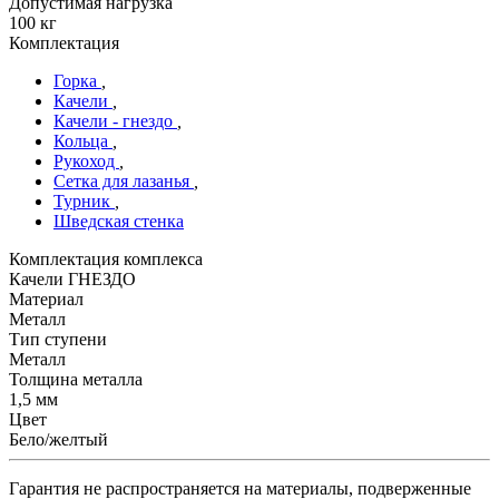
Допустимая нагрузка
100 кг
Комплектация
Горка
,
Качели
,
Качели - гнездо
,
Кольца
,
Рукоход
,
Сетка для лазанья
,
Турник
,
Шведская стенка
Комплектация комплекса
Качели ГНЕЗДО
Материал
Металл
Тип ступени
Металл
Толщина металла
1,5 мм
Цвет
Бело/желтый
Гарантия не распространяется на материалы, подверженные