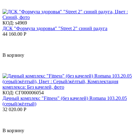
КОД:
s4969
ДСК "Формула здоровья" "Street 2" синий радуга
44 160.00
Р
В корзину
КОД:
СГ000006054
Дачный комплекс "Fitness" (без качелей) Romana 103.20.05
(серый/жёлтый)
32 020.00
Р
В корзину