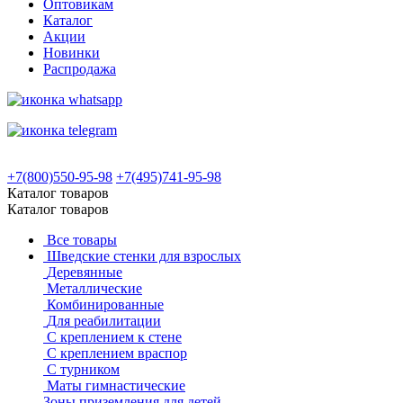
Оптовикам
Каталог
Акции
Новинки
Распродажа
+7(800)550-95-98
+7(495)741-95-98
Каталог товаров
Каталог товаров
Все товары
Шведские стенки для взрослых
Деревянные
Металлические
Комбинированные
Для реабилитации
С креплением к стене
С креплением враспор
С турником
Маты гимнастические
Зоны приземления для детей