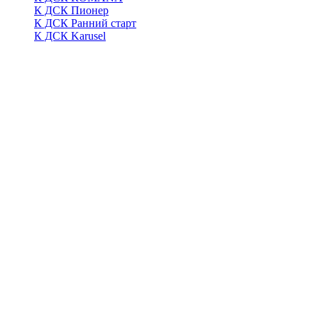
К ДСК Пионер
К ДСК Ранний старт
К ДСК Karusel