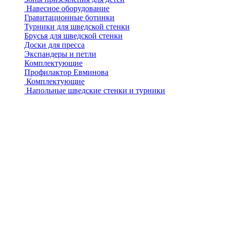
Навесное оборудование
Гравитационные ботинки
Турники для шведской стенки
Брусья для шведской стенки
Доски для пресса
Экспандеры и петли
Комплектующие
Профилактор Евминова
Комплектующие
Напольные шведские стенки и турники