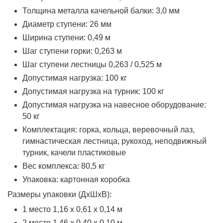
Толщина металла качельной балки: 3,0 мм
Диаметр ступени: 26 мм
Ширина ступени: 0,49 м
Шаг ступени горки: 0,263 м
Шаг ступени лестницы 0,263 / 0,525 м
Допустимая нагрузка: 100 кг
Допустимая нагрузка на турник: 100 кг
Допустимая нагрузка на навесное оборудование:
50 кг
Комплектация: горка, кольца, веревочный лаз,
гимнастическая лестница, рукоход, неподвижный
турник, качели пластиковые
Вес комплекса: 80,5 кг
Упаковка: картонная коробка
Размеры упаковки (ДхШхВ):
1 место 1,16 х 0,61 х 0,14 м
2 место 1,46 х 0,40 х 0,10 м