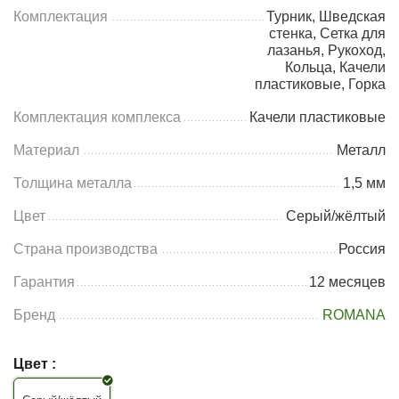
Комплектация
Турник, Шведская
стенка, Сетка для
лазанья, Рукоход,
Кольца, Качели
пластиковые, Горка
Комплектация комплекса
Качели пластиковые
Материал
Металл
Толщина металла
1,5 мм
Цвет
Серый/жёлтый
Страна производства
Россия
Гарантия
12 месяцев
Бренд
ROMANA
Цвет :