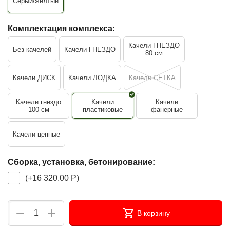
Серый/жёлтый
Комплектация комплекса:
Качели ГНЕЗДО
Без качелей
Качели ГНЕЗДО
80 см
Качели ДИСК
Качели ЛОДКА
Качели СЕТКА
Качели гнездо
Качели
Качели
100 см
пластиковые
фанерные
Качели цепные
Сборка, установка, бетонирование:
(+
16 320.00
Р
)
+
−
В корзину