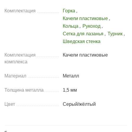
Комплектация
Горка
,
Качели пластиковые
,
Кольца
,
Рукоход
,
Сетка для лазанья
,
Турник
,
Шведская стенка
Комплектация
Качели пластиковые
комплекса
Материал
Металл
Толщина металла
1,5 мм
Цвет
Серый/жёлтый