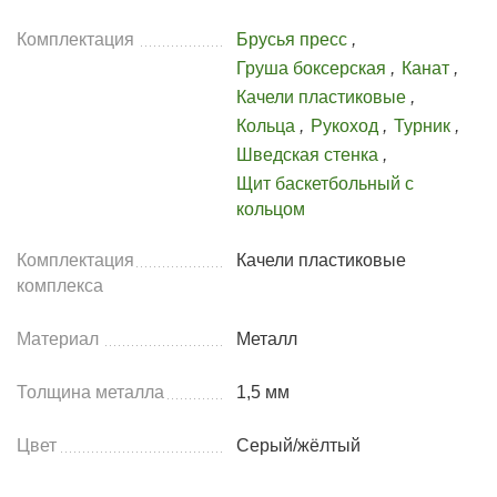
Комплектация
Брусья пресс
,
Груша боксерская
,
Канат
,
Качели пластиковые
,
Кольца
,
Рукоход
,
Турник
,
Шведская стенка
,
Щит баскетбольный с
кольцом
Комплектация
Качели пластиковые
комплекса
Материал
Металл
Толщина металла
1,5 мм
Цвет
Серый/жёлтый