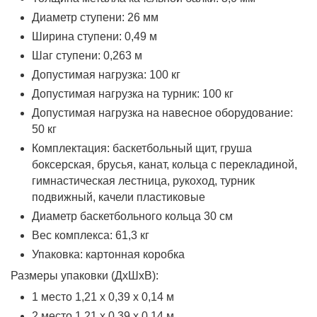
Диаметр ступени: 26 мм
Ширина ступени: 0,49 м
Шаг ступени: 0,263 м
Допустимая нагрузка: 100 кг
Допустимая нагрузка на турник: 100 кг
Допустимая нагрузка на навесное оборудование:
50 кг
Комплектация: баскетбольный щит, груша
боксерская, брусья, канат, кольца с перекладиной,
гимнастическая лестница, рукоход, турник
подвижный, качели пластиковые
Диаметр баскетбольного кольца 30 см
Вес комплекса: 61,3 кг
Упаковка: картонная коробка
Размеры упаковки (ДхШхВ):
1 место 1,21 х 0,39 х 0,14 м
2 место 1,21 х 0,39 х 0,14 м