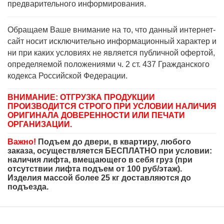
предварительного информирования.
Обращаем Ваше внимание на то, что данный интернет-
сайт носит исключительно информационный характер и
ни при каких условиях не является публичной офертой,
определяемой положениями ч. 2 ст. 437 Гражданского
кодекса Российской Федерации.
ВНИМАНИЕ: ОТГРУЗКА ПРОДУКЦИИ
ПРОИЗВОДИТСЯ СТРОГО ПРИ УСЛОВИИ НАЛИЧИЯ
ОРИГИНАЛА ДОВЕРЕННОСТИ ИЛИ ПЕЧАТИ
ОРГАНИЗАЦИИ.
Важно!
Подъем до двери, в квартиру, любого
заказа, осуществляется БЕСПЛАТНО при условии:
наличия лифта, вмещающего в себя груз (при
отсутствии лифта подъем от 100 руб/этаж).
Изделия массой более 25 кг доставляются до
подъезда.