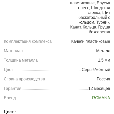
пластиковые, Брусья
пресс, Шведская
стенка, Щит
баскетбольный с
кольцом, Турник,
Канат, Кольца, Груша
боксерская
Комплектация комплекса
Качели пластиковые
Материал
Металл
Толщина металла
1,5 мм
Цвет
Серый/жёлтый
Страна производства
Россия
Гарантия
12 месяцев
Бренд
ROMANA
Цвет :