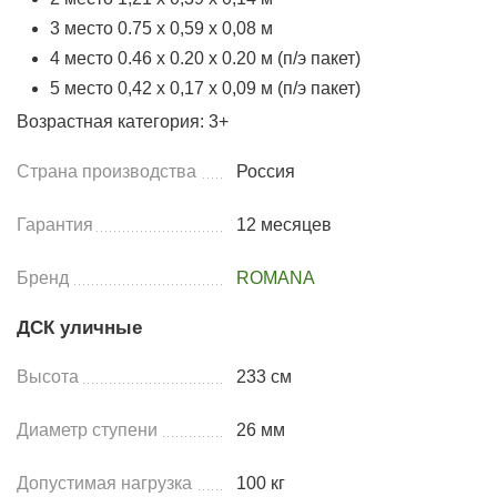
3 место 0.75 х 0,59 х 0,08 м
4 место 0.46 х 0.20 х 0.20 м (п/э пакет)
5 место 0,42 x 0,17 x 0,09 м (п/э пакет)
Возрастная категория: 3+
Страна производства
Россия
Гарантия
12 месяцев
Бренд
ROMANA
ДСК уличные
Высота
233 см
Диаметр ступени
26 мм
Допустимая нагрузка
100 кг