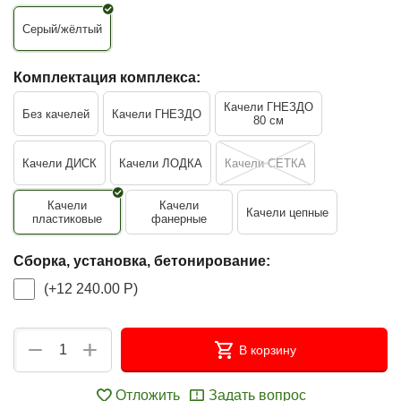
Серый/жёлтый
Комплектация комплекса:
Качели ГНЕЗДО
Без качелей
Качели ГНЕЗДО
80 см
Качели ДИСК
Качели ЛОДКА
Качели СЕТКА
Качели
Качели
Качели цепные
пластиковые
фанерные
Сборка, установка, бетонирование:
(+
12 240.00
Р
)
+
−
В корзину
Отложить
Задать вопрос