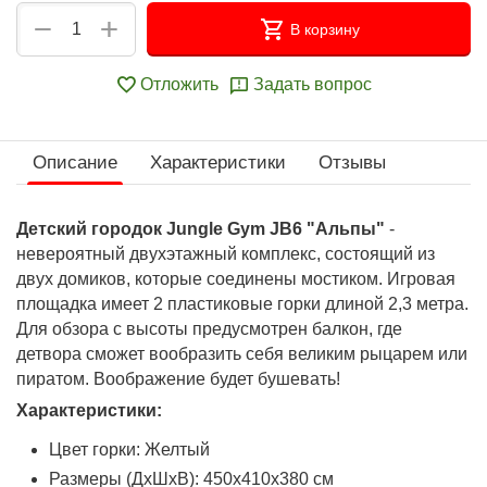
+
−
В корзину
Отложить
Задать вопрос
Описание
Характеристики
Отзывы
Детский городок Jungle Gym JВ6 "Альпы"
-
невероятный двухэтажный комплекс, состоящий из
двух домиков, которые соединены мостиком. Игровая
площадка имеет 2 пластиковые горки длиной 2,3 метра.
Для обзора с высоты предусмотрен балкон, где
детвора сможет вообразить себя великим рыцарем или
пиратом. Воображение будет бушевать!
Характеристики:
Цвет горки: Желтый
Размеры (ДхШхВ): 450х410х380 см