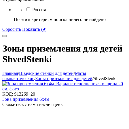
Россия
По этим критериям поиска ничего не найдено
Сбросить
Показать (9)
Зоны приземления для детей
ShvedStenki
Главная
/
Шведские стенки для детей
/
Маты
гимнастические
/
Зоны приземления для детей
/
ShvedStenki
КОД:
S13269_20
Зона приземления 6х4м
Свяжитесь с нами насчёт цены