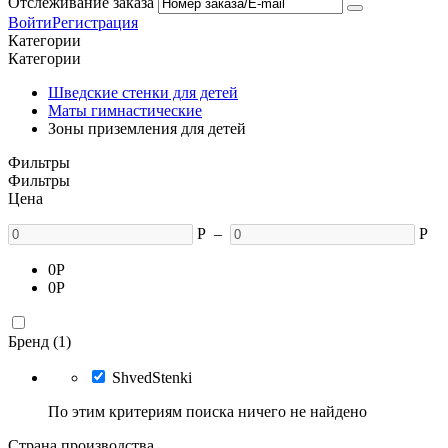
Отслеживание заказа
Войти
Регистрация
Категории
Категории
Шведские стенки для детей
Маты гимнастические
Зоны приземления для детей
Фильтры
Фильтры
Цена
Р
–
Р
0
Р
0
Р
Бренд (1)
ShvedStenki
По этим критериям поиска ничего не найдено
Страна производства