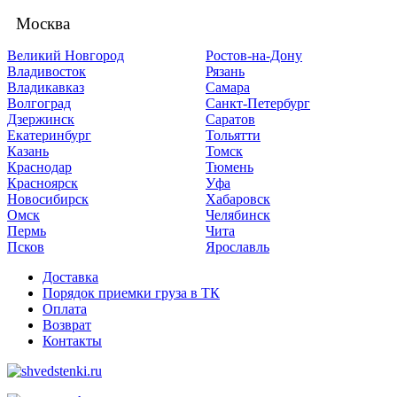
Москва
Великий Новгород
Ростов-на-Дону
Владивосток
Рязань
Владикавказ
Самара
Волгоград
Санкт-Петербург
Дзержинск
Саратов
Екатеринбург
Тольятти
Казань
Томск
Краснодар
Тюмень
Красноярск
Уфа
Новосибирск
Хабаровск
Омск
Челябинск
Пермь
Чита
Псков
Ярославль
Доставка
Порядок приемки груза в ТК
Оплата
Возврат
Контакты