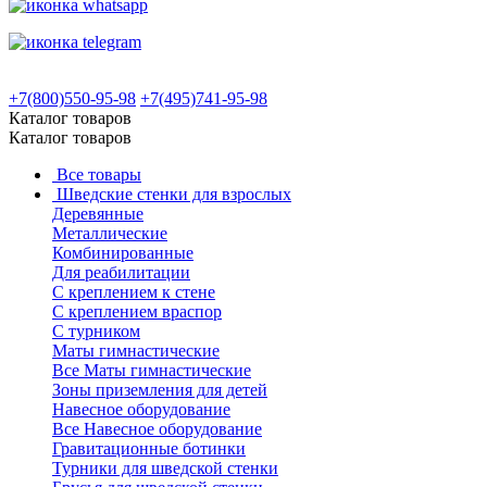
+7(800)550-95-98
+7(495)741-95-98
Каталог товаров
Каталог товаров
Все товары
Шведские стенки для взрослых
Деревянные
Металлические
Комбинированные
Для реабилитации
С креплением к стене
С креплением враспор
С турником
Маты гимнастические
Все Маты гимнастические
Зоны приземления для детей
Навесное оборудование
Все Навесное оборудование
Гравитационные ботинки
Турники для шведской стенки