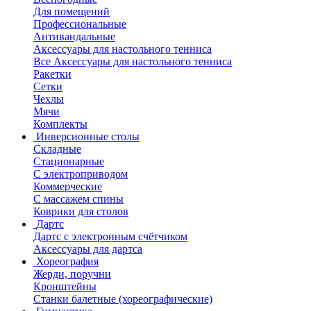
Для помещений
Профессиональные
Антивандальные
Аксессуары для настольного тенниса
Все Аксессуары для настольного тенниса
Ракетки
Сетки
Чехлы
Мячи
Комплекты
Инверсионные столы
Складные
Стационарные
С электроприводом
Коммерческие
С массажем спины
Коврики для столов
Дартс
Дартс с электронным счётчиком
Аксессуары для дартса
Хореография
Жерди, поручни
Кронштейны
Станки балетные (хореографические)