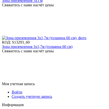
Зона приземления 5х3 м
Свяжитесь с нами насчёт цены
КОД:
S13293_60
Зона приземления 3х1,7м (толщина 60 см)
Свяжитесь с нами насчёт цены
Моя учетная запись
Войти
Создать учетную запись
Информация