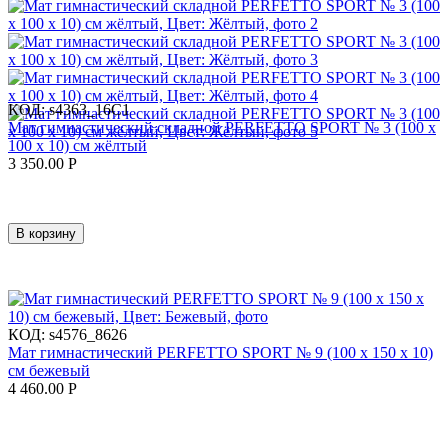
КОД:
s4363_16C1
Мат гимнастический складной PERFETTO SPORT № 3 (100 х
100 х 10) см жёлтый
3 350.00
Р
В корзину
КОД:
s4576_8626
Мат гимнастический PERFETTO SPORT № 9 (100 х 150 х 10)
см бежевый
4 460.00
Р