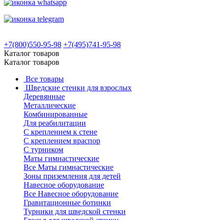
+7(800)550-95-98
+7(495)741-95-98
Каталог товаров
Каталог товаров
Все товары
Шведские стенки для взрослых
Деревянные
Металлические
Комбинированные
Для реабилитации
С креплением к стене
С креплением враспор
С турником
Маты гимнастические
Все Маты гимнастические
Зоны приземления для детей
Навесное оборудование
Все Навесное оборудование
Гравитационные ботинки
Турники для шведской стенки