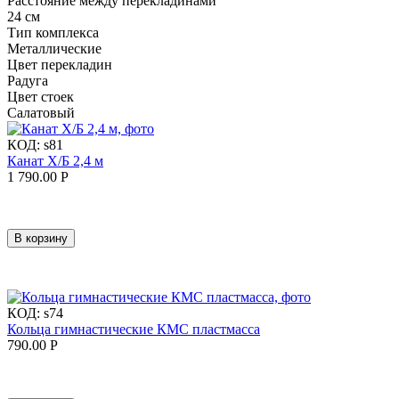
Расстояние между перекладинами
24 см
Тип комплекса
Металлические
Цвет перекладин
Радуга
Цвет стоек
Салатовый
КОД:
s81
Канат Х/Б 2,4 м
1 790.00
Р
В корзину
КОД:
s74
Кольца гимнастические КМС пластмасса
790.00
Р