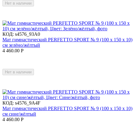
Нет в наличии
КОД:
s4576_93A0
Мат гимнастический PERFETTO SPORT № 9 (100 х 150 х 10)
см зелёно/жёлтый
4 460.00
Р
Нет в наличии
КОД:
s4576_9A4F
Мат гимнастический PERFETTO SPORT № 9 (100 х 150 х 10)
см сине/жёлтый
4 460.00
Р