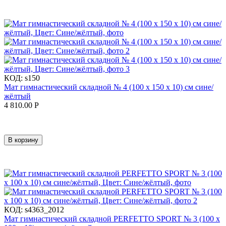
КОД:
s150
Мат гимнастический складной № 4 (100 х 150 х 10) см сине/
жёлтый
4 810.00
Р
В корзину
КОД:
s4363_2012
Мат гимнастический складной PERFETTO SPORT № 3 (100 х