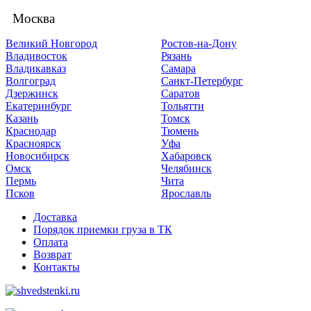
Москва
Великий Новгород
Ростов-на-Дону
Владивосток
Рязань
Владикавказ
Самара
Волгоград
Санкт-Петербург
Дзержинск
Саратов
Екатеринбург
Тольятти
Казань
Томск
Краснодар
Тюмень
Красноярск
Уфа
Новосибирск
Хабаровск
Омск
Челябинск
Пермь
Чита
Псков
Ярославль
Доставка
Порядок приемки груза в ТК
Оплата
Возврат
Контакты