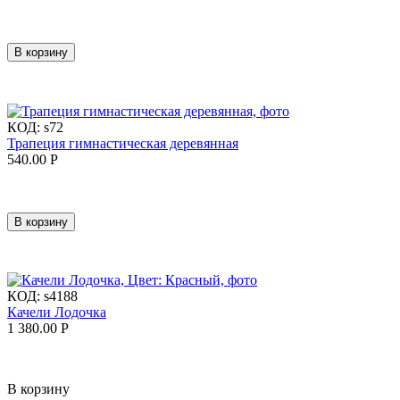
В корзину
КОД:
s72
Трапеция гимнастическая деревянная
540.00
Р
В корзину
КОД:
s4188
Качели Лодочка
1 380.00
Р
В корзину