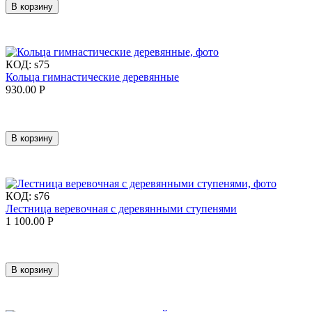
В корзину
КОД:
s75
Кольца гимнастические деревянные
930.00
Р
В корзину
КОД:
s76
Лестница веревочная с деревянными ступенями
1 100.00
Р
В корзину