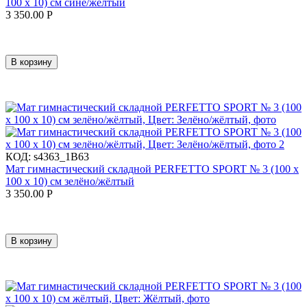
100 х 10) см сине/жёлтый
3 350.00
Р
В корзину
КОД:
s4363_1B63
Мат гимнастический складной PERFETTO SPORT № 3 (100 х
100 х 10) см зелёно/жёлтый
3 350.00
Р
В корзину