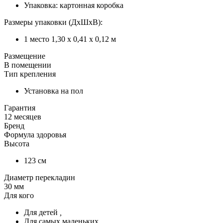
Упаковка: картонная коробка
Размеры упаковки (ДхШхВ):
1 место 1,30 х 0,41 х 0,12 м
Размещение
В помещении
Тип крепления
Установка на пол
Гарантия
12 месяцев
Бренд
Формула здоровья
Высота
123 см
Диаметр перекладин
30 мм
Для кого
Для детей
,
Для самых маленьких