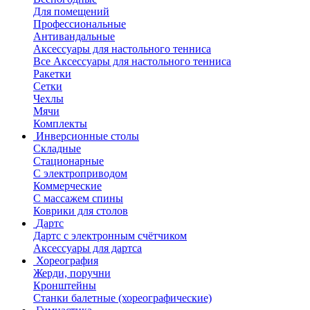
Для помещений
Профессиональные
Антивандальные
Аксессуары для настольного тенниса
Все Аксессуары для настольного тенниса
Ракетки
Сетки
Чехлы
Мячи
Комплекты
Инверсионные столы
Складные
Стационарные
С электроприводом
Коммерческие
С массажем спины
Коврики для столов
Дартс
Дартс с электронным счётчиком
Аксессуары для дартса
Хореография
Жерди, поручни
Кронштейны
Станки балетные (хореографические)