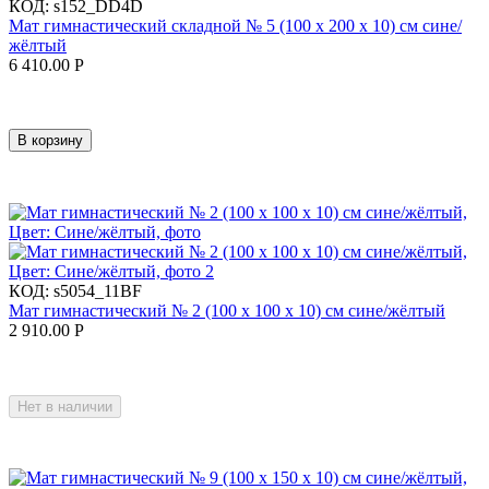
КОД:
s152_DD4D
Мат гимнастический складной № 5 (100 х 200 х 10) см сине/
жёлтый
6 410.00
Р
В корзину
КОД:
s5054_11BF
Мат гимнастический № 2 (100 х 100 х 10) см сине/жёлтый
2 910.00
Р
Нет в наличии