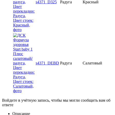
s4371_D325
Радуга
Красный
s4371_DEBD
Радуга
Салатовый
Войдите в учётную запись, чтобы мы могли сообщить вам об
ответе
Описание