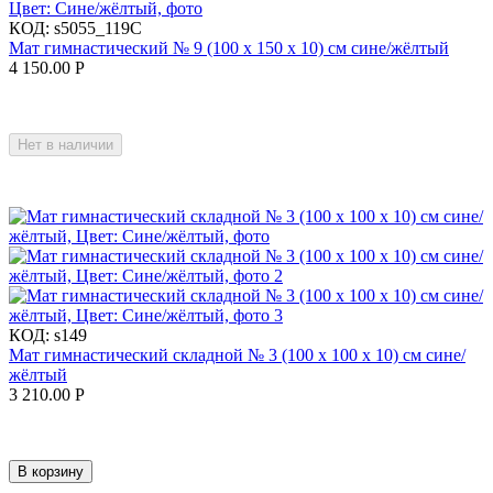
КОД:
s5055_119C
Мат гимнастический № 9 (100 х 150 х 10) см сине/жёлтый
4 150.00
Р
Нет в наличии
КОД:
s149
Мат гимнастический складной № 3 (100 х 100 х 10) см сине/
жёлтый
3 210.00
Р
В корзину