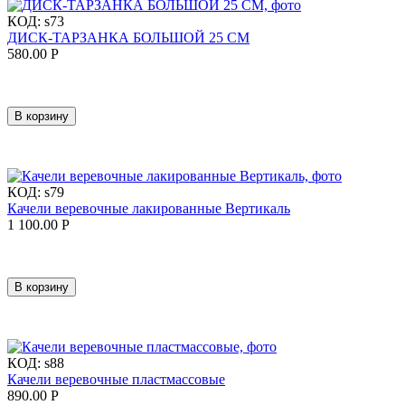
КОД:
s73
ДИСК-ТАРЗАНКА БОЛЬШОЙ 25 СМ
580.00
Р
В корзину
КОД:
s79
Качели веревочные лакированные Вертикаль
1 100.00
Р
В корзину
КОД:
s88
Качели веревочные пластмассовые
890.00
Р