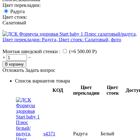
Цвет перекладин:
Радуга
Цвет стоек:
Салатовый
Монтаж шведской стенки
:
(+
6 500.00
Р
)
+
−
В корзину
Отложить
Задать вопрос
Список вариантов товара
Цвет
Цвет
КОД
Досту
перекладин
стоек
s4371
Радуга
Белый