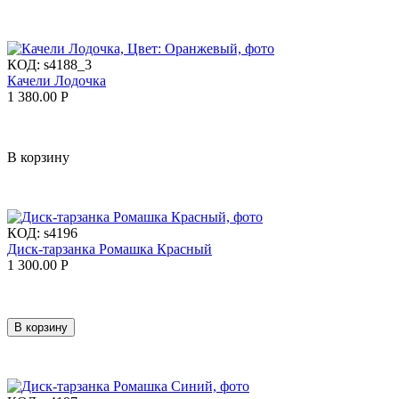
КОД:
s4188_3
Качели Лодочка
1 380.00
Р
В корзину
КОД:
s4196
Диск-тарзанка Ромашка Красный
1 300.00
Р
В корзину