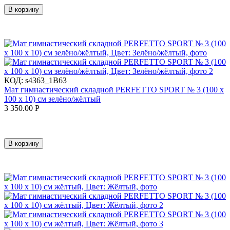
В корзину
КОД:
s4363_1B63
Мат гимнастический складной PERFETTO SPORT № 3 (100 х
100 х 10) см зелёно/жёлтый
3 350.00
Р
В корзину