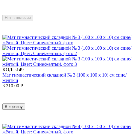
Нет в наличии
КОД:
s149
Мат гимнастический складной № 3 (100 х 100 х 10) см сине/
жёлтый
3 210.00
Р
В корзину