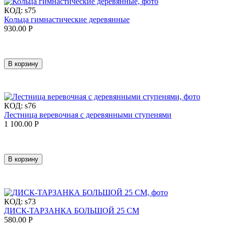
КОД:
s75
Кольца гимнастические деревянные
930.00
Р
В корзину
КОД:
s76
Лестница веревочная с деревянными ступенями
1 100.00
Р
В корзину
КОД:
s73
ДИСК-ТАРЗАНКА БОЛЬШОЙ 25 СМ
580.00
Р