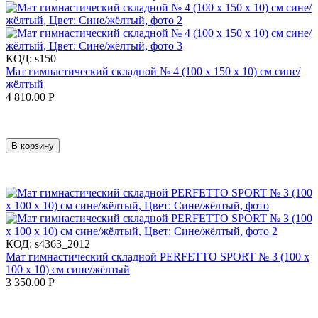
КОД:
s150
Мат гимнастический складной № 4 (100 х 150 х 10) см сине/
жёлтый
4 810.00
Р
В корзину
КОД:
s4363_2012
Мат гимнастический складной PERFETTO SPORT № 3 (100 х
100 х 10) см сине/жёлтый
3 350.00
Р