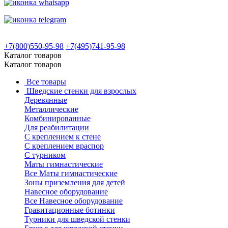
+7(800)550-95-98
+7(495)741-95-98
Каталог товаров
Каталог товаров
Все товары
Шведские стенки для взрослых
Деревянные
Металлические
Комбинированные
Для реабилитации
С креплением к стене
С креплением враспор
С турником
Маты гимнастические
Все Маты гимнастические
Зоны приземления для детей
Навесное оборудование
Все Навесное оборудование
Гравитационные ботинки
Турники для шведской стенки