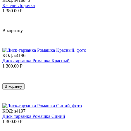
КОД:
s4188_3
Качели Лодочка
1 380.00
Р
В корзину
КОД:
s4196
Диск-тарзанка Ромашка Красный
1 300.00
Р
В корзину
КОД:
s4197
Диск-тарзанка Ромашка Синий
1 300.00
Р