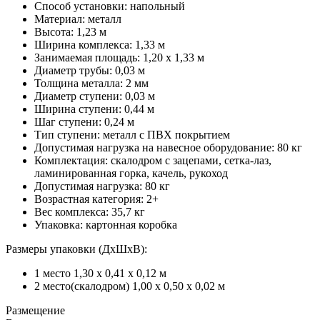
Способ установки: напольный
Материал: металл
Высота: 1,23 м
Ширина комплекса: 1,33 м
Занимаемая площадь: 1,20 х 1,33 м
Диаметр трубы: 0,03 м
Толщина металла: 2 мм
Диаметр ступени: 0,03 м
Ширина ступени: 0,44 м
Шаг ступени: 0,24 м
Тип ступени: металл с ПВХ покрытием
Допустимая нагрузка на навесное оборудование: 80 кг
Комплектация: скалодром с зацепами, сетка-лаз,
ламинированная горка, качель, рукоход
Допустимая нагрузка: 80 кг
Возрастная категория: 2+
Вес комплекса: 35,7 кг
Упаковка: картонная коробка
Размеры упаковки (ДхШхВ):
1 место 1,30 х 0,41 х 0,12 м
2 место(скалодром) 1,00 х 0,50 х 0,02 м
Размещение