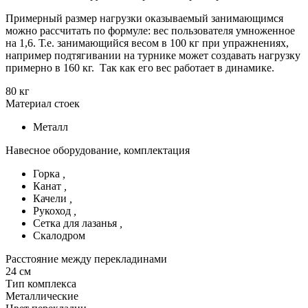
Примерный размер нагрузки оказываемый занимающимся
можно рассчитать по формуле: вес пользователя умноженное
на 1,6. Т.е. занимающийся весом в 100 кг при упражнениях,
например подтягивании на турнике может создавать нагрузку
примерно в 160 кг. Так как его вес работает в динамике.
80 кг
Материал стоек
Металл
Навесное оборудование, комплектация
Горка
,
Канат
,
Качели
,
Рукоход
,
Сетка для лазанья
,
Скалодром
Расстояние между перекладинами
24 см
Тип комплекса
Металлические