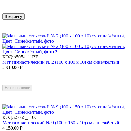
В корзину
КОД:
s5054_11BF
Мат гимнастический № 2 (100 х 100 х 10) см сине/жёлтый
2 910.00
Р
Нет в наличии
КОД:
s5055_119C
Мат гимнастический № 9 (100 х 150 х 10) см сине/жёлтый
4 150.00
Р