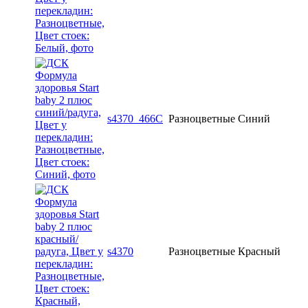
s4370_466C
Разноцветные
Синий
s4370
Разноцветные
Красный