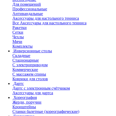
Для помещений
Профессиональные
Антивандальные
Аксессуары для настольного тенниса
Все Аксессуары для настольного тенниса
Ракетки
Сетки
Чехлы
Мячи
Комплекты
Инверсионные столы
Складные
Стационарные
С электроприводом
Коммерческие
С массажем спины
Коврики для столов
Дартс
Дартс с электронным счётчиком
Аксессуары для дартса
Хореография
Жерди, поручни
Кронштейны
Станки балетные (хореографические)