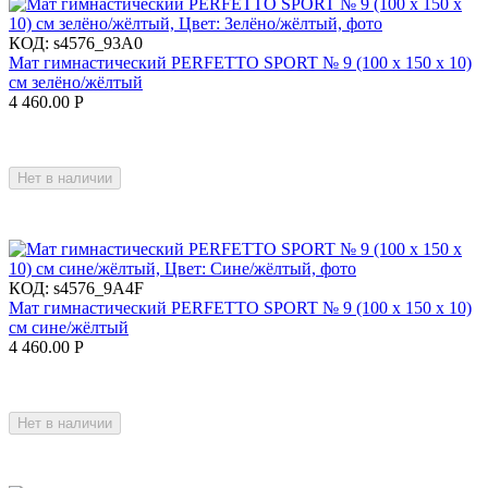
КОД:
s4576_93A0
Мат гимнастический PERFETTO SPORT № 9 (100 х 150 х 10)
см зелёно/жёлтый
4 460.00
Р
Нет в наличии
КОД:
s4576_9A4F
Мат гимнастический PERFETTO SPORT № 9 (100 х 150 х 10)
см сине/жёлтый
4 460.00
Р
Нет в наличии