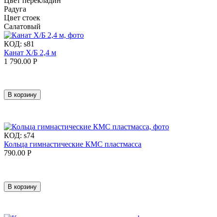
Цвет перекладин
Радуга
Цвет стоек
Салатовый
КОД:
s81
Канат Х/Б 2,4 м
1 790.00
Р
В корзину
КОД:
s74
Кольца гимнастические КМС пластмасса
790.00
Р
В корзину