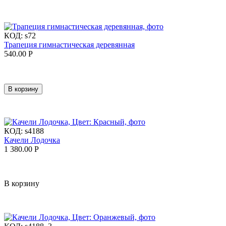
КОД:
s72
Трапеция гимнастическая деревянная
540.00
Р
В корзину
КОД:
s4188
Качели Лодочка
1 380.00
Р
В корзину