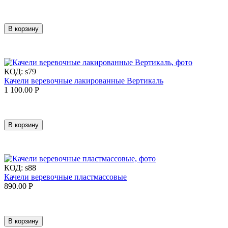
В корзину
КОД:
s79
Качели веревочные лакированные Вертикаль
1 100.00
Р
В корзину
КОД:
s88
Качели веревочные пластмассовые
890.00
Р
В корзину