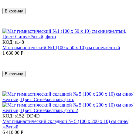
В корзину
КОД:
s148
Мат гимнастический №1 (100 х 50 х 10) см сине/жёлтый
1 630.00
Р
В корзину
КОД:
s152_DD4D
Мат гимнастический складной № 5 (100 х 200 х 10) см сине/
жёлтый
6 410.00
Р