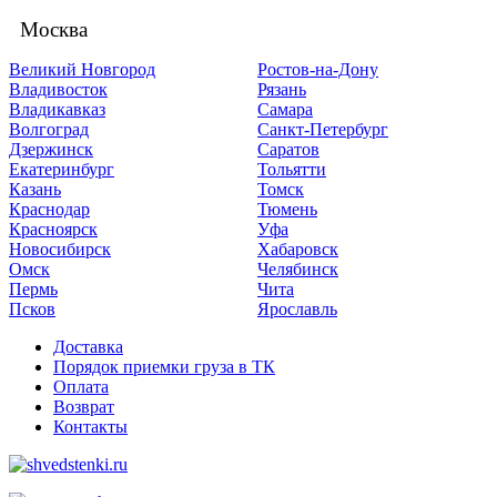
Москва
Великий Новгород
Ростов-на-Дону
Владивосток
Рязань
Владикавказ
Самара
Волгоград
Санкт-Петербург
Дзержинск
Саратов
Екатеринбург
Тольятти
Казань
Томск
Краснодар
Тюмень
Красноярск
Уфа
Новосибирск
Хабаровск
Омск
Челябинск
Пермь
Чита
Псков
Ярославль
Доставка
Порядок приемки груза в ТК
Оплата
Возврат
Контакты