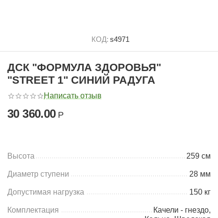
КОД:
s4971
ДСК "ФОРМУЛА ЗДОРОВЬЯ"
"STREET 1" СИНИЙ РАДУГА
Написать отзыв
30 360.00
Р
Высота
259 см
Диаметр ступени
28 мм
Допустимая нагрузка
150 кг
Комплектация
Качели - гнездо,