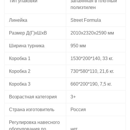
Тип упаковки
запаянная в плотный
полиэтилен
Линейка
Street Formula
Размер Д(Г)хШхВ
2010х2320х2590 мм
Ширина турника
950 мм
Коробка 1
1530*200*140, 33 кг.
Коробка 2
730*580*110, 21,6 кг.
Коробка 3
660*200*190, 7,5 кг.
Возрастная категория
3+
Страна изготовитель
Россия
Регулировка навесного
оборудования по
нет