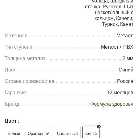
Кольца, Шведская
стенка, Рукоход, Щит
баскетбольный с
кольцом, Качели,
Турник, Канат
Материал
Металл
Тип ступени
Металл + ПВХ
Толщина металла
2 мм
Цвет
Синий
Страна производства
Россия
Гарантия
12 месяцев
Бренд
Формула здоровья
Цвет :
Белый
Оранжевый
Салатовый
Синий