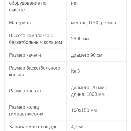
оборудование по
нет
высоте
Материал
металл, ПВХ, резина
Высота комплекса с
2590 мм
баскетбольным кольцом
Размер качели
диаметр 90 см
Размер баскетбольного
№ 3
кольца
диаметр: 26 мм |
Размер каната
длина: 1800 мм
Размер колец
160х150 мм
гимнастических
Занимаемая площадь
4,7 м²