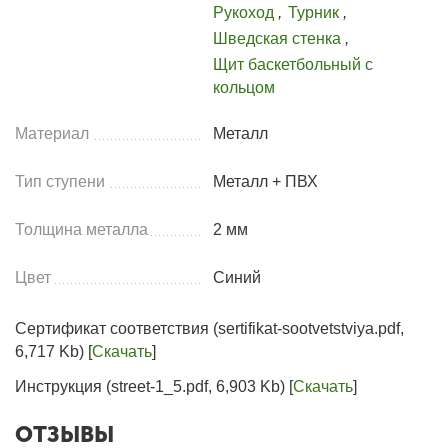
Рукоход
,
Турник
,
Шведская стенка
,
Щит баскетбольный с
кольцом
Материал
Металл
Тип ступени
Металл + ПВХ
Толщина металла
2 мм
Цвет
Синий
Сертификат соответствия (sertifikat-sootvetstviya.pdf,
6,717 Kb) [
Скачать
]
Инструкция (street-1_5.pdf, 6,903 Kb) [
Скачать
]
ОТЗЫВЫ