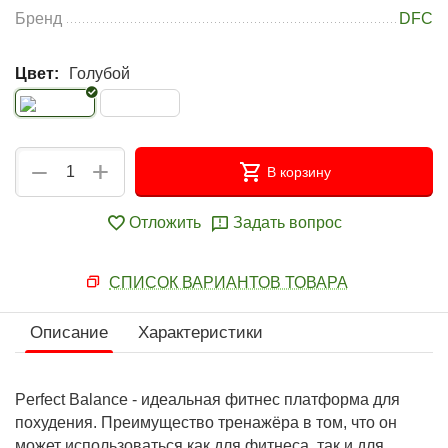
Бренд
DFC
Цвет:
Голубой
+
−
В корзину
Отложить
Задать вопрос
СПИСОК ВАРИАНТОВ ТОВАРА
Описание
Характеристики
Perfect Balance - идеальная фитнес платформа для
похудения. Преимущество тренажёра в том, что он
может использоваться как для фитнеса, так и для