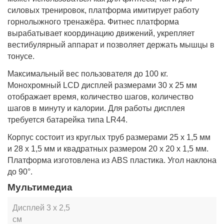
силовых тренировок, платформа имитирует работу
горнолыжного тренажёра. Фитнес платформа
вырабатывает координацию движений, укрепляет
вестибулярный аппарат и позволяет держать мышцы в
тонусе.
Максимальный вес пользователя до 100 кг.
Монохромный LCD дисплей размерами 30 х 25 мм
отображает время, количество шагов, количество
шагов в минуту и калории. Для работы дисплея
требуется батарейка типа LR44.
Корпус состоит из круглых труб размерами 25 х 1,5 мм
и 28 х 1,5 мм и квадратных размером 20 х 20 х 1,5 мм.
Платформа изготовлена из ABS пластика. Угол наклона
до 90°.
Мультимедиа
Дисплей
3 х 2,5
см