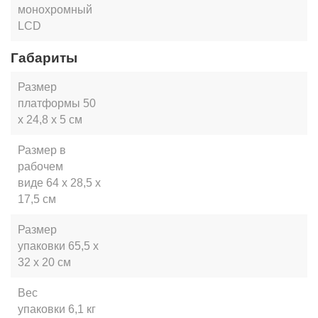
монохромный
LCD
Габариты
Размер
платформы
50
х 24,8 х 5 см
Размер в
рабочем
виде
64 х 28,5 х
17,5 см
Размер
упаковки
65,5 х
32 х 20 см
Вес
упаковки
6,1 кг